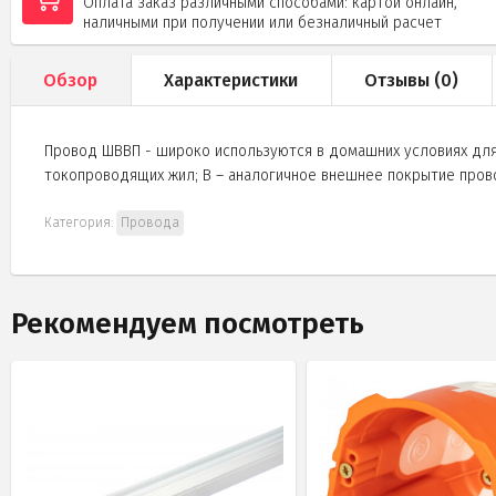
Оплата заказ различными способами: картой онлайн,
наличными при получении или безналичный расчет
Обзор
Характеристики
Отзывы (
0
)
Провод ШВВП - широко используются в домашних условиях для
токопроводящих жил; В – аналогичное внешнее покрытие прово
Категория:
Провода
Рекомендуем посмотреть