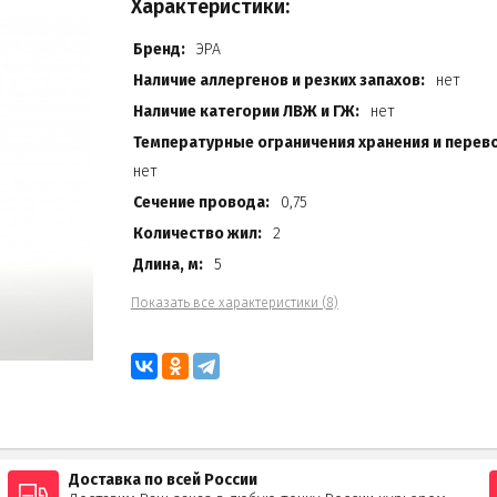
Характеристики:
Бренд:
ЭРА
Наличие аллергенов и резких запахов:
нет
Наличие категории ЛВЖ и ГЖ:
нет
Температурные ограничения хранения и перево
нет
Сечение провода:
0,75
Количество жил:
2
Длина, м:
5
Показать все характеристики (8)
Доставка по всей России