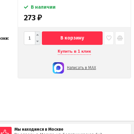
В наличии
273
₽
В корзину
зки:
Купить в 1 клик
Написать в MAX
Мы находимся в Москве