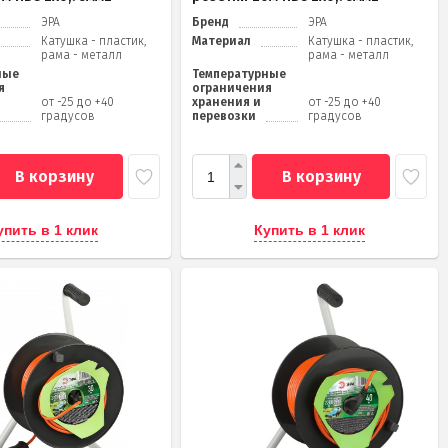
ЭРА
Бренд
ЭРА
Катушка - пластик,
Материал
Катушка - пластик,
рама - металл
рама - металл
ные
Температурные
я
ограничения
от -25 до +40
хранения и
от -25 до +40
градусов
перевозки
градусов
В корзину
В корзину
упить в 1 клик
Купить в 1 клик