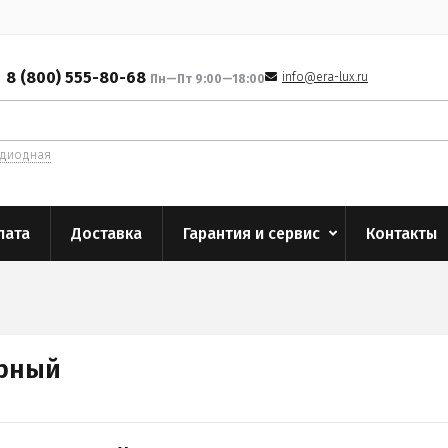
8 (800) 555-80-68
info@era-lux.ru
Пн—Пт 9:00—18:00
одиодная
лата
Доставка
Гарантия и сервис
Контакты
ёрный