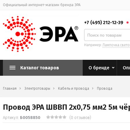
Официальный интернет-магазин бренда ЭРА
+7 (495) 212-12-39
Например:
Лампочка свет
Каталог товаров
О бренде
Оп
Главная
Электротовары
Кабель и провода
Провода
Провод ЭРА ШВВП 2х0,75 мм2 5м ч
Артикул:
Б0058850
(0 отзывов)