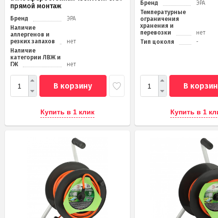
Бренд
ЭРА
прямой монтаж
Температурные
Бренд
ЭРА
ограничения
хранения и
Наличие
перевозки
нет
аллергенов и
резких запахов
нет
Тип цоколя
-
Наличие
категории ЛВЖ и
ГЖ
нет
В корзину
В корзин
Купить в 1 клик
Купить в 1 кл