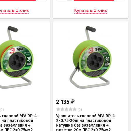
упить в 1 клик
Купить в 1 клик
2 135
₽
(0)
(0)
 силовой ЭРА RP-4-
Удлинитель силовой ЭРА RP-4-
m на пластиковой
2x0.75-20m на пластиковой
ез заземления 4
катушке без заземления 4
0м ПВС 2х0,75мм2
розетки 20м ПВС 2х0,75мм2