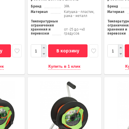
Бренд
ЭРА
Бренд
Материал
Катушка - пластик,
Материал
рама - металл
Температурные
Температур
ограничения
ограничени
хранения и
от -25 до +40
хранения и
перевозки
градусов
перевозки
у
В корзину
ик
Купить в 1 клик
К