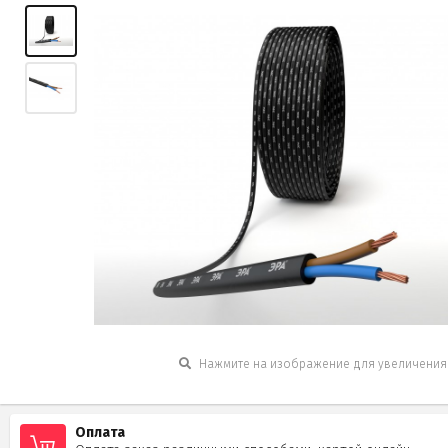
Нажмите на изображение для увеличения
Оплата