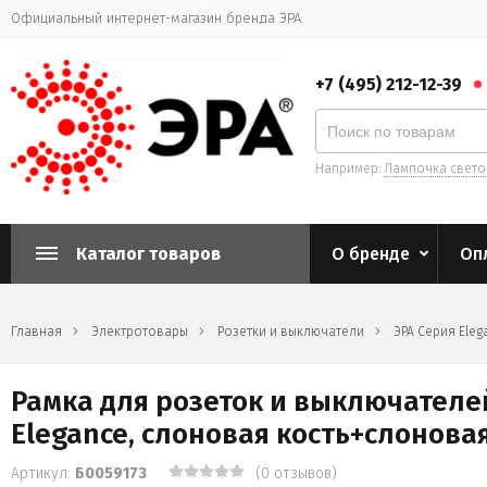
Официальный интернет-магазин бренда ЭРА
+7 (495) 212-12-39
Например:
Лампочка свет
Каталог товаров
О бренде
Оп
Главная
Электротовары
Розетки и выключатели
ЭРА Серия Eleg
Рамка для розеток и выключателей 
Elegance, слоновая кость+слоновая
Артикул:
Б0059173
(0 отзывов)