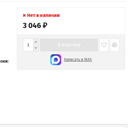
Нет в наличии
3 046
₽
В корзину
Написать в MAX
зки: