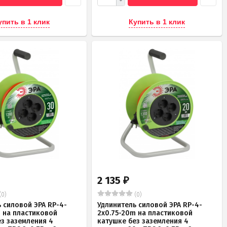
упить в 1 клик
Купить в 1 клик
2 135
₽
(0)
(0)
 силовой ЭРА RP-4-
Удлинитель силовой ЭРА RP-4-
m на пластиковой
2x0.75-20m на пластиковой
ез заземления 4
катушке без заземления 4