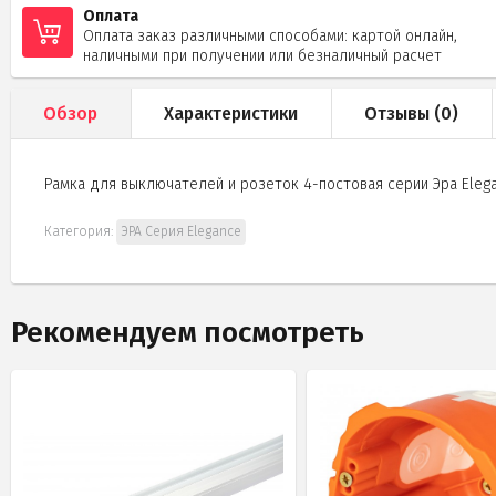
Оплата
Оплата заказ различными способами: картой онлайн,
наличными при получении или безналичный расчет
Обзор
Характеристики
Отзывы (
0
)
Рамка для выключателей и розеток 4-постовая серии Эра Elega
Категория:
ЭРА Серия Elegance
Рекомендуем посмотреть