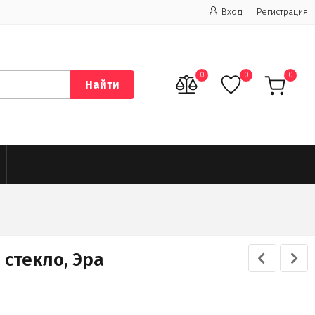
Вход
Регистрация
0
0
0
Найти
 стекло, Эра