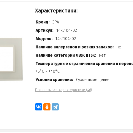
Характеристики:
Бренд:
ЭРА
Артикул:
14-5104-02
Модель:
14-5104-02
Наличие аллергенов и резких запахов:
нет
Наличие категории ЛВЖ и ГЖ:
нет
Температурные ограничения хранения и перево
+5°C - +40°C
Условия хранения:
Сухое помещение
Показать все характеристики (46)