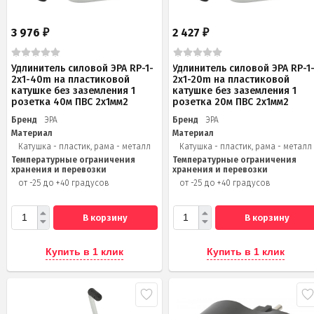
3 976
2 427
₽
₽
Удлинитель силовой ЭРА RP-1-
Удлинитель силовой ЭРА RP-1
2x1-40m на пластиковой
2x1-20m на пластиковой
катушке без заземления 1
катушке без заземления 1
розетка 40м ПВС 2x1мм2
розетка 20м ПВС 2х1мм2
Бренд
ЭРА
Бренд
ЭРА
Материал
Материал
Катушка - пластик, рама - металл
Катушка - пластик, рама - металл
Температурные ограничения
Температурные ограничения
хранения и перевозки
хранения и перевозки
от -25 до +40 градусов
от -25 до +40 градусов
В корзину
В корзину
Купить в 1 клик
Купить в 1 клик