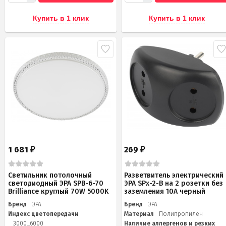
Купить в 1 клик
Купить в 1 клик
1 681
269
₽
₽
Светильник потолочный
Разветвитель электрический
светодиодный ЭРА SPB-6-70
ЭРА SPx-2-B на 2 розетки без
Brilliance круглый 70W 5000K
заземления 10А черный
Бренд
ЭРА
Бренд
ЭРА
Индекс цветопередачи
Материал
Полипропилен
3000...6000
Наличие аллергенов и резких