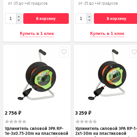
от -25 до +40 градусов
от -25 до +40 градусов
В корзину
В корзину
Купить в 1 клик
Купить в 1 клик
2 756
3 259
₽
₽
Удлинитель силовой ЭРА RP-
Удлинитель силовой ЭРА RP-1
1e-3х0.75-20m на пластиковой
2x1-30m на пластиковой