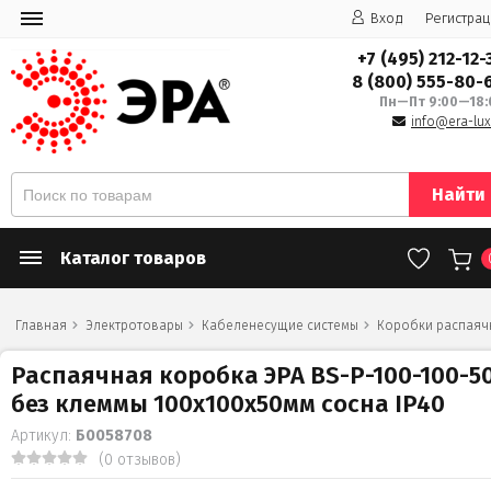
Вход
Регистрац
+7 (495) 212-12-
8 (800) 555-80-
Пн—Пт 9:00—18:
info@era-lux
Найти
Каталог товаров
Главная
Электротовары
Кабеленесущие системы
Коробки распаяч
Распаячная коробка ЭРА BS-P-100-100-5
без клеммы 100х100х50мм сосна IP40
Артикул:
Б0058708
(0 отзывов)