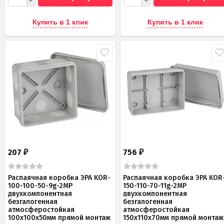
Купить в 1 клик
Купить в 1 клик
207
756
₽
₽
Распаячная коробка ЭРА KOR-
Распаячная коробка ЭРА KOR
100-100-50-9g-2MP
150-110-70-11g-2MP
двухкомпонентная
двухкомпонентная
безгалогенная
безгалогенная
атмосферостойкая
атмосферостойкая
100х100х50мм прямой монтаж
150х110х70мм прямой монтаж