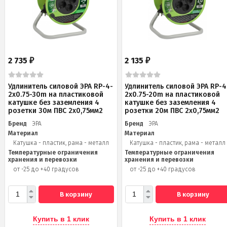
2 735
2 135
₽
₽
Удлинитель силовой ЭРА RP-4-
Удлинитель силовой ЭРА RP-4
2x0.75-30m на пластиковой
2x0.75-20m на пластиковой
катушке без заземления 4
катушке без заземления 4
розетки 30м ПВС 2х0,75мм2
розетки 20м ПВС 2х0,75мм2
Бренд
ЭРА
Бренд
ЭРА
Материал
Материал
Катушка - пластик, рама - металл
Катушка - пластик, рама - металл
Температурные ограничения
Температурные ограничения
хранения и перевозки
хранения и перевозки
от -25 до +40 градусов
от -25 до +40 градусов
В корзину
В корзину
Купить в 1 клик
Купить в 1 клик