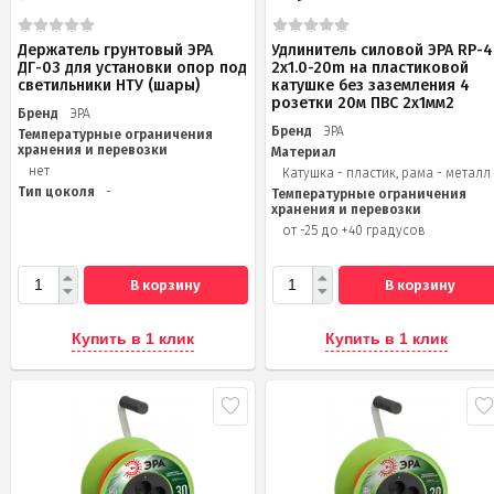
Держатель грунтовый ЭРА
Удлинитель силовой ЭРА RP-4
ДГ-03 для установки опор под
2x1.0-20m на пластиковой
светильники НТУ (шары)
катушке без заземления 4
розетки 20м ПВС 2х1мм2
Бренд
ЭРА
Бренд
ЭРА
Температурные ограничения
хранения и перевозки
Материал
нет
Катушка - пластик, рама - металл
Тип цоколя
-
Температурные ограничения
хранения и перевозки
от -25 до +40 градусов
В корзину
В корзину
Купить в 1 клик
Купить в 1 клик