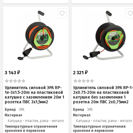
3 143
2 321
₽
₽
Удлинитель силовой ЭРА RP-
Удлинитель силовой ЭРА RP-1
1e-3x1.5-20m на пластиковой
2x0.75-20m на пластиковой
катушке c заземлением 20м 1
катушке без заземления 1
розетка ПВС 3х1,5мм2
розетка 20м ПВС 2х0,75мм2
Бренд
ЭРА
Бренд
ЭРА
Материал
Материал
Катушка - пластик, рама - металл
Катушка - пластик, рама - металл
Температурные ограничения
Температурные ограничения
хранения и перевозки
хранения и перевозки