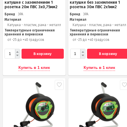
катушке c заземлением 1
катушке без заземления 1
розетка 20м ПВС 3х0,75мм2
розетка 30м ПВС 2x1мм2
Бренд
ЭРА
Бренд
ЭРА
Материал
Материал
Катушка - пластик, рама - металл
Катушка - пластик, рама - металл
Температурные ограничения
Температурные ограничения
хранения и перевозки
хранения и перевозки
от -25 до +40 градусов
от -25 до +40 градусов
В корзину
В корзину
Купить в 1 клик
Купить в 1 клик