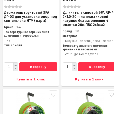
Держатель грунтовый ЭРА
Удлинитель силовой ЭРА RP-4
ДГ-03 для установки опор под
2x1.0-20m на пластиковой
светильники НТУ (шары)
катушке без заземления 4
розетки 20м ПВС 2х1мм2
Бренд
ЭРА
Бренд
ЭРА
Температурные ограничения
хранения и перевозки
Материал
нет
Катушка - пластик, рама - металл
Тип цоколя
-
Температурные ограничения
хранения и перевозки
от -25 до +40 градусов
В корзину
В корзину
Купить в 1 клик
Купить в 1 клик