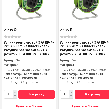
2 735
2 135
₽
₽
Удлинитель силовой ЭРА RP-4-
Удлинитель силовой ЭРА RP-4
2x0.75-30m на пластиковой
2x0.75-20m на пластиковой
катушке без заземления 4
катушке без заземления 4
розетки 30м ПВС 2х0,75мм2
розетки 20м ПВС 2х0,75мм2
Бренд
ЭРА
Бренд
ЭРА
Материал
Материал
Катушка - пластик, рама - металл
Катушка - пластик, рама - металл
Температурные ограничения
Температурные ограничения
хранения и перевозки
хранения и перевозки
от -25 до +40 градусов
от -25 до +40 градусов
В корзину
В корзину
Купить в 1 клик
Купить в 1 клик