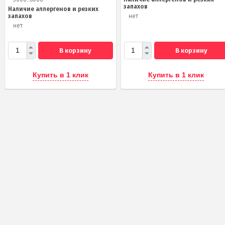
запахов
Наличие аллергенов и резких
запахов
нет
нет
В корзину
В корзину
Купить в 1 клик
Купить в 1 клик