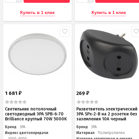
Купить в 1 клик
Купить в 1 клик
1 681
269
₽
₽
Светильник потолочный
Разветвитель электрический
светодиодный ЭРА SPB-6-70
ЭРА SPx-2-B на 2 розетки без
Brilliance круглый 70W 5000K
заземления 10А черный
Бренд
ЭРА
Бренд
ЭРА
Индекс цветопередачи
Материал
Полипропилен
3000...6000
Наличие аллергенов и резких