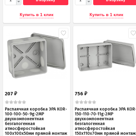
Купить в 1 клик
Купить в 1 клик
207
756
₽
₽
Распаячная коробка ЭРА KOR-
Распаячная коробка ЭРА KOR
100-100-50-9g-2MP
150-110-70-11g-2MP
двухкомпонентная
двухкомпонентная
безгалогенная
безгалогенная
атмосферостойкая
атмосферостойкая
100х100х50мм прямой монтаж
150х110х70мм прямой монтаж