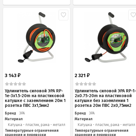
3 143
2 321
₽
₽
Удлинитель силовой ЭРА RP-
Удлинитель силовой ЭРА RP-1
1e-3x1.5-20m на пластиковой
2x0.75-20m на пластиковой
катушке c заземлением 20м 1
катушке без заземления 1
розетка ПВС 3х1,5мм2
розетка 20м ПВС 2х0,75мм2
Бренд
ЭРА
Бренд
ЭРА
Материал
Материал
Катушка - пластик, рама - металл
Катушка - пластик, рама - металл
Температурные ограничения
Температурные ограничения
хранения и перевозки
хранения и перевозки