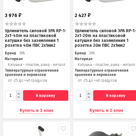
3 976
2 427
₽
₽
Удлинитель силовой ЭРА RP-1-
Удлинитель силовой ЭРА RP-1
2x1-40m на пластиковой
2x1-20m на пластиковой
катушке без заземления 1
катушке без заземления 1
розетка 40м ПВС 2x1мм2
розетка 20м ПВС 2х1мм2
Бренд
ЭРА
Бренд
ЭРА
Материал
Материал
Катушка - пластик, рама - металл
Катушка - пластик, рама - металл
Температурные ограничения
Температурные ограничения
хранения и перевозки
хранения и перевозки
от -25 до +40 градусов
от -25 до +40 градусов
В корзину
В корзину
Купить в 1 клик
Купить в 1 клик