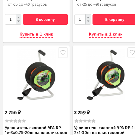
от -25 до +40 градусов
от -25 до +40 градусов
В корзину
В корзину
Купить в 1 клик
Купить в 1 клик
2 756
3 259
₽
₽
Удлинитель силовой ЭРА RP-
Удлинитель силовой ЭРА RP-1
1e-3х0.75-20m на пластиковой
2x1-30m на пластиковой