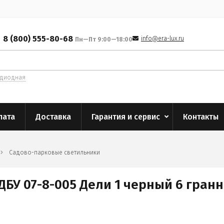
8 (800) 555-80-68
info@era-lux.ru
Пн—Пт 9:00—18:00
одиодная
лата
Доставка
Гарантия и сервис
Контакты
Садово-парковые светильники
ДБУ 07-8-005 Дели 1 черный 6 гран