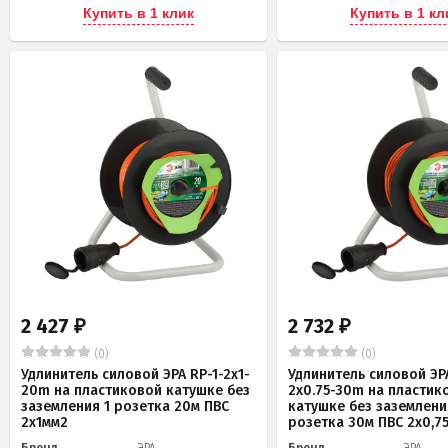
Купить в 1 клик
Купить в 1 кл
2 427
2 732
₽
₽
(0)
(0)
Удлинитель силовой ЭРА RP-1-2x1-
Удлинитель силовой ЭРА
20m на пластиковой катушке без
2x0.75-30m на пластик
заземления 1 розетка 20м ПВС
катушке без заземлени
2х1мм2
розетка 30м ПВС 2х0,7