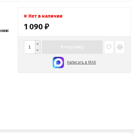
Нет в наличии
1 090
₽
зки:
В корзину
Написать в MAX