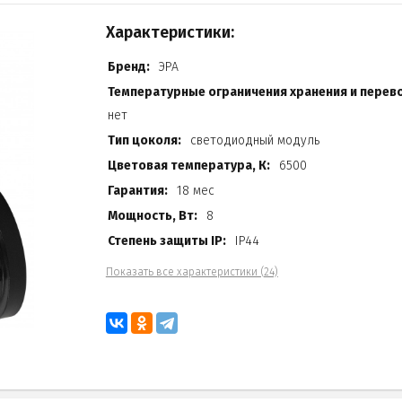
Характеристики:
Бренд:
ЭРА
Температурные ограничения хранения и перево
нет
Тип цоколя:
светодиодный модуль
Цветовая температура, К:
6500
Гарантия:
18 мес
Мощность, Вт:
8
Степень защиты IP:
IP44
Показать все характеристики (24)