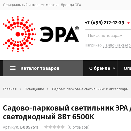
Официальный интернет-магазин бренда ЭРА
+7 (495) 212-12-39
Например:
Лампочка свет
Каталог товаров
О бренде
Оп
Главная
Освещение
Садово-парковые светильники и аксессуары
Садово-парковый светильник ЭРА 
светодиодный 8Вт 6500K
Артикул:
Б0057511
(0 отзывов)