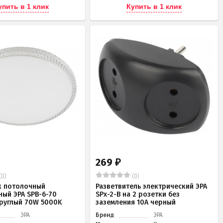
упить в 1 клик
Купить в 1 клик
269
₽
(0)
(0)
к потолочный
Разветвитель электрический ЭРА
ный ЭРА SPB-6-70
SPx-2-B на 2 розетки без
 круглый 70W 5000K
заземления 10А черный
ЭРА
Бренд
ЭРА