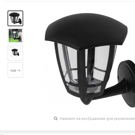
ЕЩЕ +5
Нажмите на изображение для увеличения