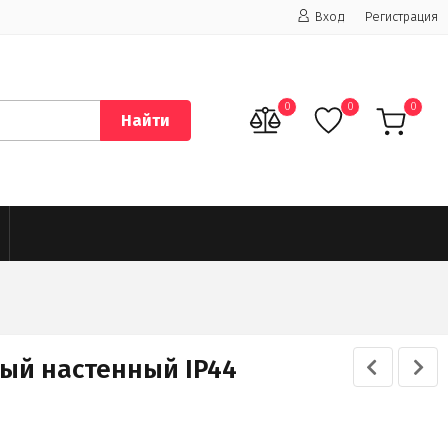
Вход
Регистрация
0
0
0
Найти
ный настенный IP44