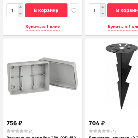
В корзину
В корзин
Купить в 1 клик
Купить в 1 кл
756
704
₽
₽
(0)
(0)