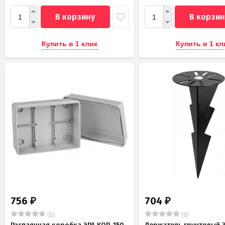
В корзину
В корзин
Купить в 1 клик
Купить в 1 кл
756
704
₽
₽
(0)
(0)