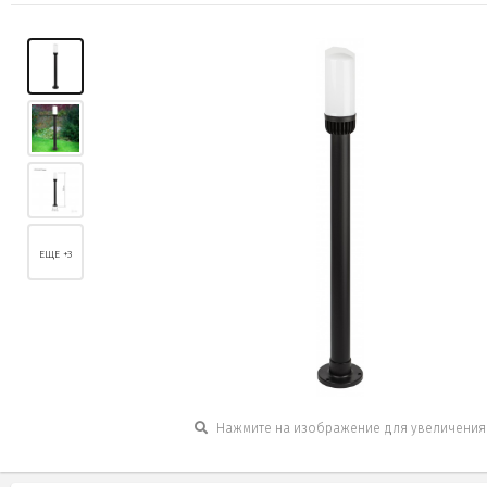
ЕЩЕ +3
Нажмите на изображение для увеличения