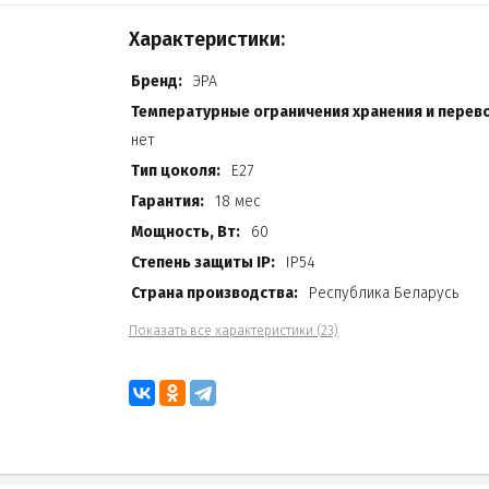
Характеристики:
Бренд:
ЭРА
Температурные ограничения хранения и перево
нет
Тип цоколя:
Е27
Гарантия:
18 мес
Мощность, Вт:
60
Степень защиты IP:
IP54
Страна производства:
Республика Беларусь
Показать все характеристики (23)