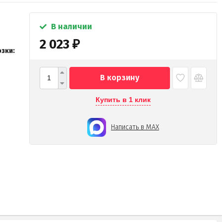
В наличии
2 023
₽
зки:
В корзину
Купить в 1 клик
Написать в MAX