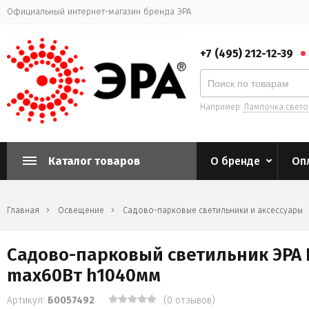
Официальный интернет-магазин бренда ЭРА
+7 (495) 212-12-39
Например:
Лампочка свет
Каталог товаров
О бренде
Оп
Главная
Освещение
Садово-парковые светильники и аксессуары
Садово-парковый светильник ЭРА 
max60Вт h1040мм
Артикул:
Б0057492
(0 отзывов)