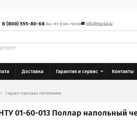
8 (800) 555-80-68
info@era-lux.ru
Пн—Пт 9:00—18:00
одиодная
лата
Доставка
Гарантия и сервис
Контакты
Садово-парковые светильники
НТУ 01-60-013 Поллар напольный че