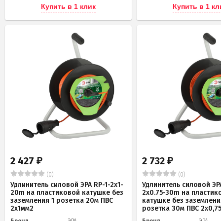
Купить в 1 клик
Купить в 1 кл
2 427
2 732
₽
₽
(0)
(0)
Удлинитель силовой ЭРА RP-1-2x1-
Удлинитель силовой ЭРА
20m на пластиковой катушке без
2x0.75-30m на пластик
заземления 1 розетка 20м ПВС
катушке без заземлени
2х1мм2
розетка 30м ПВС 2х0,7