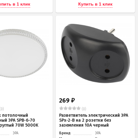
упить в 1 клик
Купить в 1 клик
269
₽
(0)
(0)
к потолочный
Разветвитель электрический ЭРА
ный ЭРА SPB-6-70
SPx-2-B на 2 розетки без
 круглый 70W 5000K
заземления 10А черный
ЭРА
Бренд
ЭРА