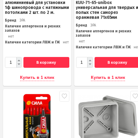
алюминиевый для установки
KUU-71-65-unibox
1ф шинопровода с натяжными
универсальная для твердых 
потолками 2 шт. по 2 м.
полых стен саморез
оранжевая 71х65мм
Бренд
ЭРА
Бренд
ЭРА
Наличие аллергенов и резких
запахов
Наличие аллергенов и резких
запахов
нет
нет
Наличие категории ЛВЖ и ГЖ
нет
Наличие категории ЛВЖ и ГЖ
не
В корзину
В корзину
Купить в 1 клик
Купить в 1 клик