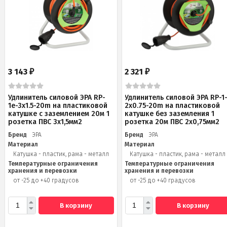
3 143
2 321
₽
₽
Удлинитель силовой ЭРА RP-
Удлинитель силовой ЭРА RP-1
1e-3x1.5-20m на пластиковой
2x0.75-20m на пластиковой
катушке c заземлением 20м 1
катушке без заземления 1
розетка ПВС 3х1,5мм2
розетка 20м ПВС 2х0,75мм2
Бренд
ЭРА
Бренд
ЭРА
Материал
Материал
Катушка - пластик, рама - металл
Катушка - пластик, рама - металл
Температурные ограничения
Температурные ограничения
хранения и перевозки
хранения и перевозки
от -25 до +40 градусов
от -25 до +40 градусов
В корзину
В корзину