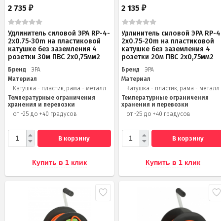
2 735
2 135
₽
₽
Удлинитель силовой ЭРА RP-4-
Удлинитель силовой ЭРА RP-4
2x0.75-30m на пластиковой
2x0.75-20m на пластиковой
катушке без заземления 4
катушке без заземления 4
розетки 30м ПВС 2х0,75мм2
розетки 20м ПВС 2х0,75мм2
Бренд
ЭРА
Бренд
ЭРА
Материал
Материал
Катушка - пластик, рама - металл
Катушка - пластик, рама - металл
Температурные ограничения
Температурные ограничения
хранения и перевозки
хранения и перевозки
от -25 до +40 градусов
от -25 до +40 градусов
В корзину
В корзину
Купить в 1 клик
Купить в 1 клик