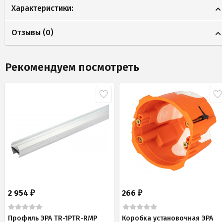
Характеристики:
Отзывы (
0
)
Рекомендуем посмотреть
2 954
266
₽
₽
Профиль ЭРА TR-1PTR-RMP
Коробка установочная ЭРА