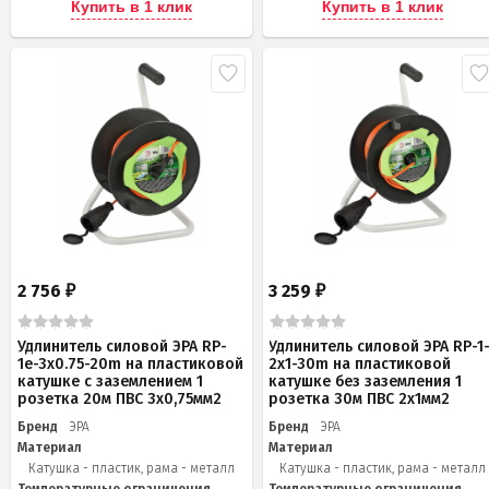
Купить в 1 клик
Купить в 1 клик
2 756
3 259
₽
₽
Удлинитель силовой ЭРА RP-
Удлинитель силовой ЭРА RP-1
1e-3х0.75-20m на пластиковой
2x1-30m на пластиковой
катушке c заземлением 1
катушке без заземления 1
розетка 20м ПВС 3х0,75мм2
розетка 30м ПВС 2x1мм2
Бренд
ЭРА
Бренд
ЭРА
Материал
Материал
Катушка - пластик, рама - металл
Катушка - пластик, рама - металл
Температурные ограничения
Температурные ограничения