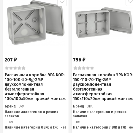
207
756
₽
₽
Распаячная коробка ЭРА KOR-
Распаячная коробка ЭРА KOR
100-100-50-9g-2MP
150-110-70-11g-2MP
двухкомпонентная
двухкомпонентная
безгалогенная
безгалогенная
атмосферостойкая
атмосферостойкая
100х100х50мм прямой монтаж
150х110х70мм прямой монтаж
Бренд
ЭРА
Бренд
ЭРА
Наличие аллергенов и резких
Наличие аллергенов и резких
запахов
запахов
нет
нет
Наличие категории ЛВЖ и ГЖ
нет
Наличие категории ЛВЖ и ГЖ
не