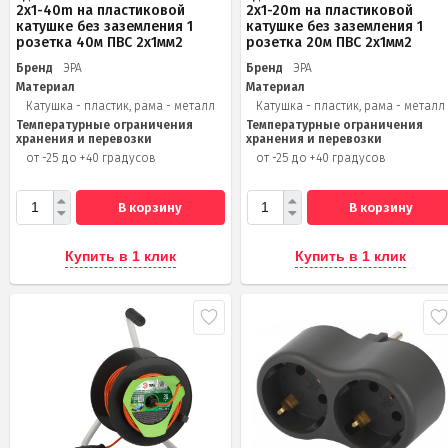
2x1-40m на пластиковой
2x1-20m на пластиковой
катушке без заземления 1
катушке без заземления 1
розетка 40м ПВС 2x1мм2
розетка 20м ПВС 2х1мм2
Бренд
ЭРА
Бренд
ЭРА
Материал
Материал
Катушка - пластик, рама - металл
Катушка - пластик, рама - металл
Температурные ограничения
Температурные ограничения
хранения и перевозки
хранения и перевозки
от -25 до +40 градусов
от -25 до +40 градусов
В корзину
В корзину
Купить в 1 клик
Купить в 1 клик