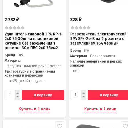
2 732
328
₽
₽
Удлинитель силовой ЭРА RP-1-
Разветвитель электрический
2x0.75-30m на пластиковой
ЭРА SPx-2e-B на 2 розетки с
катушке без заземления 1
заземлением 16А черный
розетка 30м ПВС 2х0,75мм2
Бренд
ЭРА
Бренд
ЭРА
Материал
Полипропилен
Материал
Наличие аллергенов и резких
запахов
Катушка - пластик, рама - металл
нет
Температурные ограничения
хранения и перевозки
от -25 до +40 градусов
В корзину
В корзину
Купить в 1 клик
Купить в 1 клик