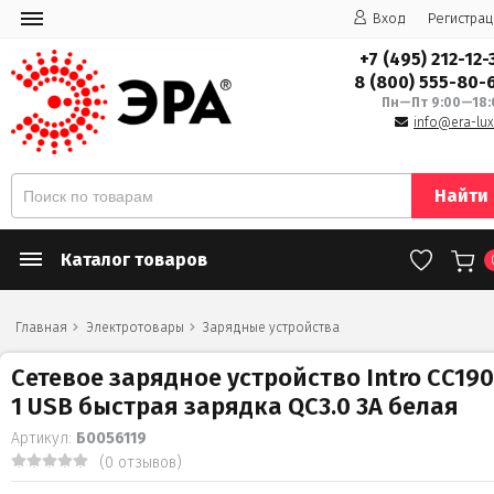
Вход
Регистрац
+7 (495) 212-12-
8 (800) 555-80-
Пн—Пт 9:00—18:
info@era-lux
Найти
Каталог товаров
Главная
Электротовары
Зарядные устройства
Сетевое зарядное устройство Intro CC190
1 USB быстрая зарядка QC3.0 3A белая
Артикул:
Б0056119
(0 отзывов)