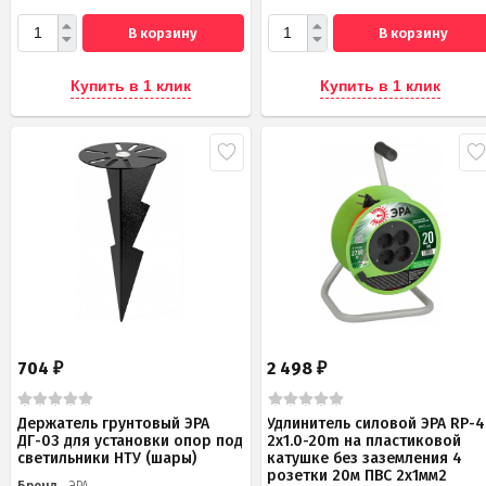
В корзину
В корзину
Купить в 1 клик
Купить в 1 клик
704
2 498
₽
₽
Держатель грунтовый ЭРА
Удлинитель силовой ЭРА RP-4
ДГ-03 для установки опор под
2x1.0-20m на пластиковой
светильники НТУ (шары)
катушке без заземления 4
розетки 20м ПВС 2х1мм2
Бренд
ЭРА