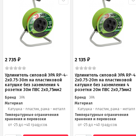
2 735
2 135
₽
₽
Удлинитель силовой ЭРА RP-4-
Удлинитель силовой ЭРА RP-4
2x0.75-30m на пластиковой
2x0.75-20m на пластиковой
катушке без заземления 4
катушке без заземления 4
розетки 30м ПВС 2х0,75мм2
розетки 20м ПВС 2х0,75мм2
Бренд
ЭРА
Бренд
ЭРА
Материал
Материал
Катушка - пластик, рама - металл
Катушка - пластик, рама - металл
Температурные ограничения
Температурные ограничения
хранения и перевозки
хранения и перевозки
от -25 до +40 градусов
от -25 до +40 градусов