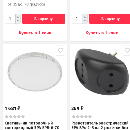
от -25 до +40 градусов
В корзину
В корзину
Купить в 1 клик
Купить в 1 клик
1 681
269
₽
₽
Светильник потолочный
Разветвитель электрический
светодиодный ЭРА SPB-6-70
ЭРА SPx-2-B на 2 розетки без