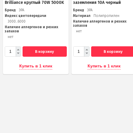
Brilliance круглый 70W 5000K
заземления 10А черный
Бренд
ЭРА
Бренд
ЭРА
Индекс цветопередачи
Материал
Полипропилен
3000...6000
Наличие аллергенов и резких
запахов
Наличие аллергенов и резких
запахов
нет
нет
В корзину
В корзину
Купить в 1 клик
Купить в 1 клик