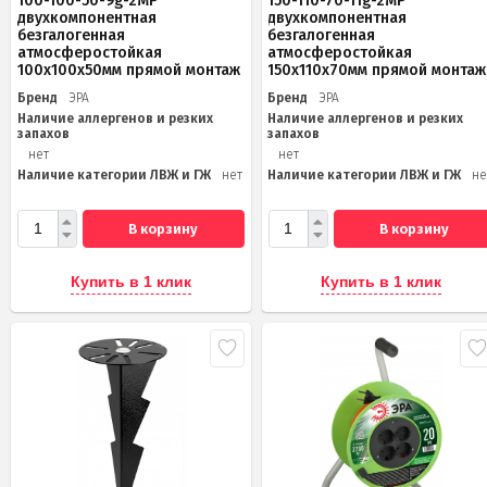
100-100-50-9g-2MP
150-110-70-11g-2MP
двухкомпонентная
двухкомпонентная
безгалогенная
безгалогенная
атмосферостойкая
атмосферостойкая
100х100х50мм прямой монтаж
150х110х70мм прямой монтаж
Бренд
ЭРА
Бренд
ЭРА
Наличие аллергенов и резких
Наличие аллергенов и резких
запахов
запахов
нет
нет
Наличие категории ЛВЖ и ГЖ
нет
Наличие категории ЛВЖ и ГЖ
не
В корзину
В корзину
Купить в 1 клик
Купить в 1 клик