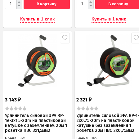
В корзину
В корзину
Купить в 1 клик
Купить в 1 клик
3 143
2 321
₽
₽
Удлинитель силовой ЭРА RP-
Удлинитель силовой ЭРА RP-1
1e-3x1.5-20m на пластиковой
2x0.75-20m на пластиковой
катушке c заземлением 20м 1
катушке без заземления 1
розетка ПВС 3х1,5мм2
розетка 20м ПВС 2х0,75мм2
Бренд
ЭРА
Бренд
ЭРА