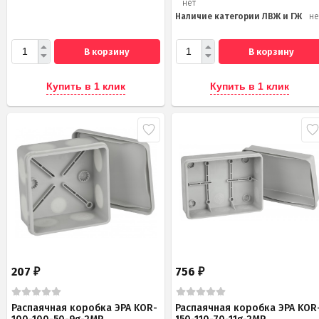
нет
Наличие категории ЛВЖ и ГЖ
не
В корзину
В корзину
Купить в 1 клик
Купить в 1 клик
207
756
₽
₽
Распаячная коробка ЭРА KOR-
Распаячная коробка ЭРА KOR