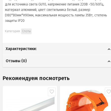
для источника света GU10, напряжение питания 220В ~50/60Гц,
материал алюминий, цвет светильника белый, размер
D80*80мм*H90мм, максимальная мощность лампы 35Вт, степень
защиты IP20
Категория:
Споты
Характеристики:
Отзывы (
0
)
Рекомендуем посмотреть