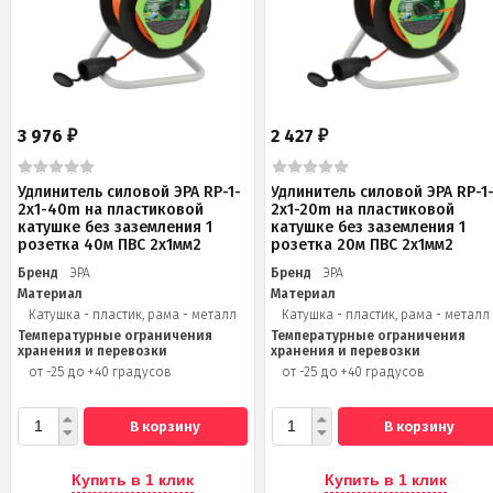
3 976
2 427
₽
₽
Удлинитель силовой ЭРА RP-1-
Удлинитель силовой ЭРА RP-1
2x1-40m на пластиковой
2x1-20m на пластиковой
катушке без заземления 1
катушке без заземления 1
розетка 40м ПВС 2x1мм2
розетка 20м ПВС 2х1мм2
Бренд
ЭРА
Бренд
ЭРА
Материал
Материал
Катушка - пластик, рама - металл
Катушка - пластик, рама - металл
Температурные ограничения
Температурные ограничения
хранения и перевозки
хранения и перевозки
от -25 до +40 градусов
от -25 до +40 градусов
В корзину
В корзину
Купить в 1 клик
Купить в 1 клик