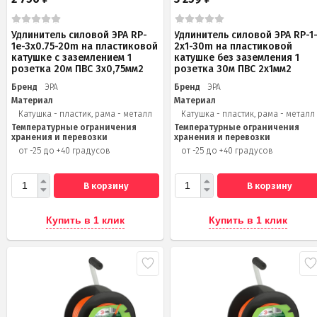
Удлинитель силовой ЭРА RP-
Удлинитель силовой ЭРА RP-1
1e-3х0.75-20m на пластиковой
2x1-30m на пластиковой
катушке c заземлением 1
катушке без заземления 1
розетка 20м ПВС 3х0,75мм2
розетка 30м ПВС 2x1мм2
Бренд
ЭРА
Бренд
ЭРА
Материал
Материал
Катушка - пластик, рама - металл
Катушка - пластик, рама - металл
Температурные ограничения
Температурные ограничения
хранения и перевозки
хранения и перевозки
от -25 до +40 градусов
от -25 до +40 градусов
В корзину
В корзину
Купить в 1 клик
Купить в 1 клик