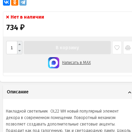
Нет в наличии
734
₽
В корзину
Написать в MAX
Описание
Накладной светильник OL22 WH новый популярный элемент
декора в современном помещении. Поворотный механизм
позволяет создавать дополнительные световые акценты.
Подходит как под галогенную, так и светодиодную лампу. Цоколь