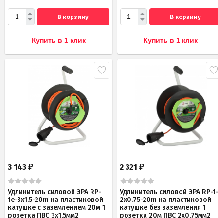
В корзину
В корзину
Купить в 1 клик
Купить в 1 клик
3 143
2 321
₽
₽
Удлинитель силовой ЭРА RP-
Удлинитель силовой ЭРА RP-1
1e-3x1.5-20m на пластиковой
2x0.75-20m на пластиковой
катушке c заземлением 20м 1
катушке без заземления 1
розетка ПВС 3х1,5мм2
розетка 20м ПВС 2х0,75мм2