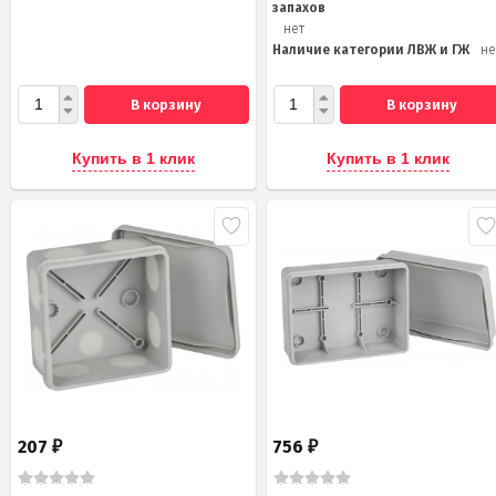
запахов
нет
Наличие категории ЛВЖ и ГЖ
не
В корзину
В корзину
Купить в 1 клик
Купить в 1 клик
207
756
₽
₽