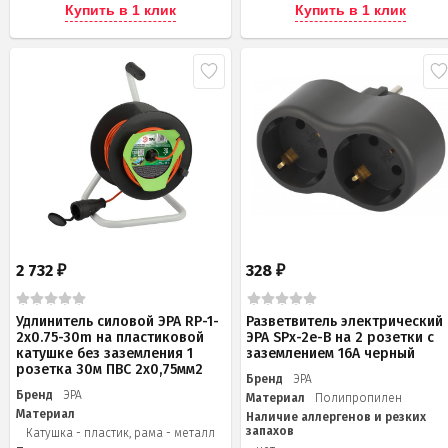
Купить в 1 клик
Купить в 1 клик
2 732
328
₽
₽
Удлинитель силовой ЭРА RP-1-
Разветвитель электрический
2x0.75-30m на пластиковой
ЭРА SPx-2e-B на 2 розетки с
катушке без заземления 1
заземлением 16А черный
розетка 30м ПВС 2х0,75мм2
Бренд
ЭРА
Бренд
ЭРА
Материал
Полипропилен
Материал
Наличие аллергенов и резких
запахов
Катушка - пластик, рама - металл