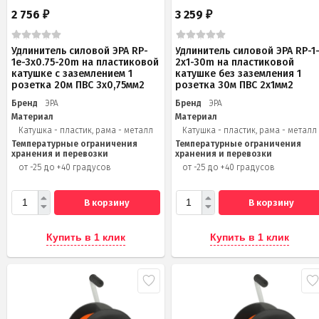
2 756
3 259
₽
₽
Удлинитель силовой ЭРА RP-
Удлинитель силовой ЭРА RP-1
1e-3х0.75-20m на пластиковой
2x1-30m на пластиковой
катушке c заземлением 1
катушке без заземления 1
розетка 20м ПВС 3х0,75мм2
розетка 30м ПВС 2x1мм2
Бренд
ЭРА
Бренд
ЭРА
Материал
Материал
Катушка - пластик, рама - металл
Катушка - пластик, рама - металл
Температурные ограничения
Температурные ограничения
хранения и перевозки
хранения и перевозки
от -25 до +40 градусов
от -25 до +40 градусов
В корзину
В корзину
Купить в 1 клик
Купить в 1 клик