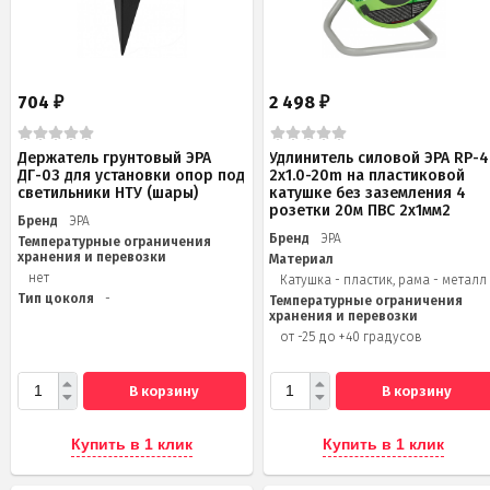
704
2 498
₽
₽
Держатель грунтовый ЭРА
Удлинитель силовой ЭРА RP-4
ДГ-03 для установки опор под
2x1.0-20m на пластиковой
светильники НТУ (шары)
катушке без заземления 4
розетки 20м ПВС 2х1мм2
Бренд
ЭРА
Бренд
ЭРА
Температурные ограничения
хранения и перевозки
Материал
нет
Катушка - пластик, рама - металл
Тип цоколя
-
Температурные ограничения
хранения и перевозки
от -25 до +40 градусов
В корзину
В корзину
Купить в 1 клик
Купить в 1 клик