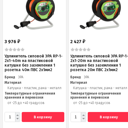
3 976
2 427
₽
₽
Удлинитель силовой ЭРА RP-1-
Удлинитель силовой ЭРА RP-1
2x1-40m на пластиковой
2x1-20m на пластиковой
катушке без заземления 1
катушке без заземления 1
розетка 40м ПВС 2x1мм2
розетка 20м ПВС 2х1мм2
Бренд
ЭРА
Бренд
ЭРА
Материал
Материал
Катушка - пластик, рама - металл
Катушка - пластик, рама - металл
Температурные ограничения
Температурные ограничения
хранения и перевозки
хранения и перевозки
от -25 до +40 градусов
от -25 до +40 градусов
В корзину
В корзину