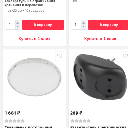
нет
Температурные ограничения
хранения и перевозки
от -25 до +40 градусов
В корзину
В корзину
Купить в 1 клик
Купить в 1 клик
1 681
269
₽
₽
Светильник потолочный
Разветвитель электрический