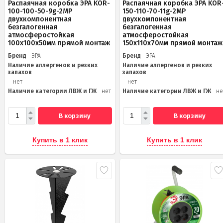
Распаячная коробка ЭРА KOR-
Распаячная коробка ЭРА KOR
100-100-50-9g-2MP
150-110-70-11g-2MP
двухкомпонентная
двухкомпонентная
безгалогенная
безгалогенная
атмосферостойкая
атмосферостойкая
100х100х50мм прямой монтаж
150х110х70мм прямой монтаж
Бренд
ЭРА
Бренд
ЭРА
Наличие аллергенов и резких
Наличие аллергенов и резких
запахов
запахов
нет
нет
Наличие категории ЛВЖ и ГЖ
нет
Наличие категории ЛВЖ и ГЖ
не
В корзину
В корзину
Купить в 1 клик
Купить в 1 клик