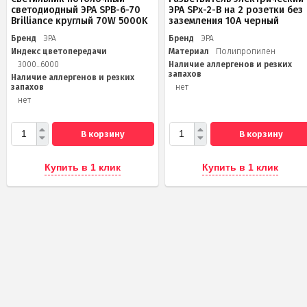
светодиодный ЭРА SPB-6-70
ЭРА SPx-2-B на 2 розетки без
Brilliance круглый 70W 5000K
заземления 10А черный
Бренд
ЭРА
Бренд
ЭРА
Индекс цветопередачи
Материал
Полипропилен
3000...6000
Наличие аллергенов и резких
запахов
Наличие аллергенов и резких
запахов
нет
нет
В корзину
В корзину
Купить в 1 клик
Купить в 1 клик