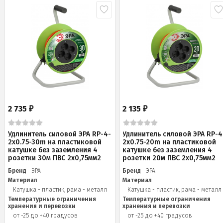
2 735
2 135
₽
₽
Удлинитель силовой ЭРА RP-4-
Удлинитель силовой ЭРА RP-4
2x0.75-30m на пластиковой
2x0.75-20m на пластиковой
катушке без заземления 4
катушке без заземления 4
розетки 30м ПВС 2х0,75мм2
розетки 20м ПВС 2х0,75мм2
Бренд
ЭРА
Бренд
ЭРА
Материал
Материал
Катушка - пластик, рама - металл
Катушка - пластик, рама - металл
Температурные ограничения
Температурные ограничения
хранения и перевозки
хранения и перевозки
от -25 до +40 градусов
от -25 до +40 градусов