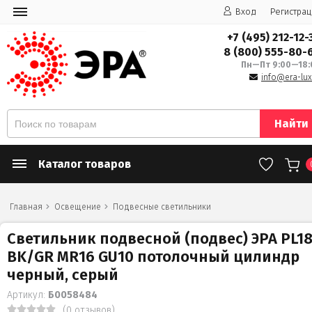
Вход
Регистрац
+7 (495) 212-12-
8 (800) 555-80-
Пн—Пт 9:00—18:
info@era-lux
Найти
Каталог товаров
Главная
Освещение
Подвесные светильники
Светильник подвесной (подвес) ЭРА PL1
BK/GR MR16 GU10 потолочный цилиндр
черный, серый
Артикул:
Б0058484
(0 отзывов)