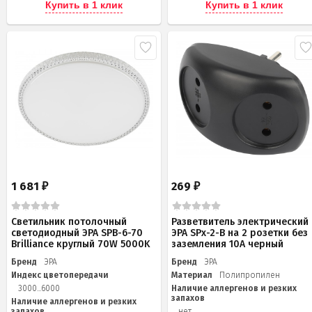
Купить в 1 клик
Купить в 1 клик
1 681
269
₽
₽
Светильник потолочный
Разветвитель электрический
светодиодный ЭРА SPB-6-70
ЭРА SPx-2-B на 2 розетки без
Brilliance круглый 70W 5000K
заземления 10А черный
Бренд
ЭРА
Бренд
ЭРА
Индекс цветопередачи
Материал
Полипропилен
3000...6000
Наличие аллергенов и резких
запахов
Наличие аллергенов и резких
запахов
нет