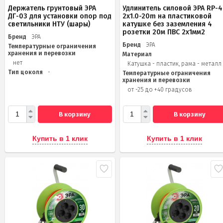
Держатель грунтовый ЭРА
Удлинитель силовой ЭРА RP-4
ДГ-03 для установки опор под
2x1.0-20m на пластиковой
светильники НТУ (шары)
катушке без заземления 4
розетки 20м ПВС 2х1мм2
Бренд
ЭРА
Бренд
ЭРА
Температурные ограничения
хранения и перевозки
Материал
нет
Катушка - пластик, рама - металл
Тип цоколя
-
Температурные ограничения
хранения и перевозки
от -25 до +40 градусов
В корзину
В корзину
Купить в 1 клик
Купить в 1 клик