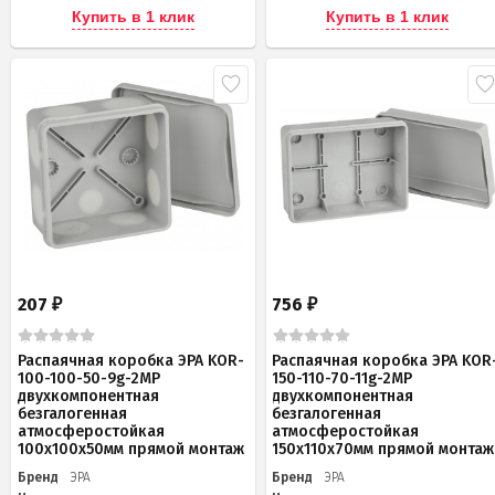
Купить в 1 клик
Купить в 1 клик
207
756
₽
₽
Распаячная коробка ЭРА KOR-
Распаячная коробка ЭРА KOR
100-100-50-9g-2MP
150-110-70-11g-2MP
двухкомпонентная
двухкомпонентная
безгалогенная
безгалогенная
атмосферостойкая
атмосферостойкая
100х100х50мм прямой монтаж
150х110х70мм прямой монтаж
Бренд
ЭРА
Бренд
ЭРА