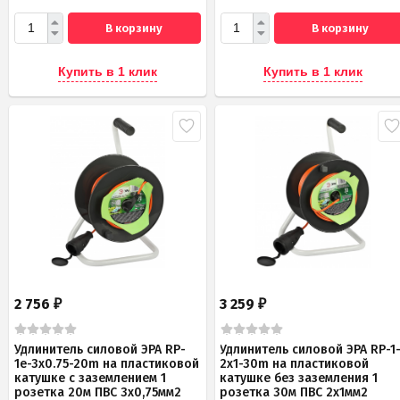
В корзину
В корзину
Купить в 1 клик
Купить в 1 клик
2 756
3 259
₽
₽
Удлинитель силовой ЭРА RP-
Удлинитель силовой ЭРА RP-1
1e-3х0.75-20m на пластиковой
2x1-30m на пластиковой
катушке c заземлением 1
катушке без заземления 1
розетка 20м ПВС 3х0,75мм2
розетка 30м ПВС 2x1мм2