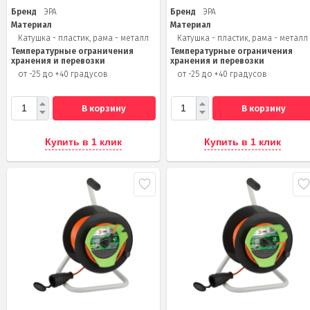
Бренд
ЭРА
Бренд
ЭРА
Материал
Материал
Катушка - пластик, рама - металл
Катушка - пластик, рама - металл
Температурные ограничения
Температурные ограничения
хранения и перевозки
хранения и перевозки
от -25 до +40 градусов
от -25 до +40 градусов
В корзину
В корзину
Купить в 1 клик
Купить в 1 клик