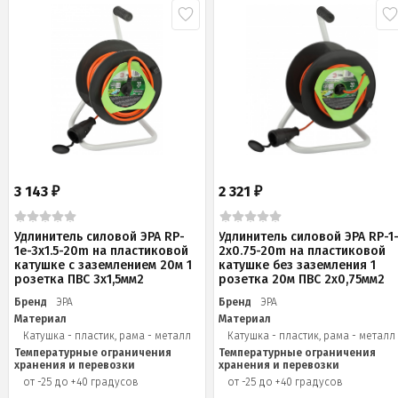
3 143
2 321
₽
₽
Удлинитель силовой ЭРА RP-
Удлинитель силовой ЭРА RP-1
1e-3x1.5-20m на пластиковой
2x0.75-20m на пластиковой
катушке c заземлением 20м 1
катушке без заземления 1
розетка ПВС 3х1,5мм2
розетка 20м ПВС 2х0,75мм2
Бренд
ЭРА
Бренд
ЭРА
Материал
Материал
Катушка - пластик, рама - металл
Катушка - пластик, рама - металл
Температурные ограничения
Температурные ограничения
хранения и перевозки
хранения и перевозки
от -25 до +40 градусов
от -25 до +40 градусов