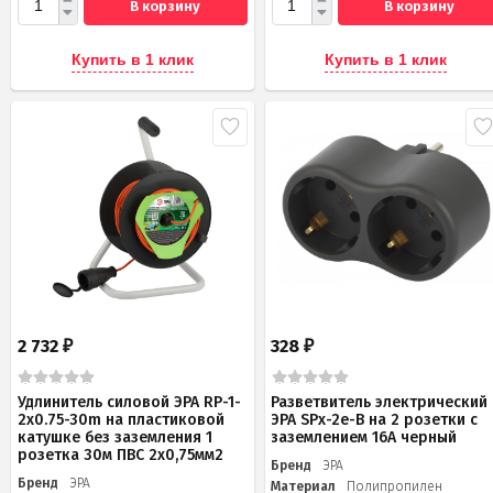
В корзину
В корзину
Купить в 1 клик
Купить в 1 клик
2 732
328
₽
₽
Удлинитель силовой ЭРА RP-1-
Разветвитель электрический
2x0.75-30m на пластиковой
ЭРА SPx-2e-B на 2 розетки с
катушке без заземления 1
заземлением 16А черный
розетка 30м ПВС 2х0,75мм2
Бренд
ЭРА
Бренд
ЭРА
Материал
Полипропилен