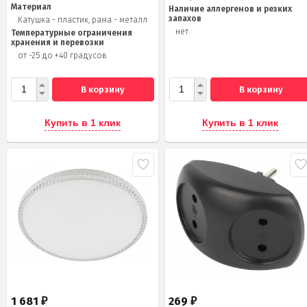
Материал
Наличие аллергенов и резких
запахов
Катушка - пластик, рама - металл
нет
Температурные ограничения
хранения и перевозки
от -25 до +40 градусов
В корзину
В корзину
Купить в 1 клик
Купить в 1 клик
1 681
269
₽
₽