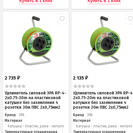
Купить в 1 клик
Купить в 1 клик
2 735
2 135
₽
₽
Удлинитель силовой ЭРА RP-4-
Удлинитель силовой ЭРА RP-4
2x0.75-30m на пластиковой
2x0.75-20m на пластиковой
катушке без заземления 4
катушке без заземления 4
розетки 30м ПВС 2х0,75мм2
розетки 20м ПВС 2х0,75мм2
Бренд
ЭРА
Бренд
ЭРА
Материал
Материал
Катушка - пластик, рама - металл
Катушка - пластик, рама - металл
Температурные ограничения
Температурные ограничения