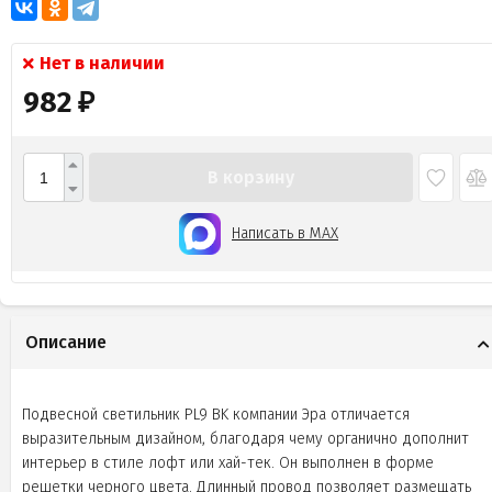
Нет в наличии
982
₽
В корзину
Написать в MAX
Описание
Подвесной светильник PL9 BK компании Эра отличается
выразительным дизайном, благодаря чему органично дополнит
интерьер в стиле лофт или хай-тек. Он выполнен в форме
решетки черного цвета. Длинный провод позволяет размещать