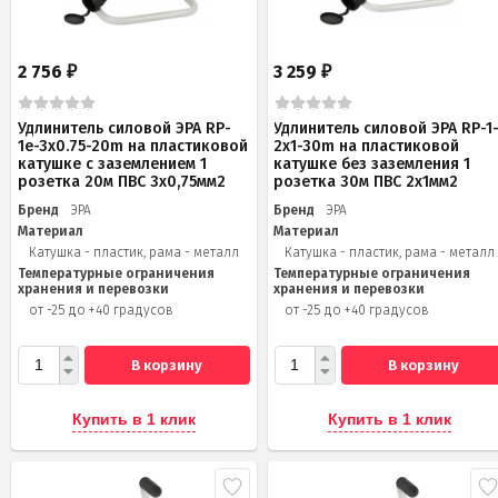
2 756
3 259
₽
₽
Удлинитель силовой ЭРА RP-
Удлинитель силовой ЭРА RP-1
1e-3х0.75-20m на пластиковой
2x1-30m на пластиковой
катушке c заземлением 1
катушке без заземления 1
розетка 20м ПВС 3х0,75мм2
розетка 30м ПВС 2x1мм2
Бренд
ЭРА
Бренд
ЭРА
Материал
Материал
Катушка - пластик, рама - металл
Катушка - пластик, рама - металл
Температурные ограничения
Температурные ограничения
хранения и перевозки
хранения и перевозки
от -25 до +40 градусов
от -25 до +40 градусов
В корзину
В корзину
Купить в 1 клик
Купить в 1 клик