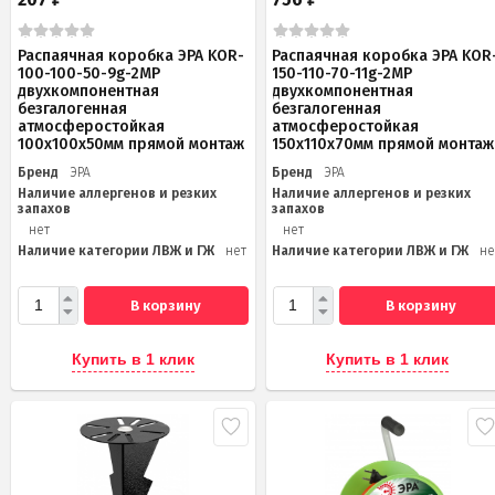
Распаячная коробка ЭРА KOR-
Распаячная коробка ЭРА KOR
100-100-50-9g-2MP
150-110-70-11g-2MP
двухкомпонентная
двухкомпонентная
безгалогенная
безгалогенная
атмосферостойкая
атмосферостойкая
100х100х50мм прямой монтаж
150х110х70мм прямой монтаж
Бренд
ЭРА
Бренд
ЭРА
Наличие аллергенов и резких
Наличие аллергенов и резких
запахов
запахов
нет
нет
Наличие категории ЛВЖ и ГЖ
нет
Наличие категории ЛВЖ и ГЖ
не
В корзину
В корзину
Купить в 1 клик
Купить в 1 клик