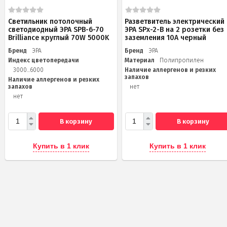
Светильник потолочный
Разветвитель электрический
светодиодный ЭРА SPB-6-70
ЭРА SPx-2-B на 2 розетки без
Brilliance круглый 70W 5000K
заземления 10А черный
Бренд
ЭРА
Бренд
ЭРА
Индекс цветопередачи
Материал
Полипропилен
3000...6000
Наличие аллергенов и резких
запахов
Наличие аллергенов и резких
запахов
нет
нет
В корзину
В корзину
Купить в 1 клик
Купить в 1 клик