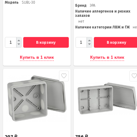
Модель
SUBL-30
Бренд
ЭРА
Наличие аллергенов и резких
запахов
нет
Наличие категории ЛВЖ и ГЖ
не
В корзину
В корзину
Купить в 1 клик
Купить в 1 клик
207
756
₽
₽