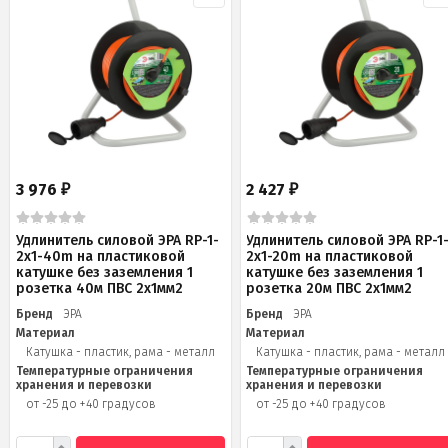
3 976
2 427
₽
₽
Удлинитель силовой ЭРА RP-1-
Удлинитель силовой ЭРА RP-1
2x1-40m на пластиковой
2x1-20m на пластиковой
катушке без заземления 1
катушке без заземления 1
розетка 40м ПВС 2x1мм2
розетка 20м ПВС 2х1мм2
Бренд
ЭРА
Бренд
ЭРА
Материал
Материал
Катушка - пластик, рама - металл
Катушка - пластик, рама - металл
Температурные ограничения
Температурные ограничения
хранения и перевозки
хранения и перевозки
от -25 до +40 градусов
от -25 до +40 градусов