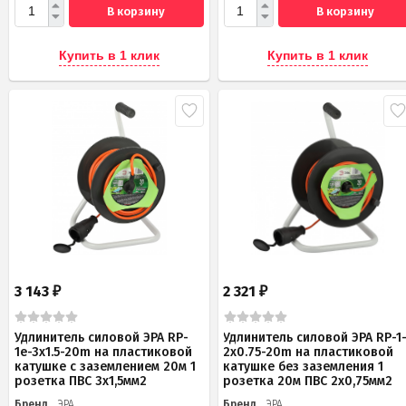
В корзину
В корзину
Купить в 1 клик
Купить в 1 клик
3 143
2 321
₽
₽
Удлинитель силовой ЭРА RP-
Удлинитель силовой ЭРА RP-1
1e-3x1.5-20m на пластиковой
2x0.75-20m на пластиковой
катушке c заземлением 20м 1
катушке без заземления 1
розетка ПВС 3х1,5мм2
розетка 20м ПВС 2х0,75мм2
Бренд
ЭРА
Бренд
ЭРА