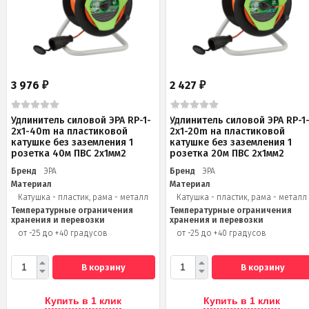
3 976
2 427
₽
₽
Удлинитель силовой ЭРА RP-1-
Удлинитель силовой ЭРА RP-1
2x1-40m на пластиковой
2x1-20m на пластиковой
катушке без заземления 1
катушке без заземления 1
розетка 40м ПВС 2x1мм2
розетка 20м ПВС 2х1мм2
Бренд
ЭРА
Бренд
ЭРА
Материал
Материал
Катушка - пластик, рама - металл
Катушка - пластик, рама - металл
Температурные ограничения
Температурные ограничения
хранения и перевозки
хранения и перевозки
от -25 до +40 градусов
от -25 до +40 градусов
В корзину
В корзину
Купить в 1 клик
Купить в 1 клик