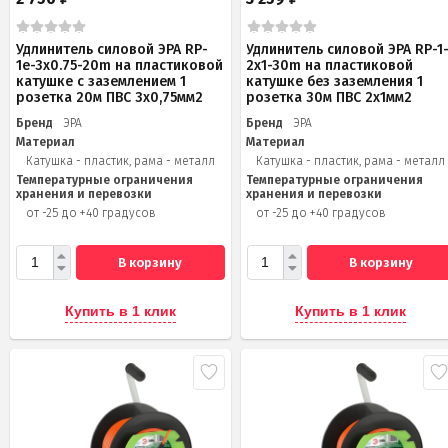
Удлинитель силовой ЭРА RP-
Удлинитель силовой ЭРА RP-1
1e-3х0.75-20m на пластиковой
2x1-30m на пластиковой
катушке c заземлением 1
катушке без заземления 1
розетка 20м ПВС 3х0,75мм2
розетка 30м ПВС 2x1мм2
Бренд
ЭРА
Бренд
ЭРА
Материал
Материал
Катушка - пластик, рама - металл
Катушка - пластик, рама - металл
Температурные ограничения
Температурные ограничения
хранения и перевозки
хранения и перевозки
от -25 до +40 градусов
от -25 до +40 градусов
В корзину
В корзину
Купить в 1 клик
Купить в 1 клик