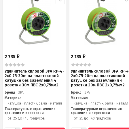
2 735
2 135
₽
₽
Удлинитель силовой ЭРА RP-4-
Удлинитель силовой ЭРА RP-4
2x0.75-30m на пластиковой
2x0.75-20m на пластиковой
катушке без заземления 4
катушке без заземления 4
розетки 30м ПВС 2х0,75мм2
розетки 20м ПВС 2х0,75мм2
Бренд
ЭРА
Бренд
ЭРА
Материал
Материал
Катушка - пластик, рама - металл
Катушка - пластик, рама - металл
Температурные ограничения
Температурные ограничения
хранения и перевозки
хранения и перевозки
от -25 до +40 градусов
от -25 до +40 градусов