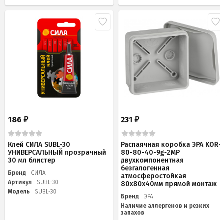
186
231
₽
₽
Клей СИЛА SUBL-30
Распаячная коробка ЭРА KOR
УНИВЕРСАЛЬНЫЙ прозрачный
80-80-40-9g-2MP
30 мл блистер
двухкомпонентная
безгалогенная
Бренд
СИЛА
атмосферостойкая
Артикул
SUBL-30
80х80х40мм прямой монтаж
Модель
SUBL-30
Бренд
ЭРА
Наличие аллергенов и резких
запахов