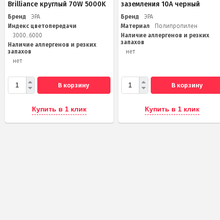
Brilliance круглый 70W 5000K
заземления 10А черный
Бренд
ЭРА
Бренд
ЭРА
Индекс цветопередачи
Материал
Полипропилен
3000...6000
Наличие аллергенов и резких
запахов
Наличие аллергенов и резких
запахов
нет
нет
В корзину
В корзину
Купить в 1 клик
Купить в 1 клик