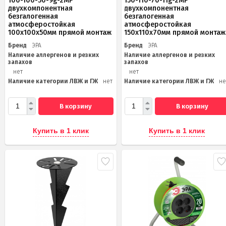
100-100-50-9g-2MP
150-110-70-11g-2MP
двухкомпонентная
двухкомпонентная
безгалогенная
безгалогенная
атмосферостойкая
атмосферостойкая
100х100х50мм прямой монтаж
150х110х70мм прямой монтаж
Бренд
ЭРА
Бренд
ЭРА
Наличие аллергенов и резких
Наличие аллергенов и резких
запахов
запахов
нет
нет
Наличие категории ЛВЖ и ГЖ
нет
Наличие категории ЛВЖ и ГЖ
не
В корзину
В корзину
Купить в 1 клик
Купить в 1 клик