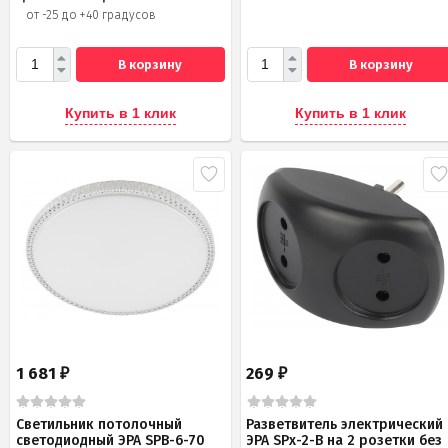
от -25 до +40 градусов
В корзину
В корзину
Купить в 1 клик
Купить в 1 клик
1 681
269
₽
₽
Светильник потолочный
Разветвитель электрический
светодиодный ЭРА SPB-6-70
ЭРА SPx-2-B на 2 розетки без