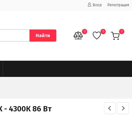
Вход
Регистрация
0
0
0
Найти
 - 4300К 86 Вт