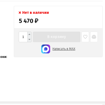
Нет в наличии
5 470
₽
В корзину
Написать в MAX
зки: