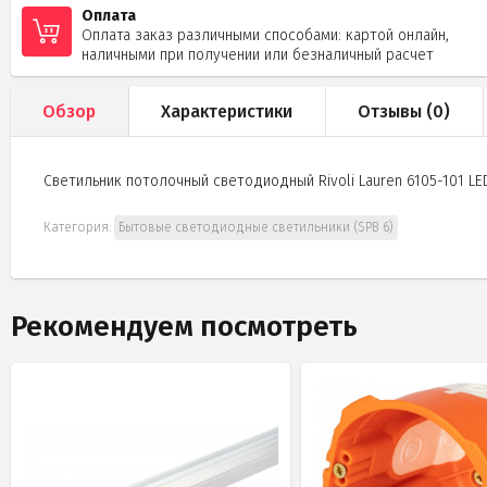
Оплата
Оплата заказ различными способами: картой онлайн,
наличными при получении или безналичный расчет
Обзор
Характеристики
Отзывы (
0
)
Светильник потолочный светодиодный Rivoli Lauren 6105-101 LE
Категория:
Бытовые светодиодные светильники (SPB 6)
Рекомендуем посмотреть