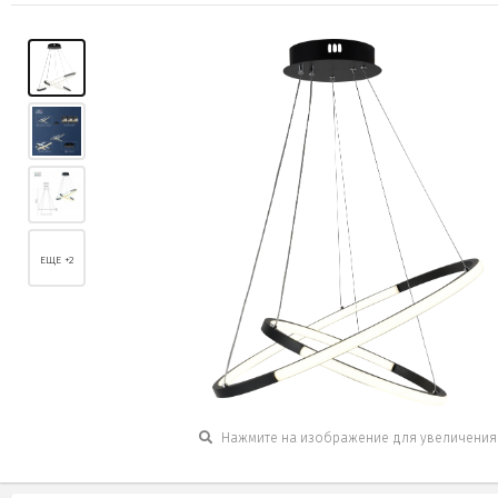
ЕЩЕ +2
Нажмите на изображение для увеличения