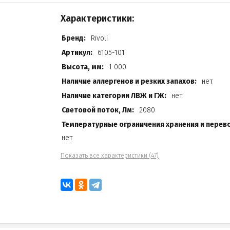
Характеристики:
Бренд:
Rivoli
Артикул:
6105-101
Высота, мм:
1 000
Наличие аллергенов и резких запахов:
нет
Наличие категории ЛВЖ и ГЖ:
нет
Световой поток, Лм:
2080
Температурные ограничения хранения и перево
нет
Показать все характеристики (47)