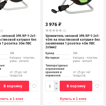
3 976
₽
(0)
(0)
 силовой ЭРА RP-1-2x1-
Удлинитель силовой ЭРА RP-1-2x1-
астиковой катушке без
40m на пластиковой катушке без
 1 розетка 30м ПВС
заземления 1 розетка 40м ПВС
2x1мм2
ЭРА
Бренд
ЭРА
Катушка - пластик,
Материал
Катушка - пластик,
рама - металл
рама - металл
ные
Температурные
я
ограничения
от -25 до +40
хранения и
от -25 до +40
градусов
перевозки
градусов
В корзину
В корзину
упить в 1 клик
Купить в 1 клик