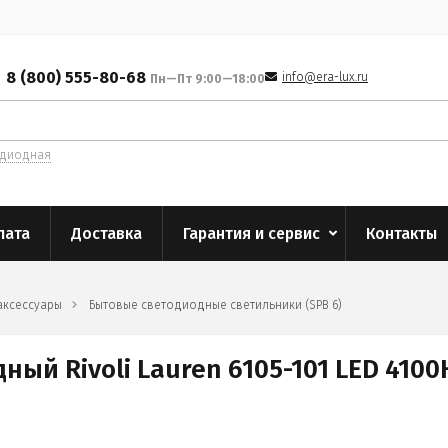
8 (800) 555-80-68
info@era-lux.ru
Пн—Пт 9:00—18:00
одиодная
лата
Доставка
Гарантия и сервис
Контакты
аксессуары
Бытовые светодиодные светильники (SPB 6)
й Rivoli Lauren 6105-101 LED 4100К