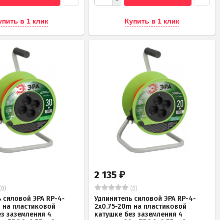
упить в 1 клик
Купить в 1 клик
2 135
₽
(0)
(0)
 силовой ЭРА RP-4-
Удлинитель силовой ЭРА RP-4-
m на пластиковой
2x0.75-20m на пластиковой
ез заземления 4
катушке без заземления 4