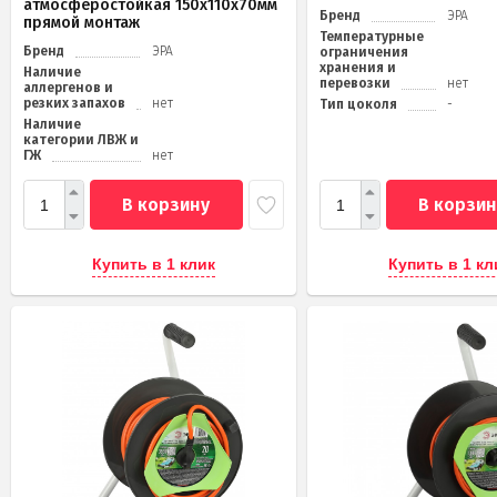
атмосферостойкая 150х110х70мм
Бренд
ЭРА
прямой монтаж
Температурные
Бренд
ЭРА
ограничения
хранения и
Наличие
перевозки
нет
аллергенов и
резких запахов
нет
Тип цоколя
-
Наличие
категории ЛВЖ и
ГЖ
нет
В корзину
В корзин
Купить в 1 клик
Купить в 1 кл