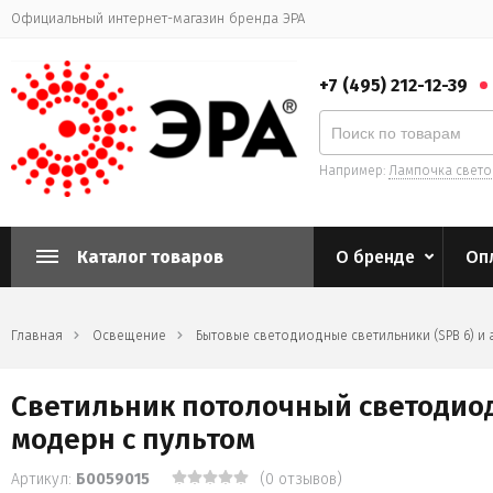
Официальный интернет-магазин бренда ЭРА
+7 (495) 212-12-39
Например:
Лампочка свет
Каталог товаров
О бренде
Оп
Главная
Освещение
Бытовые светодиодные светильники (SPB 6) и 
Светильник потолочный светодиодны
модерн с пультом
Артикул:
Б0059015
(0 отзывов)