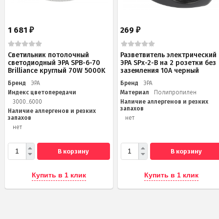
1 681
269
₽
₽
Светильник потолочный
Разветвитель электрический
светодиодный ЭРА SPB-6-70
ЭРА SPx-2-B на 2 розетки без
Brilliance круглый 70W 5000K
заземления 10А черный
Бренд
ЭРА
Бренд
ЭРА
Индекс цветопередачи
Материал
Полипропилен
3000...6000
Наличие аллергенов и резких
запахов
Наличие аллергенов и резких
запахов
нет
нет
В корзину
В корзину
Купить в 1 клик
Купить в 1 клик