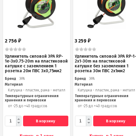
2 756
3 259
₽
₽
Удлинитель силовой ЭРА RP-
Удлинитель силовой ЭРА RP-1
1e-3х0.75-20m на пластиковой
2x1-30m на пластиковой
катушке c заземлением 1
катушке без заземления 1
розетка 20м ПВС 3х0,75мм2
розетка 30м ПВС 2x1мм2
Бренд
ЭРА
Бренд
ЭРА
Материал
Материал
Катушка - пластик, рама - металл
Катушка - пластик, рама - металл
Температурные ограничения
Температурные ограничения
хранения и перевозки
хранения и перевозки
от -25 до +40 градусов
от -25 до +40 градусов
В корзину
В корзину
Купить в 1 клик
Купить в 1 клик