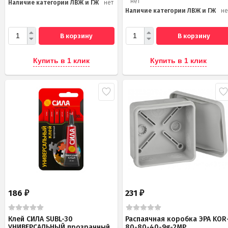
нет
Наличие категории ЛВЖ и ГЖ
нет
Наличие категории ЛВЖ и ГЖ
не
В корзину
В корзину
Купить в 1 клик
Купить в 1 клик
186
231
₽
₽
Клей СИЛА SUBL-30
Распаячная коробка ЭРА KOR
УНИВЕРСАЛЬНЫЙ прозрачный
80-80-40-9g-2MP