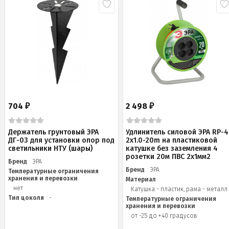
704
2 498
₽
₽
Держатель грунтовый ЭРА
Удлинитель силовой ЭРА RP-4
ДГ-03 для установки опор под
2x1.0-20m на пластиковой
светильники НТУ (шары)
катушке без заземления 4
розетки 20м ПВС 2х1мм2
Бренд
ЭРА
Бренд
ЭРА
Температурные ограничения
хранения и перевозки
Материал
нет
Катушка - пластик, рама - металл
Тип цоколя
-
Температурные ограничения
хранения и перевозки
от -25 до +40 градусов