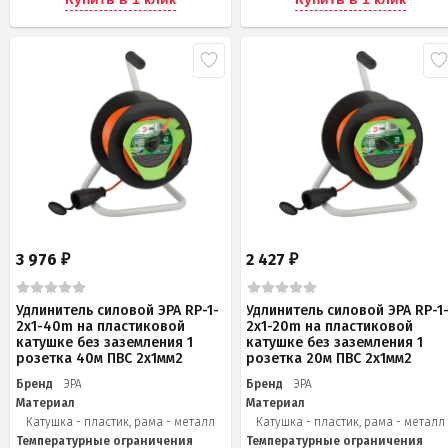
3 976
2 427
₽
₽
Удлинитель силовой ЭРА RP-1-
Удлинитель силовой ЭРА RP-1
2x1-40m на пластиковой
2x1-20m на пластиковой
катушке без заземления 1
катушке без заземления 1
розетка 40м ПВС 2x1мм2
розетка 20м ПВС 2х1мм2
Бренд
ЭРА
Бренд
ЭРА
Материал
Материал
Катушка - пластик, рама - металл
Катушка - пластик, рама - металл
Температурные ограничения
Температурные ограничения