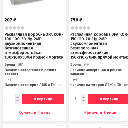
207
756
₽
₽
Распаячная коробка ЭРА KOR-
Распаячная коробка ЭРА KOR
100-100-50-9g-2MP
150-110-70-11g-2MP
двухкомпонентная
двухкомпонентная
безгалогенная
безгалогенная
атмосферостойкая
атмосферостойкая
100х100х50мм прямой монтаж
150х110х70мм прямой монтаж
Бренд
ЭРА
Бренд
ЭРА
Наличие аллергенов и резких
Наличие аллергенов и резких
запахов
запахов
нет
нет
Наличие категории ЛВЖ и ГЖ
нет
Наличие категории ЛВЖ и ГЖ
не
В корзину
В корзину
Купить в 1 клик
Купить в 1 клик