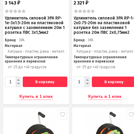
3 143
2 321
₽
₽
Удлинитель силовой ЭРА RP-
Удлинитель силовой ЭРА RP-1
1e-3x1.5-20m на пластиковой
2x0.75-20m на пластиковой
катушке c заземлением 20м 1
катушке без заземления 1
розетка ПВС 3х1,5мм2
розетка 20м ПВС 2х0,75мм2
Бренд
ЭРА
Бренд
ЭРА
Материал
Материал
Катушка - пластик, рама - металл
Катушка - пластик, рама - металл
Температурные ограничения
Температурные ограничения
хранения и перевозки
хранения и перевозки
от -25 до +40 градусов
от -25 до +40 градусов
В корзину
В корзину
Купить в 1 клик
Купить в 1 клик