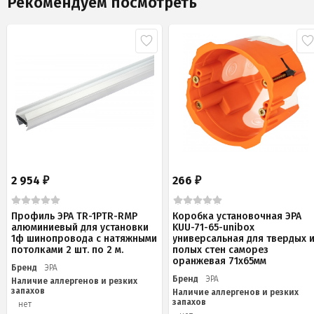
Рекомендуем посмотреть
2 954
266
₽
₽
Профиль ЭРА TR-1PTR-RMP
Коробка установочная ЭРА
алюминиевый для установки
KUU-71-65-unibox
1ф шинопровода с натяжными
универсальная для твердых 
потолками 2 шт. по 2 м.
полых стен саморез
оранжевая 71х65мм
Бренд
ЭРА
Бренд
ЭРА
Наличие аллергенов и резких
запахов
Наличие аллергенов и резких
запахов
нет