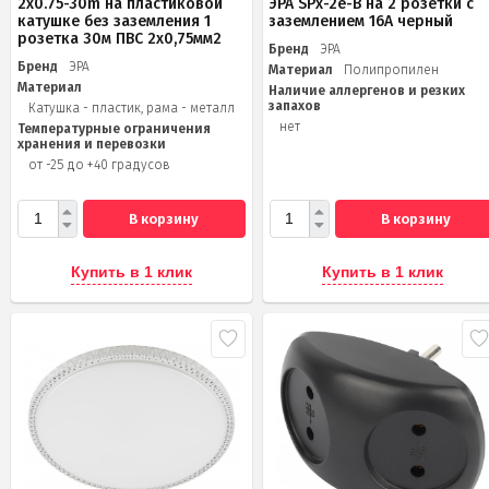
2x0.75-30m на пластиковой
ЭРА SPx-2e-B на 2 розетки с
катушке без заземления 1
заземлением 16А черный
розетка 30м ПВС 2х0,75мм2
Бренд
ЭРА
Бренд
ЭРА
Материал
Полипропилен
Материал
Наличие аллергенов и резких
запахов
Катушка - пластик, рама - металл
нет
Температурные ограничения
хранения и перевозки
от -25 до +40 градусов
В корзину
В корзину
Купить в 1 клик
Купить в 1 клик