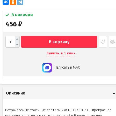
В наличии
456
₽
В корзину
Купить в 1 клик
Написать в MAX
Описание
Встраиваемые точечные светильники LED 17-18-6K – прекрасное
решение для самых разных помещений в Вашем доме или