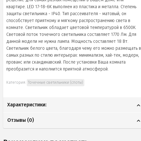
квартире. LED 17-18-6K выполнен из пластика и металла. Степень
защиты светильника - IP40. Тип рассеивателя - матовый, он
способствует приятному и мягкому распространению света в
комнате. Светильник обладает цветовой температурой в 6500К.
Световой поток точечного светильника составляет 1770 Лм. Для
данной модели не нужна лампа. Мощность составляет 18 Вт.
Светильник белого цвета, благодаря чему его можно размещать в
самых разных по стилю интерьерах: минимализм, хай-тек, модерн,
прованс или скандинавский. После установки Ваша комната
преобразится и наполнится приятной атмосферой.
Категория:
Точечные светильники (споты)
Характеристики:
Отзывы (
0
)