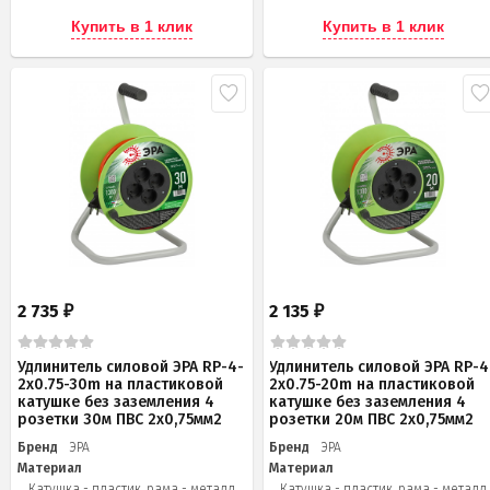
Купить в 1 клик
Купить в 1 клик
2 735
2 135
₽
₽
Удлинитель силовой ЭРА RP-4-
Удлинитель силовой ЭРА RP-4
2x0.75-30m на пластиковой
2x0.75-20m на пластиковой
катушке без заземления 4
катушке без заземления 4
розетки 30м ПВС 2х0,75мм2
розетки 20м ПВС 2х0,75мм2
Бренд
ЭРА
Бренд
ЭРА
Материал
Материал
Катушка - пластик, рама - металл
Катушка - пластик, рама - металл