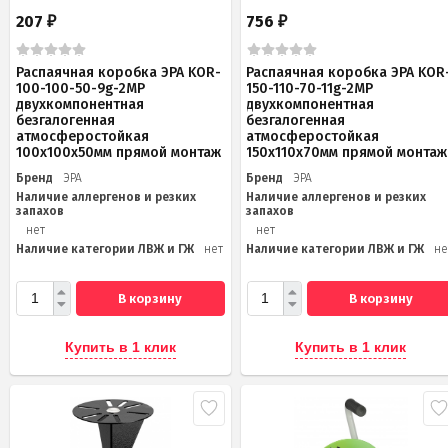
207
756
₽
₽
Распаячная коробка ЭРА KOR-
Распаячная коробка ЭРА KOR
100-100-50-9g-2MP
150-110-70-11g-2MP
двухкомпонентная
двухкомпонентная
безгалогенная
безгалогенная
атмосферостойкая
атмосферостойкая
100х100х50мм прямой монтаж
150х110х70мм прямой монтаж
Бренд
ЭРА
Бренд
ЭРА
Наличие аллергенов и резких
Наличие аллергенов и резких
запахов
запахов
нет
нет
Наличие категории ЛВЖ и ГЖ
нет
Наличие категории ЛВЖ и ГЖ
не
В корзину
В корзину
Купить в 1 клик
Купить в 1 клик