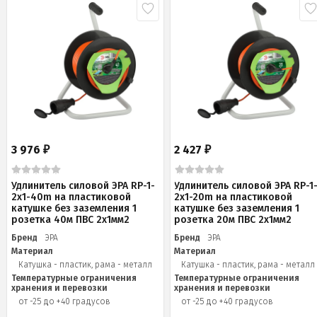
3 976
2 427
₽
₽
Удлинитель силовой ЭРА RP-1-
Удлинитель силовой ЭРА RP-1
2x1-40m на пластиковой
2x1-20m на пластиковой
катушке без заземления 1
катушке без заземления 1
розетка 40м ПВС 2x1мм2
розетка 20м ПВС 2х1мм2
Бренд
ЭРА
Бренд
ЭРА
Материал
Материал
Катушка - пластик, рама - металл
Катушка - пластик, рама - металл
Температурные ограничения
Температурные ограничения
хранения и перевозки
хранения и перевозки
от -25 до +40 градусов
от -25 до +40 градусов