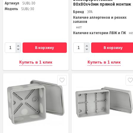
Артикул
SUBL-30
80х80х40мм прямой монтаж
Модель
SUBL-30
Бренд
ЭРА
Наличие аллергенов и резких
запахов
нет
Наличие категории ЛВЖ и ГЖ
не
В корзину
В корзину
Купить в 1 клик
Купить в 1 клик