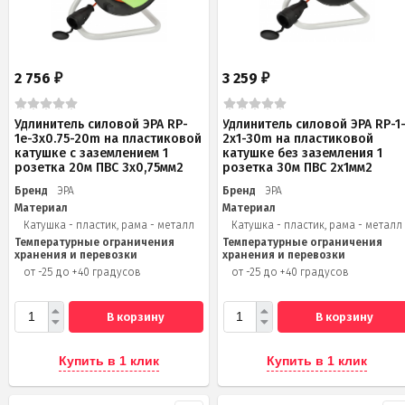
2 756
3 259
₽
₽
Удлинитель силовой ЭРА RP-
Удлинитель силовой ЭРА RP-1
1e-3х0.75-20m на пластиковой
2x1-30m на пластиковой
катушке c заземлением 1
катушке без заземления 1
розетка 20м ПВС 3х0,75мм2
розетка 30м ПВС 2x1мм2
Бренд
ЭРА
Бренд
ЭРА
Материал
Материал
Катушка - пластик, рама - металл
Катушка - пластик, рама - металл
Температурные ограничения
Температурные ограничения
хранения и перевозки
хранения и перевозки
от -25 до +40 градусов
от -25 до +40 градусов
В корзину
В корзину
Купить в 1 клик
Купить в 1 клик