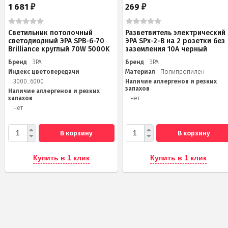
1 681
269
₽
₽
Светильник потолочный
Разветвитель электрический
светодиодный ЭРА SPB-6-70
ЭРА SPx-2-B на 2 розетки без
Brilliance круглый 70W 5000K
заземления 10А черный
Бренд
ЭРА
Бренд
ЭРА
Индекс цветопередачи
Материал
Полипропилен
3000...6000
Наличие аллергенов и резких
запахов
Наличие аллергенов и резких
запахов
нет
нет
В корзину
В корзину
Купить в 1 клик
Купить в 1 клик