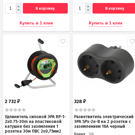
В корзину
В корзину
Купить в 1 клик
Купить в 1 клик
2 732
328
₽
₽
Удлинитель силовой ЭРА RP-1-
Разветвитель электрический
2x0.75-30m на пластиковой
ЭРА SPx-2e-B на 2 розетки с
катушке без заземления 1
заземлением 16А черный
розетка 30м ПВС 2х0,75мм2
Бренд
ЭРА