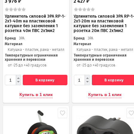
3 976
2 427
₽
₽
Удлинитель силовой ЭРА RP-1-
Удлинитель силовой ЭРА RP-1
2x1-40m на пластиковой
2x1-20m на пластиковой
катушке без заземления 1
катушке без заземления 1
розетка 40м ПВС 2x1мм2
розетка 20м ПВС 2х1мм2
Бренд
ЭРА
Бренд
ЭРА
Материал
Материал
Катушка - пластик, рама - металл
Катушка - пластик, рама - металл
Температурные ограничения
Температурные ограничения
хранения и перевозки
хранения и перевозки
от -25 до +40 градусов
от -25 до +40 градусов
В корзину
В корзину
Купить в 1 клик
Купить в 1 клик