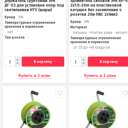
Держатель грунтовый ЭРА
Удлинитель силовой ЭРА RP-4
ДГ-03 для установки опор под
2x1.0-20m на пластиковой
светильники НТУ (шары)
катушке без заземления 4
розетки 20м ПВС 2х1мм2
Бренд
ЭРА
Бренд
ЭРА
Температурные ограничения
хранения и перевозки
Материал
нет
Катушка - пластик, рама - металл
Тип цоколя
-
Температурные ограничения
хранения и перевозки
от -25 до +40 градусов
В корзину
В корзину
Купить в 1 клик
Купить в 1 клик