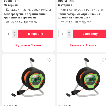
Бренд
ЭРА
Бренд
ЭРА
Материал
Материал
Катушка - пластик, рама - металл
Катушка - пластик, рама - металл
Температурные ограничения
Температурные ограничения
хранения и перевозки
хранения и перевозки
от -25 до +40 градусов
от -25 до +40 градусов
В корзину
В корзину
Купить в 1 клик
Купить в 1 клик