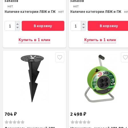
запахов
запахов
нет
нет
Наличие категории ЛВЖ и ГЖ
нет
Наличие категории ЛВЖ и ГЖ
не
В корзину
В корзину
Купить в 1 клик
Купить в 1 клик
704
2 498
₽
₽