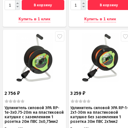
В корзину
В корзину
Купить в 1 клик
Купить в 1 клик
2 756
3 259
₽
₽
Удлинитель силовой ЭРА RP-
Удлинитель силовой ЭРА RP-1
1e-3х0.75-20m на пластиковой
2x1-30m на пластиковой
катушке c заземлением 1
катушке без заземления 1
розетка 20м ПВС 3х0,75мм2
розетка 30м ПВС 2x1мм2