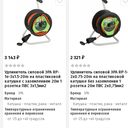
3 143
2 321
₽
₽
Удлинитель силовой ЭРА RP-
Удлинитель силовой ЭРА RP-1
1e-3x1.5-20m на пластиковой
2x0.75-20m на пластиковой
катушке c заземлением 20м 1
катушке без заземления 1
розетка ПВС 3х1,5мм2
розетка 20м ПВС 2х0,75мм2
Бренд
ЭРА
Бренд
ЭРА
Материал
Материал
Катушка - пластик, рама - металл
Катушка - пластик, рама - металл
Температурные ограничения
Температурные ограничения
хранения и перевозки
хранения и перевозки
от -25 до +40 градусов
от -25 до +40 градусов