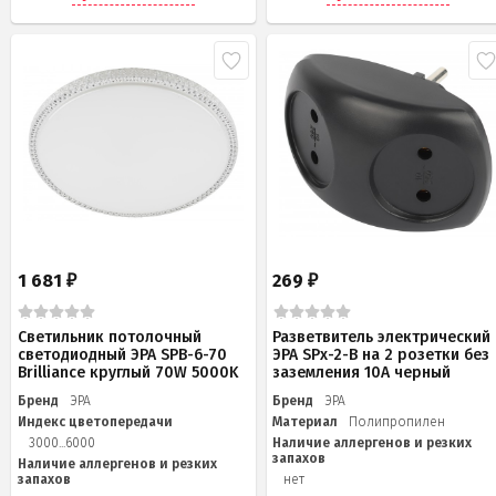
1 681
269
₽
₽
Светильник потолочный
Разветвитель электрический
светодиодный ЭРА SPB-6-70
ЭРА SPx-2-B на 2 розетки без
Brilliance круглый 70W 5000K
заземления 10А черный
Бренд
ЭРА
Бренд
ЭРА
Индекс цветопередачи
Материал
Полипропилен
3000...6000
Наличие аллергенов и резких
запахов
Наличие аллергенов и резких
запахов
нет