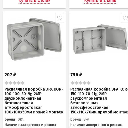
Купить в 1 клик
Купить в 1 клик
207
756
₽
₽
Распаячная коробка ЭРА KOR-
Распаячная коробка ЭРА KOR
100-100-50-9g-2MP
150-110-70-11g-2MP
двухкомпонентная
двухкомпонентная
безгалогенная
безгалогенная
атмосферостойкая
атмосферостойкая
100х100х50мм прямой монтаж
150х110х70мм прямой монтаж
Бренд
ЭРА
Бренд
ЭРА
Наличие аллергенов и резких
Наличие аллергенов и резких