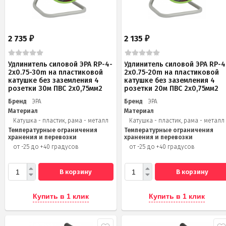
2 735
2 135
₽
₽
Удлинитель силовой ЭРА RP-4-
Удлинитель силовой ЭРА RP-4
2x0.75-30m на пластиковой
2x0.75-20m на пластиковой
катушке без заземления 4
катушке без заземления 4
розетки 30м ПВС 2х0,75мм2
розетки 20м ПВС 2х0,75мм2
Бренд
ЭРА
Бренд
ЭРА
Материал
Материал
Катушка - пластик, рама - металл
Катушка - пластик, рама - металл
Температурные ограничения
Температурные ограничения
хранения и перевозки
хранения и перевозки
от -25 до +40 градусов
от -25 до +40 градусов
В корзину
В корзину
Купить в 1 клик
Купить в 1 клик