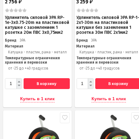
2 756
3 259
₽
₽
Удлинитель силовой ЭРА RP-
Удлинитель силовой ЭРА RP-1
1e-3х0.75-20m на пластиковой
2x1-30m на пластиковой
катушке c заземлением 1
катушке без заземления 1
розетка 20м ПВС 3х0,75мм2
розетка 30м ПВС 2x1мм2
Бренд
ЭРА
Бренд
ЭРА
Материал
Материал
Катушка - пластик, рама - металл
Катушка - пластик, рама - металл
Температурные ограничения
Температурные ограничения
хранения и перевозки
хранения и перевозки
от -25 до +40 градусов
от -25 до +40 градусов
В корзину
В корзину
Купить в 1 клик
Купить в 1 клик