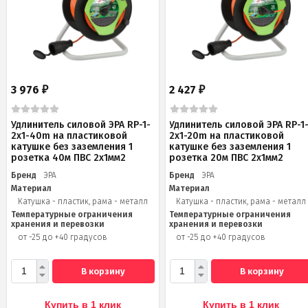
3 976
2 427
₽
₽
Удлинитель силовой ЭРА RP-1-
Удлинитель силовой ЭРА RP-1
2x1-40m на пластиковой
2x1-20m на пластиковой
катушке без заземления 1
катушке без заземления 1
розетка 40м ПВС 2x1мм2
розетка 20м ПВС 2х1мм2
Бренд
ЭРА
Бренд
ЭРА
Материал
Материал
Катушка - пластик, рама - металл
Катушка - пластик, рама - металл
Температурные ограничения
Температурные ограничения
хранения и перевозки
хранения и перевозки
от -25 до +40 градусов
от -25 до +40 градусов
В корзину
В корзину
Купить в 1 клик
Купить в 1 клик