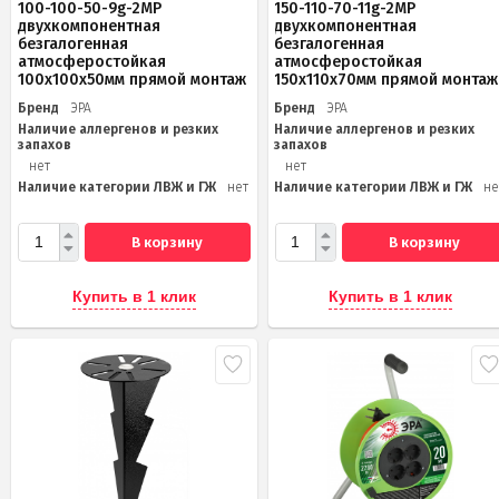
100-100-50-9g-2MP
150-110-70-11g-2MP
двухкомпонентная
двухкомпонентная
безгалогенная
безгалогенная
атмосферостойкая
атмосферостойкая
100х100х50мм прямой монтаж
150х110х70мм прямой монтаж
Бренд
ЭРА
Бренд
ЭРА
Наличие аллергенов и резких
Наличие аллергенов и резких
запахов
запахов
нет
нет
Наличие категории ЛВЖ и ГЖ
нет
Наличие категории ЛВЖ и ГЖ
не
В корзину
В корзину
Купить в 1 клик
Купить в 1 клик