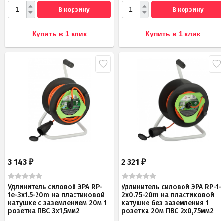
В корзину
В корзину
Купить в 1 клик
Купить в 1 клик
3 143
2 321
₽
₽
Удлинитель силовой ЭРА RP-
Удлинитель силовой ЭРА RP-1
1e-3x1.5-20m на пластиковой
2x0.75-20m на пластиковой
катушке c заземлением 20м 1
катушке без заземления 1
розетка ПВС 3х1,5мм2
розетка 20м ПВС 2х0,75мм2