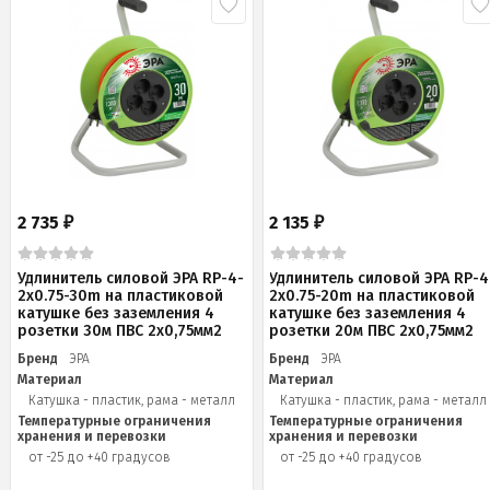
2 735
2 135
₽
₽
Удлинитель силовой ЭРА RP-4-
Удлинитель силовой ЭРА RP-4
2x0.75-30m на пластиковой
2x0.75-20m на пластиковой
катушке без заземления 4
катушке без заземления 4
розетки 30м ПВС 2х0,75мм2
розетки 20м ПВС 2х0,75мм2
Бренд
ЭРА
Бренд
ЭРА
Материал
Материал
Катушка - пластик, рама - металл
Катушка - пластик, рама - металл
Температурные ограничения
Температурные ограничения
хранения и перевозки
хранения и перевозки
от -25 до +40 градусов
от -25 до +40 градусов