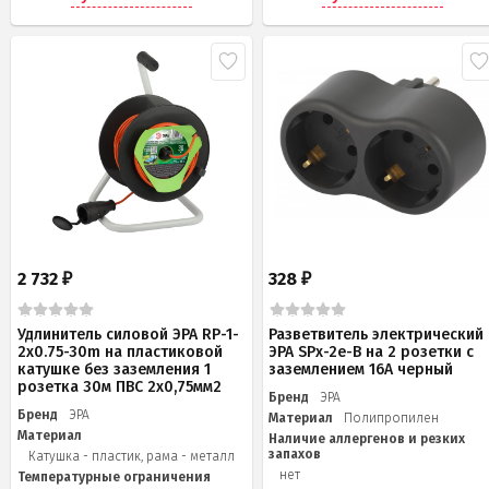
2 732
328
₽
₽
Удлинитель силовой ЭРА RP-1-
Разветвитель электрический
2x0.75-30m на пластиковой
ЭРА SPx-2e-B на 2 розетки с
катушке без заземления 1
заземлением 16А черный
розетка 30м ПВС 2х0,75мм2
Бренд
ЭРА
Бренд
ЭРА
Материал
Полипропилен
Материал
Наличие аллергенов и резких
запахов
Катушка - пластик, рама - металл
нет
Температурные ограничения