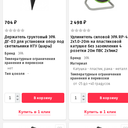
704
2 498
₽
₽
Держатель грунтовый ЭРА
Удлинитель силовой ЭРА RP-4
ДГ-03 для установки опор под
2x1.0-20m на пластиковой
светильники НТУ (шары)
катушке без заземления 4
розетки 20м ПВС 2х1мм2
Бренд
ЭРА
Бренд
ЭРА
Температурные ограничения
хранения и перевозки
Материал
нет
Катушка - пластик, рама - металл
Тип цоколя
-
Температурные ограничения
хранения и перевозки
от -25 до +40 градусов
В корзину
В корзину
Купить в 1 клик
Купить в 1 клик