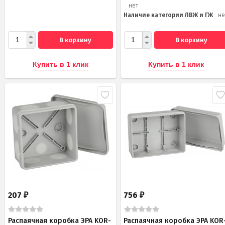
нет
Наличие категории ЛВЖ и ГЖ
не
В корзину
В корзину
Купить в 1 клик
Купить в 1 клик
207
756
₽
₽
Распаячная коробка ЭРА KOR-
Распаячная коробка ЭРА KOR