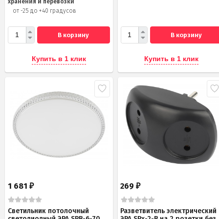
хранения и перевозки
от -25 до +40 градусов
В корзину
В корзину
Купить в 1 клик
Купить в 1 клик
1 681
269
₽
₽
Светильник потолочный
Разветвитель электрический
светодиодный ЭРА SPB-6-70
ЭРА SPx-2-B на 2 розетки без