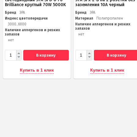
Brilliance круглый 70W 5000K
заземления 10А черный
Бренд
ЭРА
Бренд
ЭРА
Индекс цветопередачи
Материал
Полипропилен
3000...6000
Наличие аллергенов и резких
запахов
Наличие аллергенов и резких
запахов
нет
нет
В корзину
В корзину
Купить в 1 клик
Купить в 1 клик