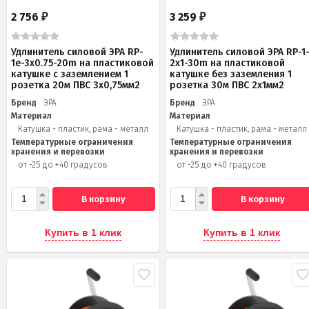
2 756
3 259
₽
₽
Удлинитель силовой ЭРА RP-
Удлинитель силовой ЭРА RP-1
1e-3х0.75-20m на пластиковой
2x1-30m на пластиковой
катушке c заземлением 1
катушке без заземления 1
розетка 20м ПВС 3х0,75мм2
розетка 30м ПВС 2x1мм2
Бренд
ЭРА
Бренд
ЭРА
Материал
Материал
Катушка - пластик, рама - металл
Катушка - пластик, рама - металл
Температурные ограничения
Температурные ограничения
хранения и перевозки
хранения и перевозки
от -25 до +40 градусов
от -25 до +40 градусов
В корзину
В корзину
Купить в 1 клик
Купить в 1 клик