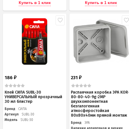
Купить в 1 клик
Купить в 1 клик
186
231
₽
₽
Клей СИЛА SUBL-30
Распаячная коробка ЭРА KOR
УНИВЕРСАЛЬНЫЙ прозрачный
80-80-40-9g-2MP
30 мл блистер
двухкомпонентная
безгалогенная
Бренд
СИЛА
атмосферостойкая
Артикул
SUBL-30
80х80х40мм прямой монтаж
Модель
SUBL-30
Бренд
ЭРА
Наличие аллергенов и резких