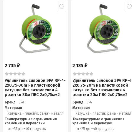
2 735
2 135
₽
₽
Удлинитель силовой ЭРА RP-4-
Удлинитель силовой ЭРА RP-4
2x0.75-30m на пластиковой
2x0.75-20m на пластиковой
катушке без заземления 4
катушке без заземления 4
розетки 30м ПВС 2х0,75мм2
розетки 20м ПВС 2х0,75мм2
Бренд
ЭРА
Бренд
ЭРА
Материал
Материал
Катушка - пластик, рама - металл
Катушка - пластик, рама - металл
Температурные ограничения
Температурные ограничения
хранения и перевозки
хранения и перевозки
от -25 до +40 градусов
от -25 до +40 градусов