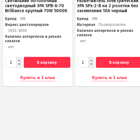
Светильник потолочный
Разветвитель электрический
светодиодный ЭРА SPB-6-70
ЭРА SPx-2-B на 2 розетки без
Brilliance круглый 70W 5000K
заземления 10А черный
Бренд
ЭРА
Бренд
ЭРА
Индекс цветопередачи
Материал
Полипропилен
3000...6000
Наличие аллергенов и резких
запахов
Наличие аллергенов и резких
запахов
нет
нет
В корзину
В корзину
Купить в 1 клик
Купить в 1 клик