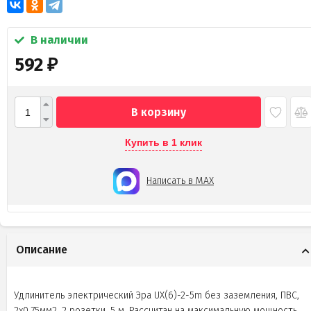
В наличии
592
₽
В корзину
Купить в 1 клик
Написать в MAX
Описание
Удлинитель электрический Эра UX(6)-2-5m без заземления, ПВС,
2x0,75мм2, 2 розетки, 5 м. Рассчитан на максимальную мощность