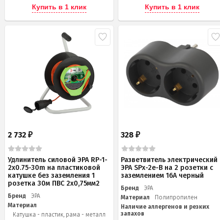
Купить в 1 клик
Купить в 1 клик
2 732
328
₽
₽
Удлинитель силовой ЭРА RP-1-
Разветвитель электрический
2x0.75-30m на пластиковой
ЭРА SPx-2e-B на 2 розетки с
катушке без заземления 1
заземлением 16А черный
розетка 30м ПВС 2х0,75мм2
Бренд
ЭРА
Бренд
ЭРА
Материал
Полипропилен
Материал
Наличие аллергенов и резких
запахов
Катушка - пластик, рама - металл