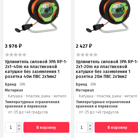
3 976
2 427
₽
₽
Удлинитель силовой ЭРА RP-1-
Удлинитель силовой ЭРА RP-1
2x1-40m на пластиковой
2x1-20m на пластиковой
катушке без заземления 1
катушке без заземления 1
розетка 40м ПВС 2x1мм2
розетка 20м ПВС 2х1мм2
Бренд
ЭРА
Бренд
ЭРА
Материал
Материал
Катушка - пластик, рама - металл
Катушка - пластик, рама - металл
Температурные ограничения
Температурные ограничения
хранения и перевозки
хранения и перевозки
от -25 до +40 градусов
от -25 до +40 градусов
В корзину
В корзину