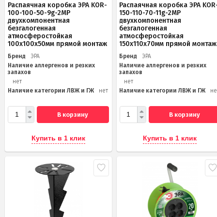
Распаячная коробка ЭРА KOR-
Распаячная коробка ЭРА KOR
100-100-50-9g-2MP
150-110-70-11g-2MP
двухкомпонентная
двухкомпонентная
безгалогенная
безгалогенная
атмосферостойкая
атмосферостойкая
100х100х50мм прямой монтаж
150х110х70мм прямой монтаж
Бренд
ЭРА
Бренд
ЭРА
Наличие аллергенов и резких
Наличие аллергенов и резких
запахов
запахов
нет
нет
Наличие категории ЛВЖ и ГЖ
нет
Наличие категории ЛВЖ и ГЖ
не
В корзину
В корзину
Купить в 1 клик
Купить в 1 клик