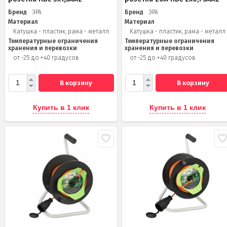
Бренд
ЭРА
Бренд
ЭРА
Материал
Материал
Катушка - пластик, рама - металл
Катушка - пластик, рама - металл
Температурные ограничения
Температурные ограничения
хранения и перевозки
хранения и перевозки
от -25 до +40 градусов
от -25 до +40 градусов
В корзину
В корзину
Купить в 1 клик
Купить в 1 клик