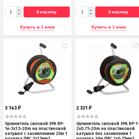
В корзину
В корзину
Купить в 1 клик
Купить в 1 клик
3 143
2 321
₽
₽
Удлинитель силовой ЭРА RP-
Удлинитель силовой ЭРА RP-1
1e-3x1.5-20m на пластиковой
2x0.75-20m на пластиковой
катушке c заземлением 20м 1
катушке без заземления 1
розетка ПВС 3х1,5мм2
розетка 20м ПВС 2х0,75мм2