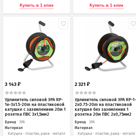
Купить в 1 клик
Купить в 1 клик
3 143
2 321
₽
₽
Удлинитель силовой ЭРА RP-
Удлинитель силовой ЭРА RP-1
1e-3x1.5-20m на пластиковой
2x0.75-20m на пластиковой
катушке c заземлением 20м 1
катушке без заземления 1
розетка ПВС 3х1,5мм2
розетка 20м ПВС 2х0,75мм2
Бренд
ЭРА
Бренд
ЭРА
Материал
Материал
Катушка - пластик, рама - металл
Катушка - пластик, рама - металл