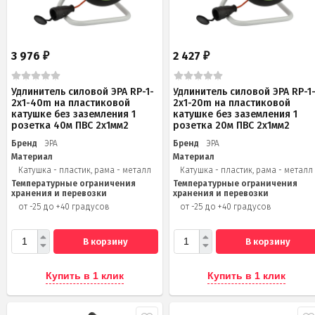
3 976
2 427
₽
₽
Удлинитель силовой ЭРА RP-1-
Удлинитель силовой ЭРА RP-1
2x1-40m на пластиковой
2x1-20m на пластиковой
катушке без заземления 1
катушке без заземления 1
розетка 40м ПВС 2x1мм2
розетка 20м ПВС 2х1мм2
Бренд
ЭРА
Бренд
ЭРА
Материал
Материал
Катушка - пластик, рама - металл
Катушка - пластик, рама - металл
Температурные ограничения
Температурные ограничения
хранения и перевозки
хранения и перевозки
от -25 до +40 градусов
от -25 до +40 градусов
В корзину
В корзину
Купить в 1 клик
Купить в 1 клик