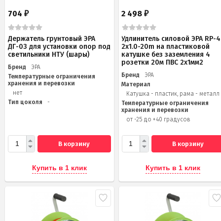
704
2 498
₽
₽
Держатель грунтовый ЭРА
Удлинитель силовой ЭРА RP-4
ДГ-03 для установки опор под
2x1.0-20m на пластиковой
светильники НТУ (шары)
катушке без заземления 4
розетки 20м ПВС 2х1мм2
Бренд
ЭРА
Бренд
ЭРА
Температурные ограничения
хранения и перевозки
Материал
нет
Катушка - пластик, рама - металл
Тип цоколя
-
Температурные ограничения
хранения и перевозки
от -25 до +40 градусов
В корзину
В корзину
Купить в 1 клик
Купить в 1 клик