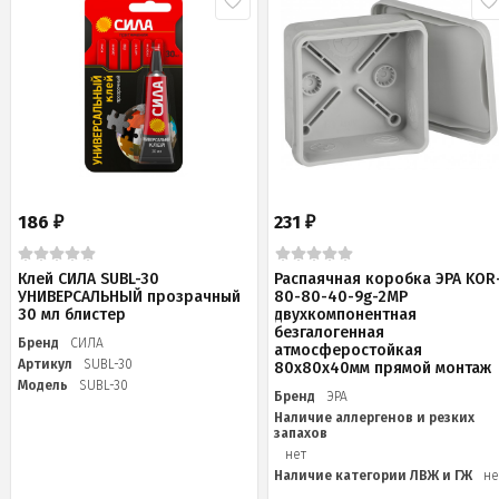
186
231
₽
₽
Клей СИЛА SUBL-30
Распаячная коробка ЭРА KOR
УНИВЕРСАЛЬНЫЙ прозрачный
80-80-40-9g-2MP
30 мл блистер
двухкомпонентная
безгалогенная
Бренд
СИЛА
атмосферостойкая
Артикул
SUBL-30
80х80х40мм прямой монтаж
Модель
SUBL-30
Бренд
ЭРА
Наличие аллергенов и резких
запахов
нет
Наличие категории ЛВЖ и ГЖ
не