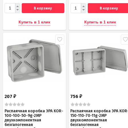
В корзину
В корзину
Купить в 1 клик
Купить в 1 клик
207
756
₽
₽
Распаячная коробка ЭРА KOR-
Распаячная коробка ЭРА KOR
100-100-50-9g-2MP
150-110-70-11g-2MP
двухкомпонентная
двухкомпонентная
безгалогенная
безгалогенная