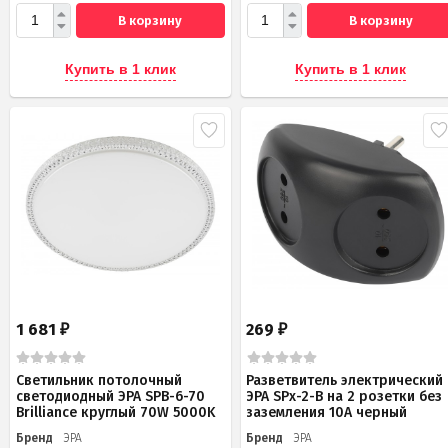
В корзину
В корзину
Купить в 1 клик
Купить в 1 клик
1 681
269
₽
₽
Светильник потолочный
Разветвитель электрический
светодиодный ЭРА SPB-6-70
ЭРА SPx-2-B на 2 розетки без
Brilliance круглый 70W 5000K
заземления 10А черный
Бренд
ЭРА
Бренд
ЭРА