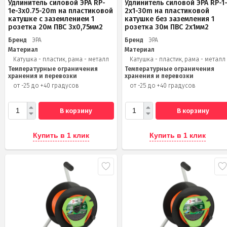
Удлинитель силовой ЭРА RP-
Удлинитель силовой ЭРА RP-1
1e-3х0.75-20m на пластиковой
2x1-30m на пластиковой
катушке c заземлением 1
катушке без заземления 1
розетка 20м ПВС 3х0,75мм2
розетка 30м ПВС 2x1мм2
Бренд
ЭРА
Бренд
ЭРА
Материал
Материал
Катушка - пластик, рама - металл
Катушка - пластик, рама - металл
Температурные ограничения
Температурные ограничения
хранения и перевозки
хранения и перевозки
от -25 до +40 градусов
от -25 до +40 градусов
В корзину
В корзину
Купить в 1 клик
Купить в 1 клик