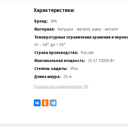
Характеристики:
Бренд:
ЭРА
Материал:
Катушка - металл, рама - металл
Температурные ограничения хранения и перево
от - 40° до + 50°
Страна производства:
Россия
Максимальная мощность:
32 А/ 12000 Вт
Степень защиты:
IP44
Длина шнура:
20 м
Показать все характеристики (16)