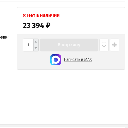
Нет в наличии
23 394
₽
зки:
В корзину
Написать в MAX