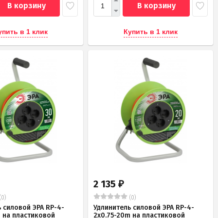
В корзину
В корзину
упить в 1 клик
Купить в 1 клик
2 135
₽
(0)
(0)
 силовой ЭРА RP-4-
Удлинитель силовой ЭРА RP-4-
m на пластиковой
2x0.75-20m на пластиковой