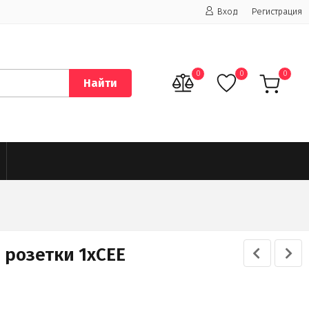
Вход
Регистрация
0
0
0
Найти
 розетки 1xCEE