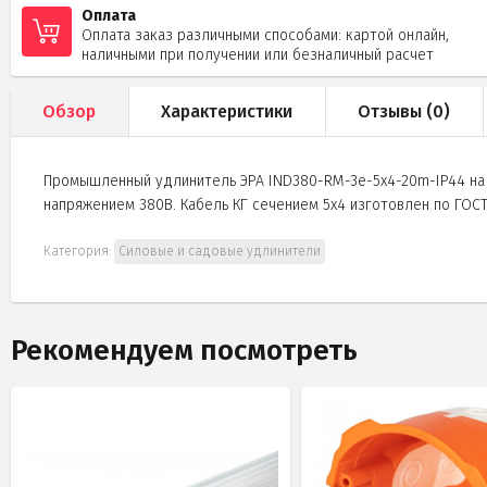
Оплата
Оплата заказ различными способами: картой онлайн,
наличными при получении или безналичный расчет
Обзор
Характеристики
Отзывы (
0
)
Промышленный удлинитель ЭРА IND380-RM-3e-5x4-20m-IP44 на 
напряжением 380В. Кабель КГ сечением 5x4 изготовлен по ГОСТ
Категория:
Силовые и садовые удлинители
Рекомендуем посмотреть