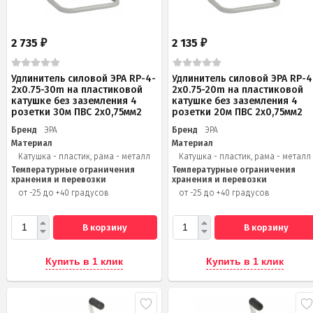
2 735
2 135
₽
₽
Удлинитель силовой ЭРА RP-4-
Удлинитель силовой ЭРА RP-4
2x0.75-30m на пластиковой
2x0.75-20m на пластиковой
катушке без заземления 4
катушке без заземления 4
розетки 30м ПВС 2х0,75мм2
розетки 20м ПВС 2х0,75мм2
Бренд
ЭРА
Бренд
ЭРА
Материал
Материал
Катушка - пластик, рама - металл
Катушка - пластик, рама - металл
Температурные ограничения
Температурные ограничения
хранения и перевозки
хранения и перевозки
от -25 до +40 градусов
от -25 до +40 градусов
В корзину
В корзину
Купить в 1 клик
Купить в 1 клик