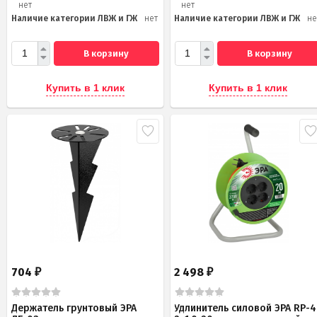
нет
нет
Наличие категории ЛВЖ и ГЖ
нет
Наличие категории ЛВЖ и ГЖ
не
В корзину
В корзину
Купить в 1 клик
Купить в 1 клик
704
2 498
₽
₽
Держатель грунтовый ЭРА
Удлинитель силовой ЭРА RP-4