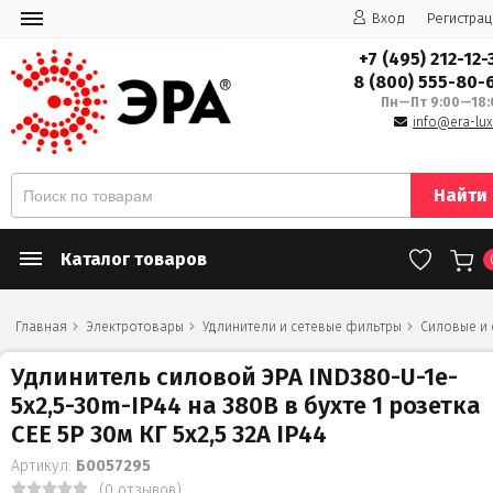
Вход
Регистрац
+7 (495) 212-12-
8 (800) 555-80-
Пн—Пт 9:00—18:
info@era-lux
Найти
Каталог товаров
Главная
Электротовары
Удлинители и сетевые фильтры
Силовые и
Удлинитель силовой ЭРА IND380-U-1e-
5x2,5-30m-IP44 на 380В в бухте 1 розетка
CEE 5P 30м КГ 5х2,5 32A IP44
Артикул:
Б0057295
(0 отзывов)