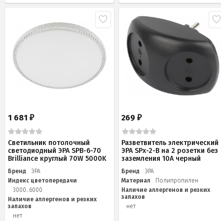
1 681
269
₽
₽
Светильник потолочный
Разветвитель электрический
светодиодный ЭРА SPB-6-70
ЭРА SPx-2-B на 2 розетки без
Brilliance круглый 70W 5000K
заземления 10А черный
Бренд
ЭРА
Бренд
ЭРА
Индекс цветопередачи
Материал
Полипропилен
3000...6000
Наличие аллергенов и резких
запахов
Наличие аллергенов и резких
запахов
нет
нет