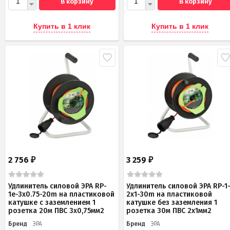
В корзину
В корзину
Купить в 1 клик
Купить в 1 клик
2 756
3 259
₽
₽
Удлинитель силовой ЭРА RP-
Удлинитель силовой ЭРА RP-1
1e-3х0.75-20m на пластиковой
2x1-30m на пластиковой
катушке c заземлением 1
катушке без заземления 1
розетка 20м ПВС 3х0,75мм2
розетка 30м ПВС 2x1мм2
Бренд
ЭРА
Бренд
ЭРА