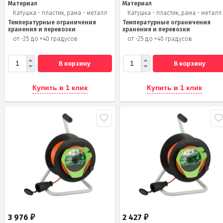
Материал
Материал
Катушка - пластик, рама - металл
Катушка - пластик, рама - металл
Температурные ограничения
Температурные ограничения
хранения и перевозки
хранения и перевозки
от -25 до +40 градусов
от -25 до +40 градусов
В корзину
В корзину
Купить в 1 клик
Купить в 1 клик
3 976
2 427
₽
₽