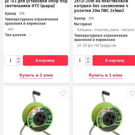
ДГ-03 для установки опор под
2x1.0-20m на пластиковой
светильники НТУ (шары)
катушке без заземления 4
розетки 20м ПВС 2х1мм2
Бренд
ЭРА
Бренд
ЭРА
Температурные ограничения
хранения и перевозки
Материал
нет
Катушка - пластик, рама - металл
Тип цоколя
-
Температурные ограничения
хранения и перевозки
от -25 до +40 градусов
В корзину
В корзину
Купить в 1 клик
Купить в 1 клик