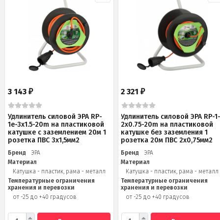
3 143
2 321
₽
₽
Удлинитель силовой ЭРА RP-
Удлинитель силовой ЭРА RP-1
1e-3x1.5-20m на пластиковой
2x0.75-20m на пластиковой
катушке c заземлением 20м 1
катушке без заземления 1
розетка ПВС 3х1,5мм2
розетка 20м ПВС 2х0,75мм2
Бренд
ЭРА
Бренд
ЭРА
Материал
Материал
Катушка - пластик, рама - металл
Катушка - пластик, рама - металл
Температурные ограничения
Температурные ограничения
хранения и перевозки
хранения и перевозки
от -25 до +40 градусов
от -25 до +40 градусов