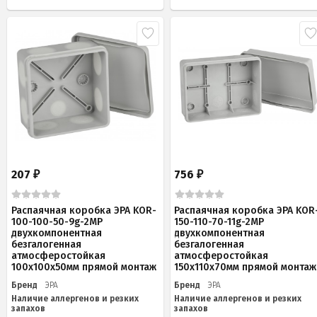
207
756
₽
₽
Распаячная коробка ЭРА KOR-
Распаячная коробка ЭРА KOR
100-100-50-9g-2MP
150-110-70-11g-2MP
двухкомпонентная
двухкомпонентная
безгалогенная
безгалогенная
атмосферостойкая
атмосферостойкая
100х100х50мм прямой монтаж
150х110х70мм прямой монтаж
Бренд
ЭРА
Бренд
ЭРА
Наличие аллергенов и резких
Наличие аллергенов и резких
запахов
запахов