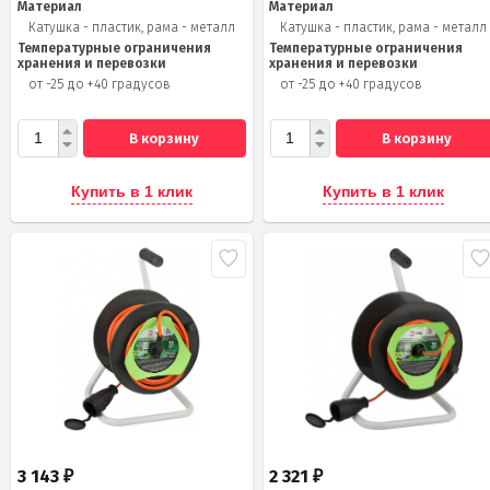
Материал
Материал
Катушка - пластик, рама - металл
Катушка - пластик, рама - металл
Температурные ограничения
Температурные ограничения
хранения и перевозки
хранения и перевозки
от -25 до +40 градусов
от -25 до +40 градусов
В корзину
В корзину
Купить в 1 клик
Купить в 1 клик
3 143
2 321
₽
₽