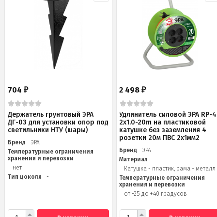
704
2 498
₽
₽
Держатель грунтовый ЭРА
Удлинитель силовой ЭРА RP-4
ДГ-03 для установки опор под
2x1.0-20m на пластиковой
светильники НТУ (шары)
катушке без заземления 4
розетки 20м ПВС 2х1мм2
Бренд
ЭРА
Бренд
ЭРА
Температурные ограничения
хранения и перевозки
Материал
нет
Катушка - пластик, рама - металл
Тип цоколя
-
Температурные ограничения
хранения и перевозки
от -25 до +40 градусов