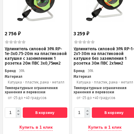
2 756
3 259
₽
₽
Удлинитель силовой ЭРА RP-
Удлинитель силовой ЭРА RP-1
1e-3х0.75-20m на пластиковой
2x1-30m на пластиковой
катушке c заземлением 1
катушке без заземления 1
розетка 20м ПВС 3х0,75мм2
розетка 30м ПВС 2x1мм2
Бренд
ЭРА
Бренд
ЭРА
Материал
Материал
Катушка - пластик, рама - металл
Катушка - пластик, рама - металл
Температурные ограничения
Температурные ограничения
хранения и перевозки
хранения и перевозки
от -25 до +40 градусов
от -25 до +40 градусов
В корзину
В корзину
Купить в 1 клик
Купить в 1 клик