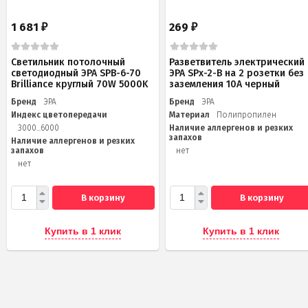
1 681
269
₽
₽
Светильник потолочный
Разветвитель электрический
светодиодный ЭРА SPB-6-70
ЭРА SPx-2-B на 2 розетки без
Brilliance круглый 70W 5000K
заземления 10А черный
Бренд
ЭРА
Бренд
ЭРА
Индекс цветопередачи
Материал
Полипропилен
3000...6000
Наличие аллергенов и резких
запахов
Наличие аллергенов и резких
запахов
нет
нет
В корзину
В корзину
Купить в 1 клик
Купить в 1 клик