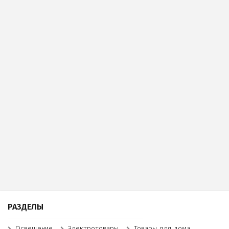
РАЗДЕЛЫ
Освещение
Электротовары
Товары для дома