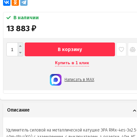
В наличии
13 883
₽
В корзину
Купить в 1 клик
Написать в MAX
Описание
Удлинитель силовой на металлической катушке ЭРА RMx-4es-3x2.5
40m-IP44(KG) с заземлением, с выключателем, 4 розетки, 40м, КГ