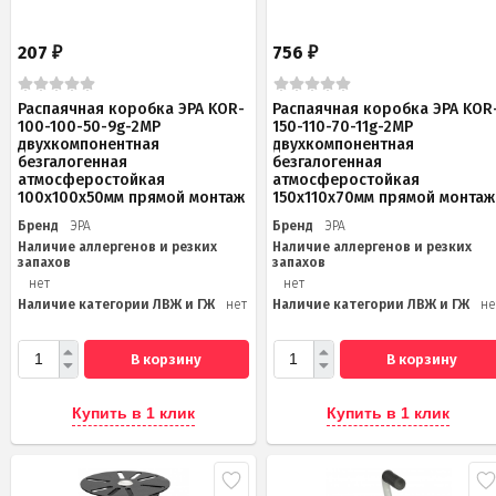
207
756
₽
₽
Распаячная коробка ЭРА KOR-
Распаячная коробка ЭРА KOR
100-100-50-9g-2MP
150-110-70-11g-2MP
двухкомпонентная
двухкомпонентная
безгалогенная
безгалогенная
атмосферостойкая
атмосферостойкая
100х100х50мм прямой монтаж
150х110х70мм прямой монтаж
Бренд
ЭРА
Бренд
ЭРА
Наличие аллергенов и резких
Наличие аллергенов и резких
запахов
запахов
нет
нет
Наличие категории ЛВЖ и ГЖ
нет
Наличие категории ЛВЖ и ГЖ
не
В корзину
В корзину
Купить в 1 клик
Купить в 1 клик