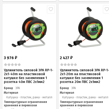
3 976
2 427
₽
₽
Удлинитель силовой ЭРА RP-1-
Удлинитель силовой ЭРА RP-1
2x1-40m на пластиковой
2x1-20m на пластиковой
катушке без заземления 1
катушке без заземления 1
розетка 40м ПВС 2x1мм2
розетка 20м ПВС 2х1мм2
Бренд
ЭРА
Бренд
ЭРА
Материал
Материал
Катушка - пластик, рама - металл
Катушка - пластик, рама - металл
Температурные ограничения
Температурные ограничения
хранения и перевозки
хранения и перевозки