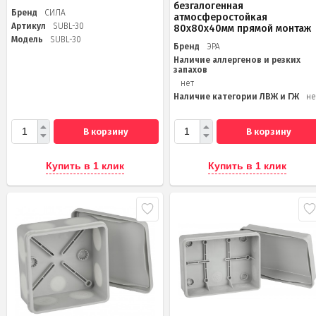
безгалогенная
Бренд
СИЛА
атмосферостойкая
Артикул
SUBL-30
80х80х40мм прямой монтаж
Модель
SUBL-30
Бренд
ЭРА
Наличие аллергенов и резких
запахов
нет
Наличие категории ЛВЖ и ГЖ
не
В корзину
В корзину
Купить в 1 клик
Купить в 1 клик