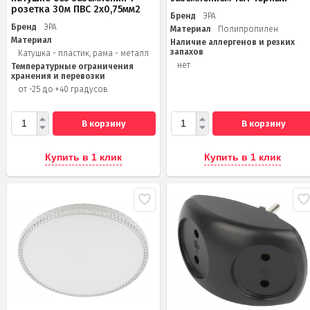
розетка 30м ПВС 2х0,75мм2
Бренд
ЭРА
Бренд
ЭРА
Материал
Полипропилен
Материал
Наличие аллергенов и резких
запахов
Катушка - пластик, рама - металл
нет
Температурные ограничения
хранения и перевозки
от -25 до +40 градусов
В корзину
В корзину
Купить в 1 клик
Купить в 1 клик