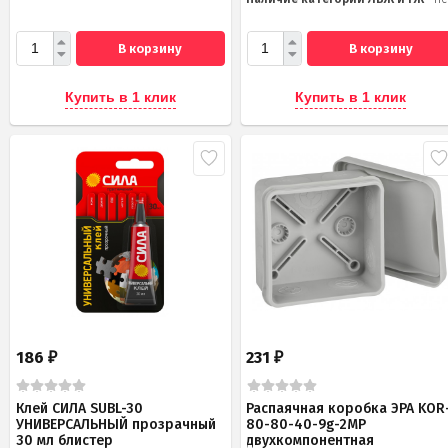
В корзину
В корзину
Купить в 1 клик
Купить в 1 клик
186
231
₽
₽
Клей СИЛА SUBL-30
Распаячная коробка ЭРА KOR
УНИВЕРСАЛЬНЫЙ прозрачный
80-80-40-9g-2MP
30 мл блистер
двухкомпонентная