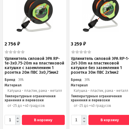
2 756
3 259
₽
₽
Удлинитель силовой ЭРА RP-
Удлинитель силовой ЭРА RP-1
1e-3х0.75-20m на пластиковой
2x1-30m на пластиковой
катушке c заземлением 1
катушке без заземления 1
розетка 20м ПВС 3х0,75мм2
розетка 30м ПВС 2x1мм2
Бренд
ЭРА
Бренд
ЭРА
Материал
Материал
Катушка - пластик, рама - металл
Катушка - пластик, рама - металл
Температурные ограничения
Температурные ограничения
хранения и перевозки
хранения и перевозки
от -25 до +40 градусов
от -25 до +40 градусов
В корзину
В корзину