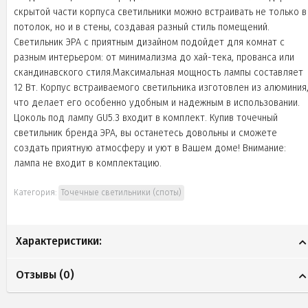
скрытой части корпуса светильники можно встраивать не только в
потолок, но и в стены, создавая разный стиль помещений.
Светильник ЭРА с приятным дизайном подойдет для комнат с
разным интерьером: от минимализма до хай-тека, прованса или
скандинавского стиля.Максимальная мощность лампы составляет
12 Вт. Корпус встраиваемого светильника изготовлен из алюминия
что делает его особенно удобным и надежным в использовании.
Цоколь под лампу GU5.3 входит в комплект. Купив точечный
светильник бренда ЭРА, вы останетесь довольны и сможете
создать приятную атмосферу и уют в Вашем доме! Внимание:
лампа не входит в комплектацию.
Категория:
Точечные светильники (споты)
Характеристики:
Отзывы (
0
)