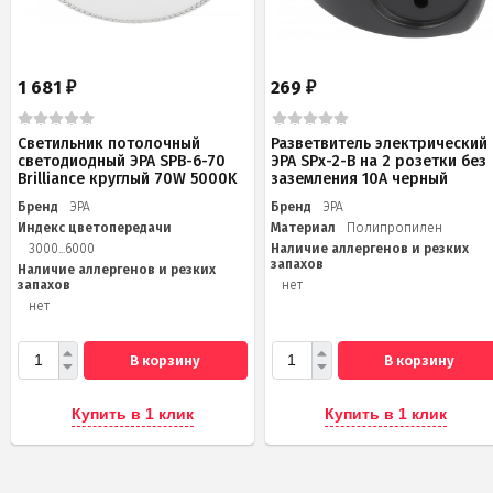
1 681
269
₽
₽
Светильник потолочный
Разветвитель электрический
светодиодный ЭРА SPB-6-70
ЭРА SPx-2-B на 2 розетки без
Brilliance круглый 70W 5000K
заземления 10А черный
Бренд
ЭРА
Бренд
ЭРА
Индекс цветопередачи
Материал
Полипропилен
3000...6000
Наличие аллергенов и резких
запахов
Наличие аллергенов и резких
запахов
нет
нет
В корзину
В корзину
Купить в 1 клик
Купить в 1 клик