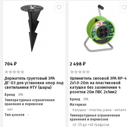
704
2 498
₽
₽
Держатель грунтовый ЭРА
Удлинитель силовой ЭРА RP-4
ДГ-03 для установки опор под
2x1.0-20m на пластиковой
светильники НТУ (шары)
катушке без заземления 4
розетки 20м ПВС 2х1мм2
Бренд
ЭРА
Бренд
ЭРА
Температурные ограничения
хранения и перевозки
Материал
нет
Катушка - пластик, рама - металл
Тип цоколя
-
Температурные ограничения
хранения и перевозки
от -25 до +40 градусов