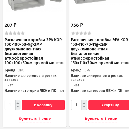
207
756
₽
₽
Распаячная коробка ЭРА KOR-
Распаячная коробка ЭРА KOR
100-100-50-9g-2MP
150-110-70-11g-2MP
двухкомпонентная
двухкомпонентная
безгалогенная
безгалогенная
атмосферостойкая
атмосферостойкая
100х100х50мм прямой монтаж
150х110х70мм прямой монтаж
Бренд
ЭРА
Бренд
ЭРА
Наличие аллергенов и резких
Наличие аллергенов и резких
запахов
запахов
нет
нет
Наличие категории ЛВЖ и ГЖ
нет
Наличие категории ЛВЖ и ГЖ
не
В корзину
В корзину
Купить в 1 клик
Купить в 1 клик