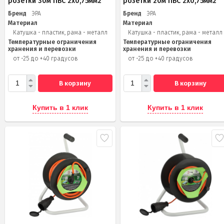
розетки 30м ПВС 2х0,75мм2
розетки 20м ПВС 2х0,75мм2
Бренд
ЭРА
Бренд
ЭРА
Материал
Материал
Катушка - пластик, рама - металл
Катушка - пластик, рама - металл
Температурные ограничения
Температурные ограничения
хранения и перевозки
хранения и перевозки
от -25 до +40 градусов
от -25 до +40 градусов
В корзину
В корзину
Купить в 1 клик
Купить в 1 клик