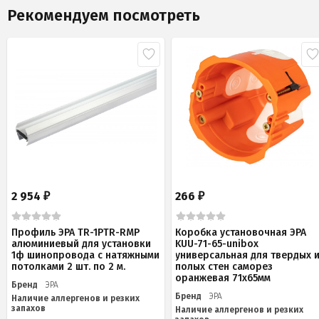
Рекомендуем посмотреть
2 954
266
₽
₽
Профиль ЭРА TR-1PTR-RMP
Коробка установочная ЭРА
алюминиевый для установки
KUU-71-65-unibox
1ф шинопровода с натяжными
универсальная для твердых 
потолками 2 шт. по 2 м.
полых стен саморез
оранжевая 71х65мм
Бренд
ЭРА
Бренд
ЭРА
Наличие аллергенов и резких
запахов
Наличие аллергенов и резких