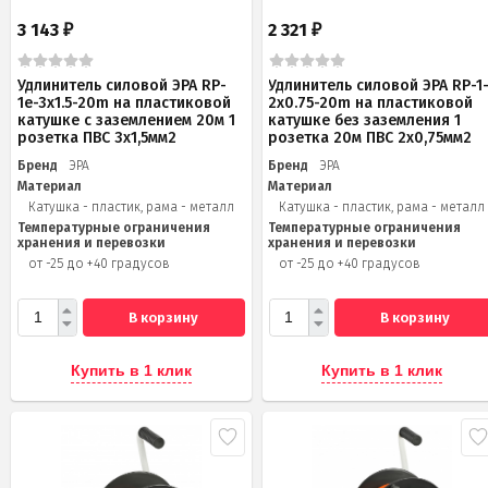
3 143
2 321
₽
₽
Удлинитель силовой ЭРА RP-
Удлинитель силовой ЭРА RP-1
1e-3x1.5-20m на пластиковой
2x0.75-20m на пластиковой
катушке c заземлением 20м 1
катушке без заземления 1
розетка ПВС 3х1,5мм2
розетка 20м ПВС 2х0,75мм2
Бренд
ЭРА
Бренд
ЭРА
Материал
Материал
Катушка - пластик, рама - металл
Катушка - пластик, рама - металл
Температурные ограничения
Температурные ограничения
хранения и перевозки
хранения и перевозки
от -25 до +40 градусов
от -25 до +40 градусов
В корзину
В корзину
Купить в 1 клик
Купить в 1 клик