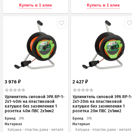
Купить в 1 клик
Купить в 1 клик
3 976
2 427
₽
₽
Удлинитель силовой ЭРА RP-1-
Удлинитель силовой ЭРА RP-1
2x1-40m на пластиковой
2x1-20m на пластиковой
катушке без заземления 1
катушке без заземления 1
розетка 40м ПВС 2x1мм2
розетка 20м ПВС 2х1мм2
Бренд
ЭРА
Бренд
ЭРА
Материал
Материал
Катушка - пластик, рама - металл
Катушка - пластик, рама - металл