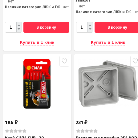
запахов
нет
нет
Наличие категории ЛВЖ и ГЖ
нет
Наличие категории ЛВЖ и ГЖ
не
В корзину
В корзину
Купить в 1 клик
Купить в 1 клик
186
231
₽
₽