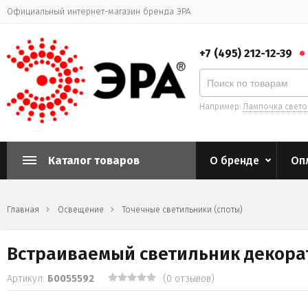
Официальный интернет-магазин бренда ЭРА
+7 (495) 212-12-39
Например:
Лампочка свет
Каталог товаров
О бренде
Оп
Главная
Освещение
Точечные светильники (споты)
Встраиваемый светильник декора
Артикул:
Б0055592
(0 отзывов)