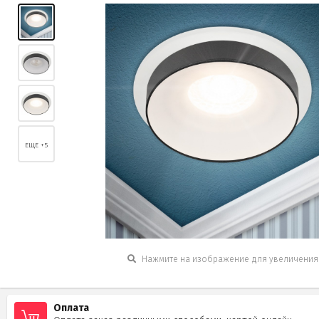
ЕЩЕ +5
Нажмите на изображение для увеличения
Оплата