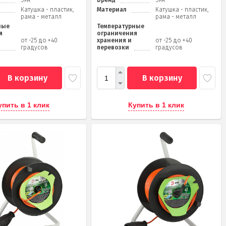
ЭРА
Бренд
ЭРА
Катушка - пластик,
Материал
Катушка - пластик,
рама - металл
рама - металл
ные
Температурные
я
ограничения
от -25 до +40
хранения и
от -25 до +40
градусов
перевозки
градусов
В корзину
В корзину
упить в 1 клик
Купить в 1 клик