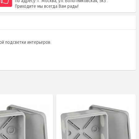
По адресу: г. Москва, ул. Болотниковская, 5к3 .
Приходите мы всегда Вам рады!
ой подсветки интерьеров.