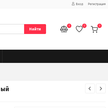
Вход
Регистрация
0
0
0
Найти
лый