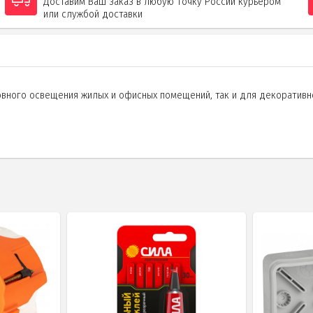
Доставим Ваш заказ в любую точку России курьером
или службой доставки
овного освещения жилых и офисных помещений, так и для декоративн