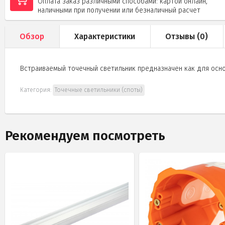
Оплата заказ различными способами: картой онлайн,
наличными при получении или безналичный расчет
Обзор
Характеристики
Отзывы (
0
)
Встраиваемый точечный светильник предназначен как для осн
Категория:
Точечные светильники (споты)
Рекомендуем посмотреть