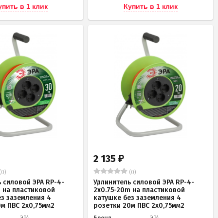
упить в 1 клик
Купить в 1 клик
2 135
₽
(0)
(0)
 силовой ЭРА RP-4-
Удлинитель силовой ЭРА RP-4-
m на пластиковой
2x0.75-20m на пластиковой
ез заземления 4
катушке без заземления 4
0м ПВС 2х0,75мм2
розетки 20м ПВС 2х0,75мм2