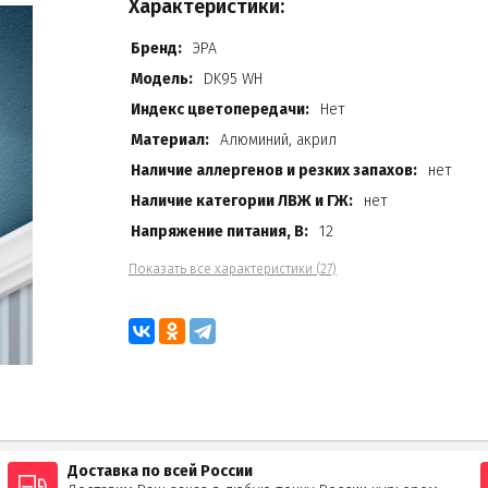
Характеристики:
Бренд:
ЭРА
Модель:
DK95 WH
Индекс цветопередачи:
Нет
Материал:
Алюминий, акрил
Наличие аллергенов и резких запахов:
нет
Наличие категории ЛВЖ и ГЖ:
нет
Напряжение питания, В:
12
Показать все характеристики (27)
Доставка по всей России