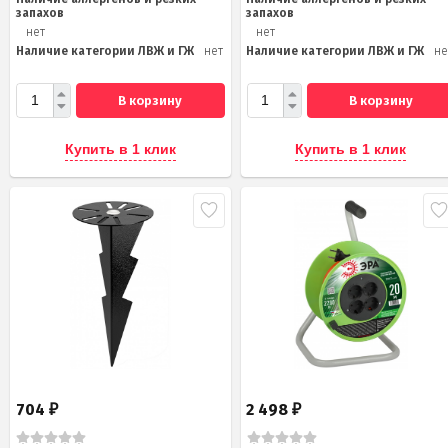
запахов
запахов
нет
нет
Наличие категории ЛВЖ и ГЖ
нет
Наличие категории ЛВЖ и ГЖ
не
В корзину
В корзину
Купить в 1 клик
Купить в 1 клик
704
2 498
₽
₽