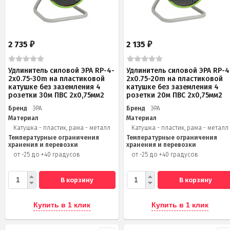
2 735
2 135
₽
₽
Удлинитель силовой ЭРА RP-4-
Удлинитель силовой ЭРА RP-4
2x0.75-30m на пластиковой
2x0.75-20m на пластиковой
катушке без заземления 4
катушке без заземления 4
розетки 30м ПВС 2х0,75мм2
розетки 20м ПВС 2х0,75мм2
Бренд
ЭРА
Бренд
ЭРА
Материал
Материал
Катушка - пластик, рама - металл
Катушка - пластик, рама - металл
Температурные ограничения
Температурные ограничения
хранения и перевозки
хранения и перевозки
от -25 до +40 градусов
от -25 до +40 градусов
В корзину
В корзину
Купить в 1 клик
Купить в 1 клик