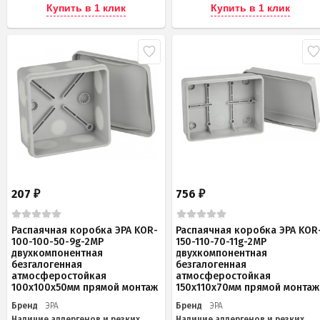
Купить в 1 клик
Купить в 1 клик
207
756
₽
₽
Распаячная коробка ЭРА KOR-
Распаячная коробка ЭРА KOR
100-100-50-9g-2MP
150-110-70-11g-2MP
двухкомпонентная
двухкомпонентная
безгалогенная
безгалогенная
атмосферостойкая
атмосферостойкая
100х100х50мм прямой монтаж
150х110х70мм прямой монтаж
Бренд
ЭРА
Бренд
ЭРА
Наличие аллергенов и резких
Наличие аллергенов и резких