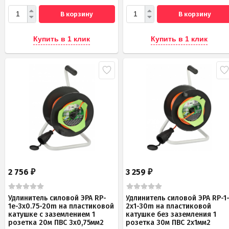
В корзину
В корзину
Купить в 1 клик
Купить в 1 клик
2 756
3 259
₽
₽
Удлинитель силовой ЭРА RP-
Удлинитель силовой ЭРА RP-1
1e-3х0.75-20m на пластиковой
2x1-30m на пластиковой
катушке c заземлением 1
катушке без заземления 1
розетка 20м ПВС 3х0,75мм2
розетка 30м ПВС 2x1мм2