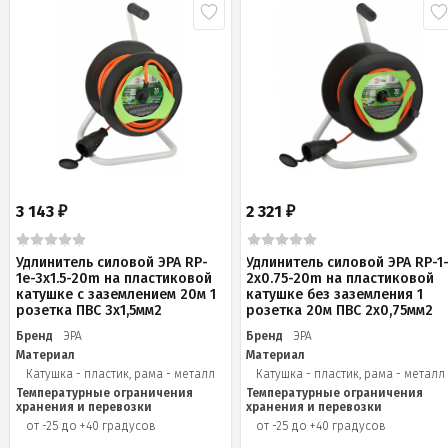
3 143
2 321
₽
₽
Удлинитель силовой ЭРА RP-
Удлинитель силовой ЭРА RP-1
1e-3x1.5-20m на пластиковой
2x0.75-20m на пластиковой
катушке c заземлением 20м 1
катушке без заземления 1
розетка ПВС 3х1,5мм2
розетка 20м ПВС 2х0,75мм2
Бренд
ЭРА
Бренд
ЭРА
Материал
Материал
Катушка - пластик, рама - металл
Катушка - пластик, рама - металл
Температурные ограничения
Температурные ограничения
хранения и перевозки
хранения и перевозки
от -25 до +40 градусов
от -25 до +40 градусов