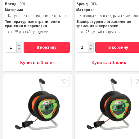
Бренд
ЭРА
Бренд
ЭРА
Материал
Материал
Катушка - пластик, рама - металл
Катушка - пластик, рама - металл
Температурные ограничения
Температурные ограничения
хранения и перевозки
хранения и перевозки
от -25 до +40 градусов
от -25 до +40 градусов
В корзину
В корзину
Купить в 1 клик
Купить в 1 клик