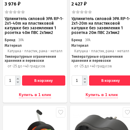
3 976
2 427
₽
₽
Удлинитель силовой ЭРА RP-1-
Удлинитель силовой ЭРА RP-1
2x1-40m на пластиковой
2x1-20m на пластиковой
катушке без заземления 1
катушке без заземления 1
розетка 40м ПВС 2x1мм2
розетка 20м ПВС 2х1мм2
Бренд
ЭРА
Бренд
ЭРА
Материал
Материал
Катушка - пластик, рама - металл
Катушка - пластик, рама - металл
Температурные ограничения
Температурные ограничения
хранения и перевозки
хранения и перевозки
от -25 до +40 градусов
от -25 до +40 градусов
В корзину
В корзину
Купить в 1 клик
Купить в 1 клик