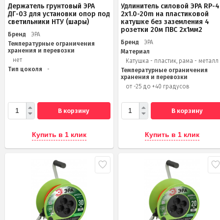
Держатель грунтовый ЭРА
Удлинитель силовой ЭРА RP-4
ДГ-03 для установки опор под
2x1.0-20m на пластиковой
светильники НТУ (шары)
катушке без заземления 4
розетки 20м ПВС 2х1мм2
Бренд
ЭРА
Бренд
ЭРА
Температурные ограничения
хранения и перевозки
Материал
нет
Катушка - пластик, рама - металл
Тип цоколя
-
Температурные ограничения
хранения и перевозки
от -25 до +40 градусов
В корзину
В корзину
Купить в 1 клик
Купить в 1 клик