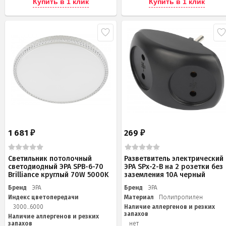
Купить в 1 клик
Купить в 1 клик
1 681
269
₽
₽
Светильник потолочный
Разветвитель электрический
светодиодный ЭРА SPB-6-70
ЭРА SPx-2-B на 2 розетки без
Brilliance круглый 70W 5000K
заземления 10А черный
Бренд
ЭРА
Бренд
ЭРА
Индекс цветопередачи
Материал
Полипропилен
3000...6000
Наличие аллергенов и резких
запахов
Наличие аллергенов и резких
запахов
нет