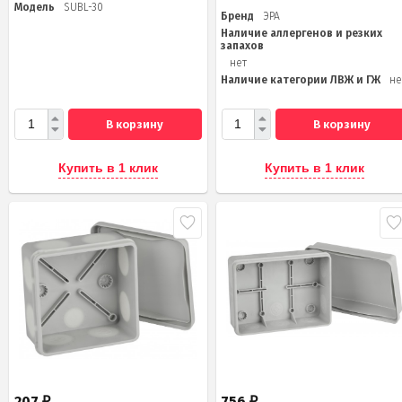
Модель
SUBL-30
Бренд
ЭРА
Наличие аллергенов и резких
запахов
нет
Наличие категории ЛВЖ и ГЖ
не
В корзину
В корзину
Купить в 1 клик
Купить в 1 клик
207
756
₽
₽