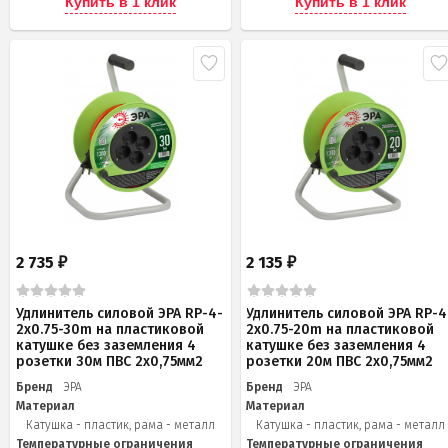
Купить в 1 клик
Купить в 1 клик
2 735
2 135
₽
₽
Удлинитель силовой ЭРА RP-4-
Удлинитель силовой ЭРА RP-4
2x0.75-30m на пластиковой
2x0.75-20m на пластиковой
катушке без заземления 4
катушке без заземления 4
розетки 30м ПВС 2х0,75мм2
розетки 20м ПВС 2х0,75мм2
Бренд
ЭРА
Бренд
ЭРА
Материал
Материал
Катушка - пластик, рама - металл
Катушка - пластик, рама - металл
Температурные ограничения
Температурные ограничения