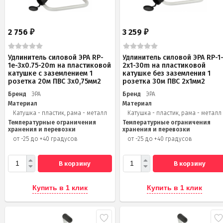
2 756
3 259
₽
₽
Удлинитель силовой ЭРА RP-
Удлинитель силовой ЭРА RP-1
1e-3х0.75-20m на пластиковой
2x1-30m на пластиковой
катушке c заземлением 1
катушке без заземления 1
розетка 20м ПВС 3х0,75мм2
розетка 30м ПВС 2x1мм2
Бренд
ЭРА
Бренд
ЭРА
Материал
Материал
Катушка - пластик, рама - металл
Катушка - пластик, рама - металл
Температурные ограничения
Температурные ограничения
хранения и перевозки
хранения и перевозки
от -25 до +40 градусов
от -25 до +40 градусов
В корзину
В корзину
Купить в 1 клик
Купить в 1 клик