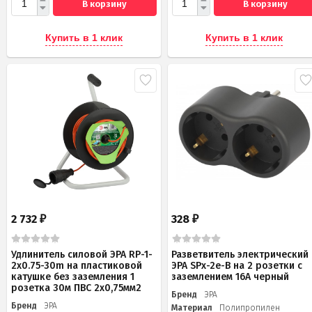
В корзину
В корзину
Купить в 1 клик
Купить в 1 клик
2 732
328
₽
₽
Удлинитель силовой ЭРА RP-1-
Разветвитель электрический
2x0.75-30m на пластиковой
ЭРА SPx-2e-B на 2 розетки с
катушке без заземления 1
заземлением 16А черный
розетка 30м ПВС 2х0,75мм2
Бренд
ЭРА
Бренд
ЭРА
Материал
Полипропилен