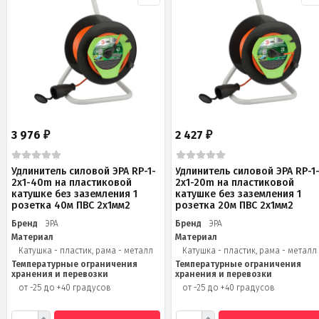
3 976
2 427
₽
₽
Удлинитель силовой ЭРА RP-1-
Удлинитель силовой ЭРА RP-1
2x1-40m на пластиковой
2x1-20m на пластиковой
катушке без заземления 1
катушке без заземления 1
розетка 40м ПВС 2x1мм2
розетка 20м ПВС 2х1мм2
Бренд
ЭРА
Бренд
ЭРА
Материал
Материал
Катушка - пластик, рама - металл
Катушка - пластик, рама - металл
Температурные ограничения
Температурные ограничения
хранения и перевозки
хранения и перевозки
от -25 до +40 градусов
от -25 до +40 градусов