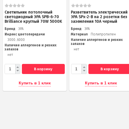
Светильник потолочный
Разветвитель электрический
светодиодный ЭРА SPB-6-70
ЭРА SPx-2-B на 2 розетки без
Brilliance круглый 70W 5000K
заземления 10А черный
Бренд
ЭРА
Бренд
ЭРА
Индекс цветопередачи
Материал
Полипропилен
3000...6000
Наличие аллергенов и резких
запахов
Наличие аллергенов и резких
запахов
нет
нет
В корзину
В корзину
Купить в 1 клик
Купить в 1 клик