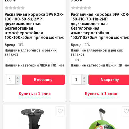
Распаячная коробка ЭРА KOR-
Распаячная коробка ЭРА KOR
100-100-50-9g-2MP
150-110-70-11g-2MP
двухкомпонентная
двухкомпонентная
безгалогенная
безгалогенная
атмосферостойкая
атмосферостойкая
100х100х50мм прямой монтаж
150х110х70мм прямой монтаж
Бренд
ЭРА
Бренд
ЭРА
Наличие аллергенов и резких
Наличие аллергенов и резких
запахов
запахов
нет
нет
Наличие категории ЛВЖ и ГЖ
нет
Наличие категории ЛВЖ и ГЖ
не
В корзину
В корзину
Купить в 1 клик
Купить в 1 клик