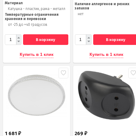
Материал
Наличие аллергенов и резких
запахов
Катушка - пластик, рама - металл
нет
Температурные ограничения
хранения и перевозки
от -25 до +40 градусов
В корзину
В корзину
Купить в 1 клик
Купить в 1 клик
1 681
269
₽
₽