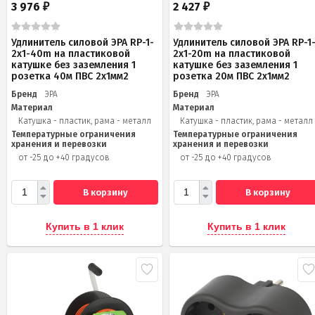
3 976
2 427
₽
₽
Удлинитель силовой ЭРА RP-1-
Удлинитель силовой ЭРА RP-1
2x1-40m на пластиковой
2x1-20m на пластиковой
катушке без заземления 1
катушке без заземления 1
розетка 40м ПВС 2x1мм2
розетка 20м ПВС 2х1мм2
Бренд
ЭРА
Бренд
ЭРА
Материал
Материал
Катушка - пластик, рама - металл
Катушка - пластик, рама - металл
Температурные ограничения
Температурные ограничения
хранения и перевозки
хранения и перевозки
от -25 до +40 градусов
от -25 до +40 градусов
В корзину
В корзину
Купить в 1 клик
Купить в 1 клик