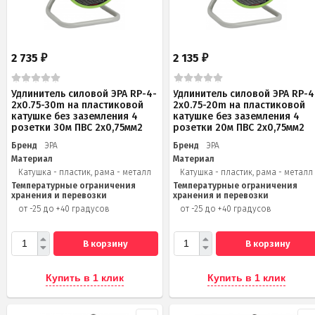
2 735
2 135
₽
₽
Удлинитель силовой ЭРА RP-4-
Удлинитель силовой ЭРА RP-4
2x0.75-30m на пластиковой
2x0.75-20m на пластиковой
катушке без заземления 4
катушке без заземления 4
розетки 30м ПВС 2х0,75мм2
розетки 20м ПВС 2х0,75мм2
Бренд
ЭРА
Бренд
ЭРА
Материал
Материал
Катушка - пластик, рама - металл
Катушка - пластик, рама - металл
Температурные ограничения
Температурные ограничения
хранения и перевозки
хранения и перевозки
от -25 до +40 градусов
от -25 до +40 градусов
В корзину
В корзину
Купить в 1 клик
Купить в 1 клик