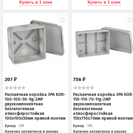
Купить в 1 клик
Купить в 1 клик
207
756
₽
₽
Распаячная коробка ЭРА KOR-
Распаячная коробка ЭРА KOR
100-100-50-9g-2MP
150-110-70-11g-2MP
двухкомпонентная
двухкомпонентная
безгалогенная
безгалогенная
атмосферостойкая
атмосферостойкая
100х100х50мм прямой монтаж
150х110х70мм прямой монтаж
Бренд
ЭРА
Бренд
ЭРА
Наличие аллергенов и резких
Наличие аллергенов и резких