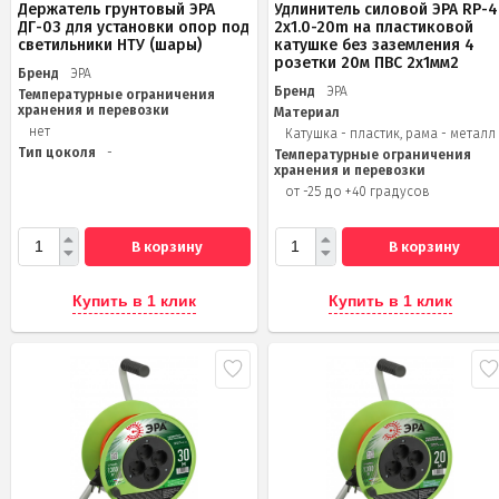
Держатель грунтовый ЭРА
Удлинитель силовой ЭРА RP-4
ДГ-03 для установки опор под
2x1.0-20m на пластиковой
светильники НТУ (шары)
катушке без заземления 4
розетки 20м ПВС 2х1мм2
Бренд
ЭРА
Бренд
ЭРА
Температурные ограничения
хранения и перевозки
Материал
нет
Катушка - пластик, рама - металл
Тип цоколя
-
Температурные ограничения
хранения и перевозки
от -25 до +40 градусов
В корзину
В корзину
Купить в 1 клик
Купить в 1 клик