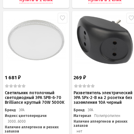
1 681
269
₽
₽
Светильник потолочный
Разветвитель электрический
светодиодный ЭРА SPB-6-70
ЭРА SPx-2-B на 2 розетки без
Brilliance круглый 70W 5000K
заземления 10А черный
Бренд
ЭРА
Бренд
ЭРА
Индекс цветопередачи
Материал
Полипропилен
3000...6000
Наличие аллергенов и резких
запахов
Наличие аллергенов и резких
запахов
нет