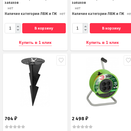
запахов
запахов
нет
нет
Наличие категории ЛВЖ и ГЖ
нет
Наличие категории ЛВЖ и ГЖ
не
В корзину
В корзину
Купить в 1 клик
Купить в 1 клик
704
2 498
₽
₽