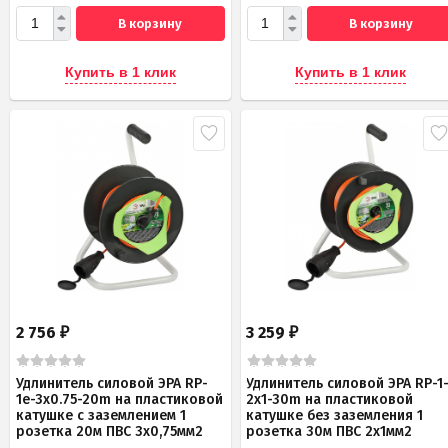
В корзину
В корзину
Купить в 1 клик
Купить в 1 клик
2 756
3 259
₽
₽
Удлинитель силовой ЭРА RP-
Удлинитель силовой ЭРА RP-1
1e-3х0.75-20m на пластиковой
2x1-30m на пластиковой
катушке c заземлением 1
катушке без заземления 1
розетка 20м ПВС 3х0,75мм2
розетка 30м ПВС 2x1мм2