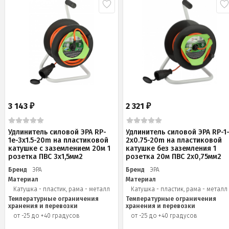
3 143
2 321
₽
₽
Удлинитель силовой ЭРА RP-
Удлинитель силовой ЭРА RP-1
1e-3x1.5-20m на пластиковой
2x0.75-20m на пластиковой
катушке c заземлением 20м 1
катушке без заземления 1
розетка ПВС 3х1,5мм2
розетка 20м ПВС 2х0,75мм2
Бренд
ЭРА
Бренд
ЭРА
Материал
Материал
Катушка - пластик, рама - металл
Катушка - пластик, рама - металл
Температурные ограничения
Температурные ограничения
хранения и перевозки
хранения и перевозки
от -25 до +40 градусов
от -25 до +40 градусов