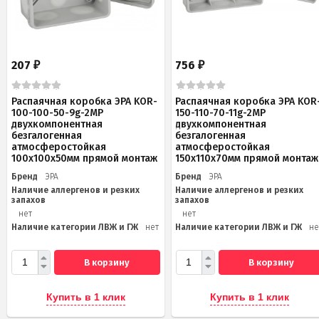
207
756
₽
₽
Распаячная коробка ЭРА KOR-
Распаячная коробка ЭРА KOR
100-100-50-9g-2MP
150-110-70-11g-2MP
двухкомпонентная
двухкомпонентная
безгалогенная
безгалогенная
атмосферостойкая
атмосферостойкая
100х100х50мм прямой монтаж
150х110х70мм прямой монтаж
Бренд
ЭРА
Бренд
ЭРА
Наличие аллергенов и резких
Наличие аллергенов и резких
запахов
запахов
нет
нет
Наличие категории ЛВЖ и ГЖ
нет
Наличие категории ЛВЖ и ГЖ
не
В корзину
В корзину
Купить в 1 клик
Купить в 1 клик