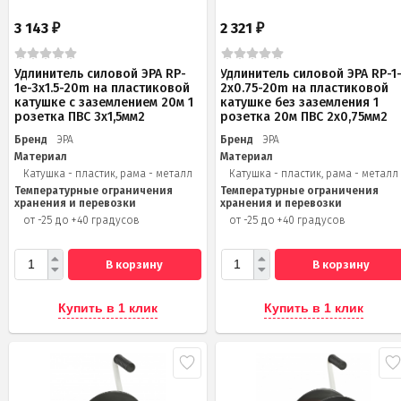
3 143
2 321
₽
₽
Удлинитель силовой ЭРА RP-
Удлинитель силовой ЭРА RP-1
1e-3x1.5-20m на пластиковой
2x0.75-20m на пластиковой
катушке c заземлением 20м 1
катушке без заземления 1
розетка ПВС 3х1,5мм2
розетка 20м ПВС 2х0,75мм2
Бренд
ЭРА
Бренд
ЭРА
Материал
Материал
Катушка - пластик, рама - металл
Катушка - пластик, рама - металл
Температурные ограничения
Температурные ограничения
хранения и перевозки
хранения и перевозки
от -25 до +40 градусов
от -25 до +40 градусов
В корзину
В корзину
Купить в 1 клик
Купить в 1 клик