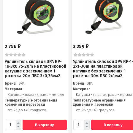
2 756
3 259
₽
₽
Удлинитель силовой ЭРА RP-
Удлинитель силовой ЭРА RP-1
1e-3х0.75-20m на пластиковой
2x1-30m на пластиковой
катушке c заземлением 1
катушке без заземления 1
розетка 20м ПВС 3х0,75мм2
розетка 30м ПВС 2x1мм2
Бренд
ЭРА
Бренд
ЭРА
Материал
Материал
Катушка - пластик, рама - металл
Катушка - пластик, рама - металл
Температурные ограничения
Температурные ограничения
хранения и перевозки
хранения и перевозки
от -25 до +40 градусов
от -25 до +40 градусов
В корзину
В корзину