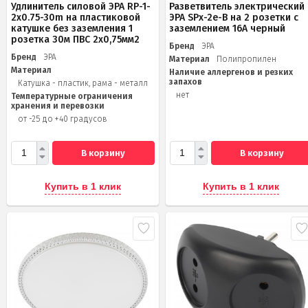
Удлинитель силовой ЭРА RP-1-
Разветвитель электрический
2x0.75-30m на пластиковой
ЭРА SPx-2e-B на 2 розетки с
катушке без заземления 1
заземлением 16А черный
розетка 30м ПВС 2х0,75мм2
Бренд
ЭРА
Бренд
ЭРА
Материал
Полипропилен
Материал
Наличие аллергенов и резких
запахов
Катушка - пластик, рама - металл
нет
Температурные ограничения
хранения и перевозки
от -25 до +40 градусов
В корзину
В корзину
Купить в 1 клик
Купить в 1 клик