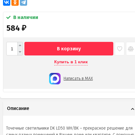
В наличии
584
₽
В корзину
Купить в 1 клик
Написать в MAX
Описание
Точечные светильники DK LD50 WH/BK – прекрасное решение для
самых разных помещений в Вашем доме или квартире. С помощью