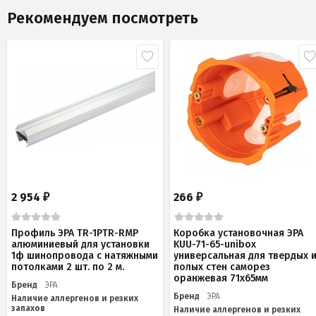
Рекомендуем посмотреть
2 954
266
₽
₽
Профиль ЭРА TR-1PTR-RMP
Коробка установочная ЭРА
алюминиевый для установки
KUU-71-65-unibox
1ф шинопровода с натяжными
универсальная для твердых 
потолками 2 шт. по 2 м.
полых стен саморез
оранжевая 71х65мм
Бренд
ЭРА
Бренд
ЭРА
Наличие аллергенов и резких
запахов
Наличие аллергенов и резких