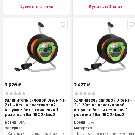
Купить в 1 клик
Купить в 1 клик
3 976
2 427
₽
₽
Удлинитель силовой ЭРА RP-1-
Удлинитель силовой ЭРА RP-1
2x1-40m на пластиковой
2x1-20m на пластиковой
катушке без заземления 1
катушке без заземления 1
розетка 40м ПВС 2x1мм2
розетка 20м ПВС 2х1мм2
Бренд
ЭРА
Бренд
ЭРА
Материал
Материал
Катушка - пластик, рама - металл
Катушка - пластик, рама - металл