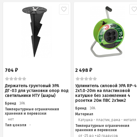
704
2 498
₽
₽
Держатель грунтовый ЭРА
Удлинитель силовой ЭРА RP-4
ДГ-03 для установки опор под
2x1.0-20m на пластиковой
светильники НТУ (шары)
катушке без заземления 4
розетки 20м ПВС 2х1мм2
Бренд
ЭРА
Бренд
ЭРА
Температурные ограничения
хранения и перевозки
Материал
нет
Катушка - пластик, рама - металл
Тип цоколя
-
Температурные ограничения
хранения и перевозки
от -25 до +40 градусов