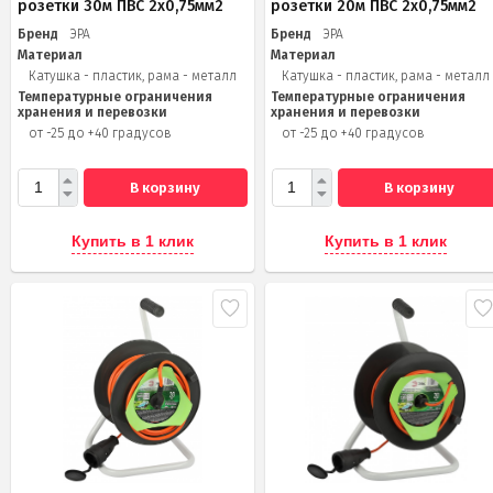
розетки 30м ПВС 2х0,75мм2
розетки 20м ПВС 2х0,75мм2
Бренд
ЭРА
Бренд
ЭРА
Материал
Материал
Катушка - пластик, рама - металл
Катушка - пластик, рама - металл
Температурные ограничения
Температурные ограничения
хранения и перевозки
хранения и перевозки
от -25 до +40 градусов
от -25 до +40 градусов
В корзину
В корзину
Купить в 1 клик
Купить в 1 клик