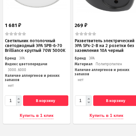
1 681
269
₽
₽
Светильник потолочный
Разветвитель электрический
светодиодный ЭРА SPB-6-70
ЭРА SPx-2-B на 2 розетки без
Brilliance круглый 70W 5000K
заземления 10А черный
Бренд
ЭРА
Бренд
ЭРА
Индекс цветопередачи
Материал
Полипропилен
3000...6000
Наличие аллергенов и резких
запахов
Наличие аллергенов и резких
запахов
нет
нет
В корзину
В корзину
Купить в 1 клик
Купить в 1 клик