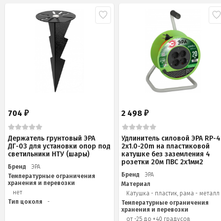
704
2 498
₽
₽
Держатель грунтовый ЭРА
Удлинитель силовой ЭРА RP-4
ДГ-03 для установки опор под
2x1.0-20m на пластиковой
светильники НТУ (шары)
катушке без заземления 4
розетки 20м ПВС 2х1мм2
Бренд
ЭРА
Бренд
ЭРА
Температурные ограничения
хранения и перевозки
Материал
нет
Катушка - пластик, рама - металл
Тип цоколя
-
Температурные ограничения
хранения и перевозки
от -25 до +40 градусов