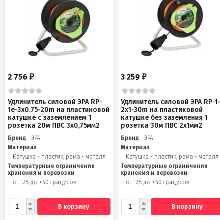
2 756
3 259
₽
₽
Удлинитель силовой ЭРА RP-
Удлинитель силовой ЭРА RP-1
1e-3х0.75-20m на пластиковой
2x1-30m на пластиковой
катушке c заземлением 1
катушке без заземления 1
розетка 20м ПВС 3х0,75мм2
розетка 30м ПВС 2x1мм2
Бренд
ЭРА
Бренд
ЭРА
Материал
Материал
Катушка - пластик, рама - металл
Катушка - пластик, рама - металл
Температурные ограничения
Температурные ограничения
хранения и перевозки
хранения и перевозки
от -25 до +40 градусов
от -25 до +40 градусов
В корзину
В корзину