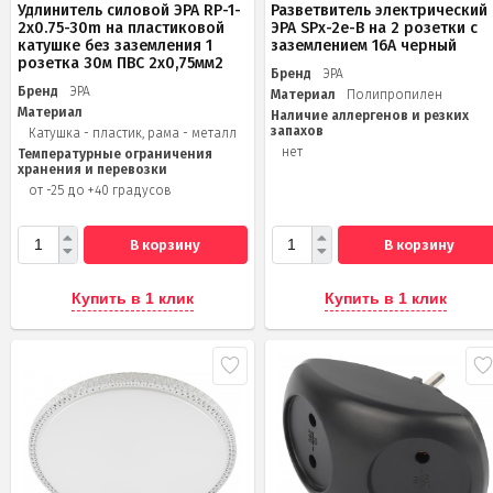
Удлинитель силовой ЭРА RP-1-
Разветвитель электрический
2x0.75-30m на пластиковой
ЭРА SPx-2e-B на 2 розетки с
катушке без заземления 1
заземлением 16А черный
розетка 30м ПВС 2х0,75мм2
Бренд
ЭРА
Бренд
ЭРА
Материал
Полипропилен
Материал
Наличие аллергенов и резких
запахов
Катушка - пластик, рама - металл
нет
Температурные ограничения
хранения и перевозки
от -25 до +40 градусов
В корзину
В корзину
Купить в 1 клик
Купить в 1 клик