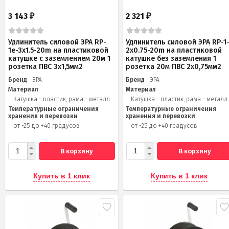
3 143
2 321
₽
₽
Удлинитель силовой ЭРА RP-
Удлинитель силовой ЭРА RP-1
1e-3x1.5-20m на пластиковой
2x0.75-20m на пластиковой
катушке c заземлением 20м 1
катушке без заземления 1
розетка ПВС 3х1,5мм2
розетка 20м ПВС 2х0,75мм2
Бренд
ЭРА
Бренд
ЭРА
Материал
Материал
Катушка - пластик, рама - металл
Катушка - пластик, рама - металл
Температурные ограничения
Температурные ограничения
хранения и перевозки
хранения и перевозки
от -25 до +40 градусов
от -25 до +40 градусов
В корзину
В корзину
Купить в 1 клик
Купить в 1 клик