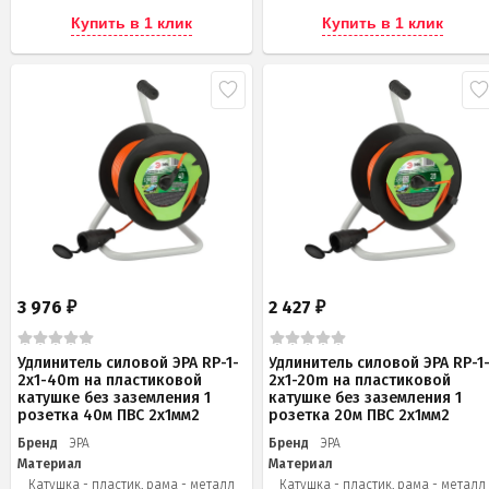
Купить в 1 клик
Купить в 1 клик
3 976
2 427
₽
₽
Удлинитель силовой ЭРА RP-1-
Удлинитель силовой ЭРА RP-1
2x1-40m на пластиковой
2x1-20m на пластиковой
катушке без заземления 1
катушке без заземления 1
розетка 40м ПВС 2x1мм2
розетка 20м ПВС 2х1мм2
Бренд
ЭРА
Бренд
ЭРА
Материал
Материал
Катушка - пластик, рама - металл
Катушка - пластик, рама - металл