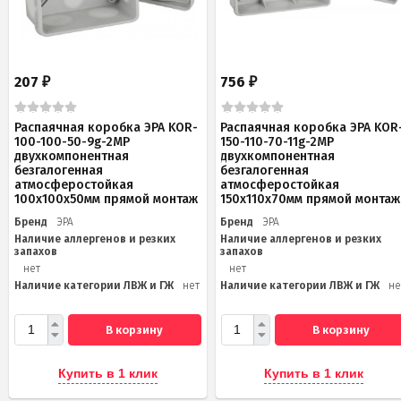
207
756
₽
₽
Распаячная коробка ЭРА KOR-
Распаячная коробка ЭРА KOR
100-100-50-9g-2MP
150-110-70-11g-2MP
двухкомпонентная
двухкомпонентная
безгалогенная
безгалогенная
атмосферостойкая
атмосферостойкая
100х100х50мм прямой монтаж
150х110х70мм прямой монтаж
Бренд
ЭРА
Бренд
ЭРА
Наличие аллергенов и резких
Наличие аллергенов и резких
запахов
запахов
нет
нет
Наличие категории ЛВЖ и ГЖ
нет
Наличие категории ЛВЖ и ГЖ
не
В корзину
В корзину
Купить в 1 клик
Купить в 1 клик