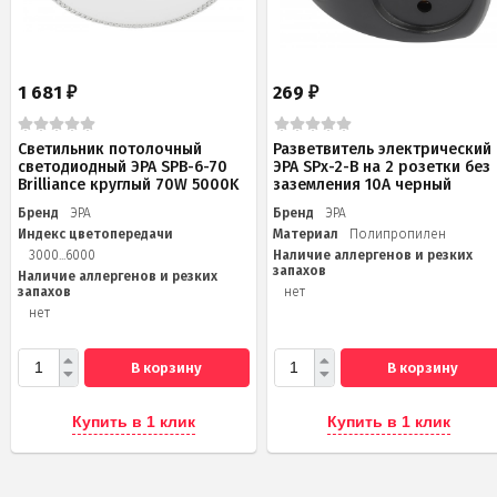
1 681
269
₽
₽
Светильник потолочный
Разветвитель электрический
светодиодный ЭРА SPB-6-70
ЭРА SPx-2-B на 2 розетки без
Brilliance круглый 70W 5000K
заземления 10А черный
Бренд
ЭРА
Бренд
ЭРА
Индекс цветопередачи
Материал
Полипропилен
3000...6000
Наличие аллергенов и резких
запахов
Наличие аллергенов и резких
запахов
нет
нет
В корзину
В корзину
Купить в 1 клик
Купить в 1 клик