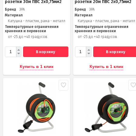
розетки 30м ПВС 2х0,75мм2
розетки 20м ПВС 2х0,75мм2
Бренд
ЭРА
Бренд
ЭРА
Материал
Материал
Катушка - пластик, рама - металл
Катушка - пластик, рама - металл
Температурные ограничения
Температурные ограничения
хранения и перевозки
хранения и перевозки
от -25 до +40 градусов
от -25 до +40 градусов
В корзину
В корзину
Купить в 1 клик
Купить в 1 клик