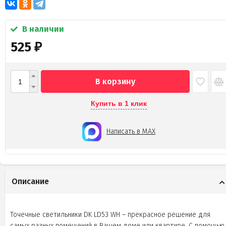
В наличии
525
₽
В корзину
Купить в 1 клик
Написать в MAX
Описание
Точечные светильники DK LD53 WH – прекрасное решение для
самых разных помещений в Вашем доме или квартире. С помощью