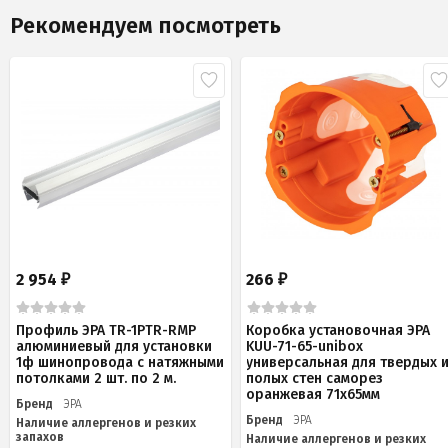
Рекомендуем посмотреть
2 954
266
₽
₽
Профиль ЭРА TR-1PTR-RMP
Коробка установочная ЭРА
алюминиевый для установки
KUU-71-65-unibox
1ф шинопровода с натяжными
универсальная для твердых 
потолками 2 шт. по 2 м.
полых стен саморез
оранжевая 71х65мм
Бренд
ЭРА
Бренд
ЭРА
Наличие аллергенов и резких
запахов
Наличие аллергенов и резких