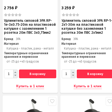
2 756
3 259
₽
₽
Удлинитель силовой ЭРА RP-
Удлинитель силовой ЭРА RP-1
1e-3х0.75-20m на пластиковой
2x1-30m на пластиковой
катушке c заземлением 1
катушке без заземления 1
розетка 20м ПВС 3х0,75мм2
розетка 30м ПВС 2x1мм2
Бренд
ЭРА
Бренд
ЭРА
Материал
Материал
Катушка - пластик, рама - металл
Катушка - пластик, рама - металл
Температурные ограничения
Температурные ограничения
хранения и перевозки
хранения и перевозки
от -25 до +40 градусов
от -25 до +40 градусов
В корзину
В корзину
Купить в 1 клик
Купить в 1 клик