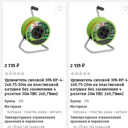
2 735
2 135
₽
₽
Удлинитель силовой ЭРА RP-4-
Удлинитель силовой ЭРА RP-4
2x0.75-30m на пластиковой
2x0.75-20m на пластиковой
катушке без заземления 4
катушке без заземления 4
розетки 30м ПВС 2х0,75мм2
розетки 20м ПВС 2х0,75мм2
Бренд
ЭРА
Бренд
ЭРА
Материал
Материал
Катушка - пластик, рама - металл
Катушка - пластик, рама - металл
Температурные ограничения
Температурные ограничения
хранения и перевозки
хранения и перевозки
от -25 до +40 градусов
от -25 до +40 градусов