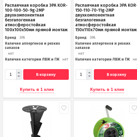
Распаячная коробка ЭРА KOR-
Распаячная коробка ЭРА KOR
100-100-50-9g-2MP
150-110-70-11g-2MP
двухкомпонентная
двухкомпонентная
безгалогенная
безгалогенная
атмосферостойкая
атмосферостойкая
100х100х50мм прямой монтаж
150х110х70мм прямой монтаж
Бренд
ЭРА
Бренд
ЭРА
Наличие аллергенов и резких
Наличие аллергенов и резких
запахов
запахов
нет
нет
Наличие категории ЛВЖ и ГЖ
нет
Наличие категории ЛВЖ и ГЖ
не
В корзину
В корзину
Купить в 1 клик
Купить в 1 клик