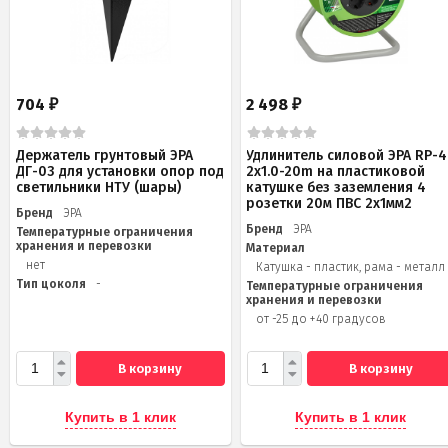
704
2 498
₽
₽
Держатель грунтовый ЭРА
Удлинитель силовой ЭРА RP-4
ДГ-03 для установки опор под
2x1.0-20m на пластиковой
светильники НТУ (шары)
катушке без заземления 4
розетки 20м ПВС 2х1мм2
Бренд
ЭРА
Бренд
ЭРА
Температурные ограничения
хранения и перевозки
Материал
нет
Катушка - пластик, рама - металл
Тип цоколя
-
Температурные ограничения
хранения и перевозки
от -25 до +40 градусов
В корзину
В корзину
Купить в 1 клик
Купить в 1 клик