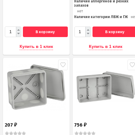
Наличие аллергенов и резких
запахов
нет
Наличие категории ЛВЖ и ГЖ
не
В корзину
В корзину
Купить в 1 клик
Купить в 1 клик
207
756
₽
₽