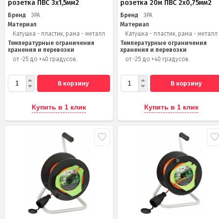
розетка ПВС 3х1,5мм2
розетка 20м ПВС 2х0,75мм2
Бренд
ЭРА
Бренд
ЭРА
Материал
Материал
Катушка - пластик, рама - металл
Катушка - пластик, рама - металл
Температурные ограничения
Температурные ограничения
хранения и перевозки
хранения и перевозки
от -25 до +40 градусов
от -25 до +40 градусов
В корзину
В корзину
Купить в 1 клик
Купить в 1 клик