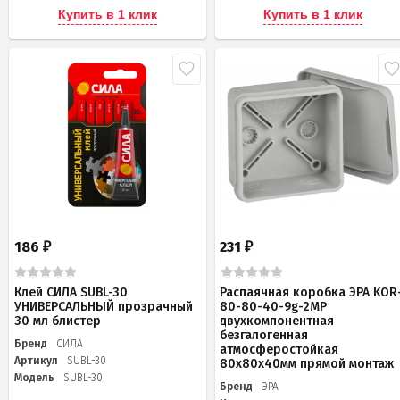
Купить в 1 клик
Купить в 1 клик
186
231
₽
₽
Клей СИЛА SUBL-30
Распаячная коробка ЭРА KOR
УНИВЕРСАЛЬНЫЙ прозрачный
80-80-40-9g-2MP
30 мл блистер
двухкомпонентная
безгалогенная
Бренд
СИЛА
атмосферостойкая
Артикул
SUBL-30
80х80х40мм прямой монтаж
Модель
SUBL-30
Бренд
ЭРА