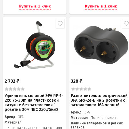
Купить в 1 клик
Купить в 1 клик
2 732
328
₽
₽
Удлинитель силовой ЭРА RP-1-
Разветвитель электрический
2x0.75-30m на пластиковой
ЭРА SPx-2e-B на 2 розетки с
катушке без заземления 1
заземлением 16А черный
розетка 30м ПВС 2х0,75мм2
Бренд
ЭРА
Бренд
ЭРА
Материал
Полипропилен
Материал
Наличие аллергенов и резких
запахов
Катушка - пластик, рама - металл