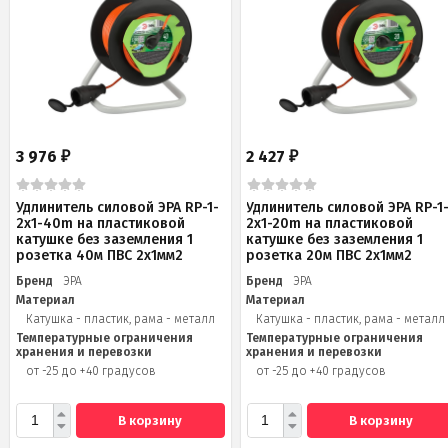
3 976
2 427
₽
₽
Удлинитель силовой ЭРА RP-1-
Удлинитель силовой ЭРА RP-1
2x1-40m на пластиковой
2x1-20m на пластиковой
катушке без заземления 1
катушке без заземления 1
розетка 40м ПВС 2x1мм2
розетка 20м ПВС 2х1мм2
Бренд
ЭРА
Бренд
ЭРА
Материал
Материал
Катушка - пластик, рама - металл
Катушка - пластик, рама - металл
Температурные ограничения
Температурные ограничения
хранения и перевозки
хранения и перевозки
от -25 до +40 градусов
от -25 до +40 градусов
В корзину
В корзину