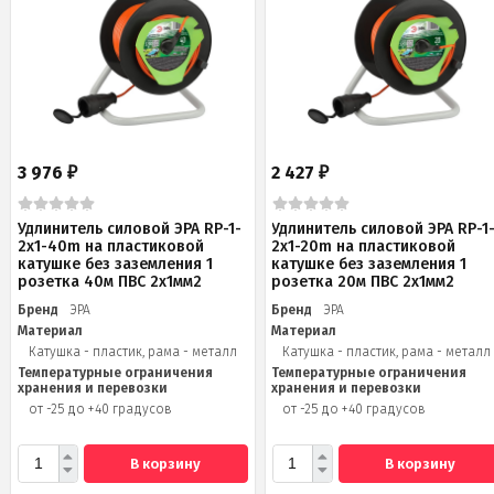
3 976
2 427
₽
₽
Удлинитель силовой ЭРА RP-1-
Удлинитель силовой ЭРА RP-1
2x1-40m на пластиковой
2x1-20m на пластиковой
катушке без заземления 1
катушке без заземления 1
розетка 40м ПВС 2x1мм2
розетка 20м ПВС 2х1мм2
Бренд
ЭРА
Бренд
ЭРА
Материал
Материал
Катушка - пластик, рама - металл
Катушка - пластик, рама - металл
Температурные ограничения
Температурные ограничения
хранения и перевозки
хранения и перевозки
от -25 до +40 градусов
от -25 до +40 градусов
В корзину
В корзину