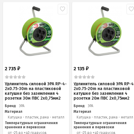
2 735
2 135
₽
₽
Удлинитель силовой ЭРА RP-4-
Удлинитель силовой ЭРА RP-4
2x0.75-30m на пластиковой
2x0.75-20m на пластиковой
катушке без заземления 4
катушке без заземления 4
розетки 30м ПВС 2х0,75мм2
розетки 20м ПВС 2х0,75мм2
Бренд
ЭРА
Бренд
ЭРА
Материал
Материал
Катушка - пластик, рама - металл
Катушка - пластик, рама - металл
Температурные ограничения
Температурные ограничения
хранения и перевозки
хранения и перевозки
от -25 до +40 градусов
от -25 до +40 градусов