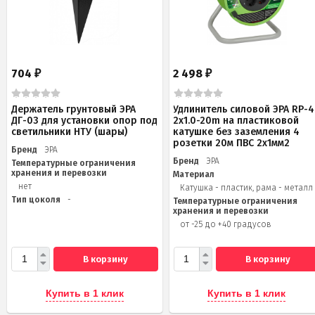
704
2 498
₽
₽
Держатель грунтовый ЭРА
Удлинитель силовой ЭРА RP-4
ДГ-03 для установки опор под
2x1.0-20m на пластиковой
светильники НТУ (шары)
катушке без заземления 4
розетки 20м ПВС 2х1мм2
Бренд
ЭРА
Бренд
ЭРА
Температурные ограничения
хранения и перевозки
Материал
нет
Катушка - пластик, рама - металл
Тип цоколя
-
Температурные ограничения
хранения и перевозки
от -25 до +40 градусов
В корзину
В корзину
Купить в 1 клик
Купить в 1 клик