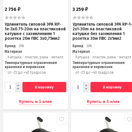
2 756
3 259
₽
₽
Удлинитель силовой ЭРА RP-
Удлинитель силовой ЭРА RP-1
1e-3х0.75-20m на пластиковой
2x1-30m на пластиковой
катушке c заземлением 1
катушке без заземления 1
розетка 20м ПВС 3х0,75мм2
розетка 30м ПВС 2x1мм2
Бренд
ЭРА
Бренд
ЭРА
Материал
Материал
Катушка - пластик, рама - металл
Катушка - пластик, рама - металл
Температурные ограничения
Температурные ограничения
хранения и перевозки
хранения и перевозки
от -25 до +40 градусов
от -25 до +40 градусов
В корзину
В корзину
Купить в 1 клик
Купить в 1 клик