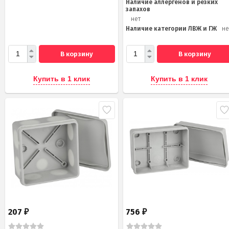
Наличие аллергенов и резких
запахов
нет
Наличие категории ЛВЖ и ГЖ
не
В корзину
В корзину
Купить в 1 клик
Купить в 1 клик
207
756
₽
₽