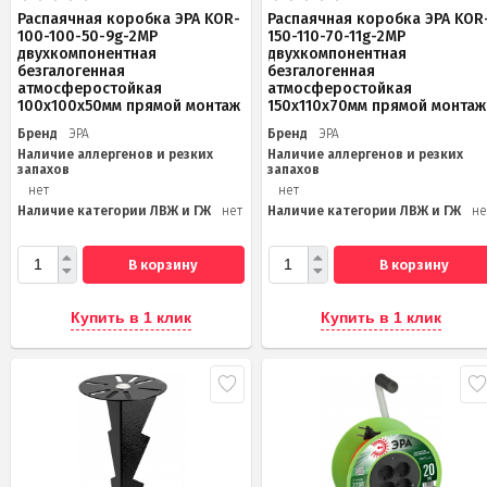
Распаячная коробка ЭРА KOR-
Распаячная коробка ЭРА KOR
100-100-50-9g-2MP
150-110-70-11g-2MP
двухкомпонентная
двухкомпонентная
безгалогенная
безгалогенная
атмосферостойкая
атмосферостойкая
100х100х50мм прямой монтаж
150х110х70мм прямой монтаж
Бренд
ЭРА
Бренд
ЭРА
Наличие аллергенов и резких
Наличие аллергенов и резких
запахов
запахов
нет
нет
Наличие категории ЛВЖ и ГЖ
нет
Наличие категории ЛВЖ и ГЖ
не
В корзину
В корзину
Купить в 1 клик
Купить в 1 клик