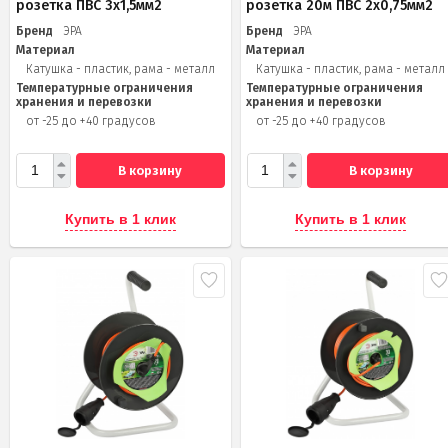
розетка ПВС 3х1,5мм2
розетка 20м ПВС 2х0,75мм2
Бренд
ЭРА
Бренд
ЭРА
Материал
Материал
Катушка - пластик, рама - металл
Катушка - пластик, рама - металл
Температурные ограничения
Температурные ограничения
хранения и перевозки
хранения и перевозки
от -25 до +40 градусов
от -25 до +40 градусов
В корзину
В корзину
Купить в 1 клик
Купить в 1 клик