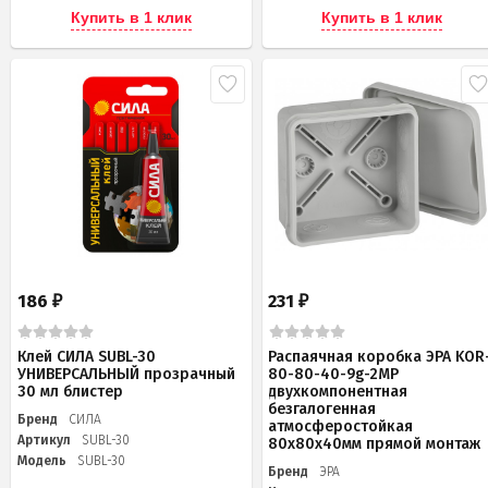
Купить в 1 клик
Купить в 1 клик
186
231
₽
₽
Клей СИЛА SUBL-30
Распаячная коробка ЭРА KOR
УНИВЕРСАЛЬНЫЙ прозрачный
80-80-40-9g-2MP
30 мл блистер
двухкомпонентная
безгалогенная
Бренд
СИЛА
атмосферостойкая
Артикул
SUBL-30
80х80х40мм прямой монтаж
Модель
SUBL-30
Бренд
ЭРА