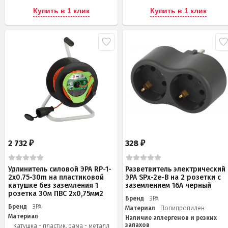
Купить в 1 клик
Купить в 1 клик
2 732
328
₽
₽
Удлинитель силовой ЭРА RP-1-
Разветвитель электрический
2x0.75-30m на пластиковой
ЭРА SPx-2e-B на 2 розетки с
катушке без заземления 1
заземлением 16А черный
розетка 30м ПВС 2х0,75мм2
Бренд
ЭРА
Бренд
ЭРА
Материал
Полипропилен
Материал
Наличие аллергенов и резких
запахов
Катушка - пластик, рама - металл