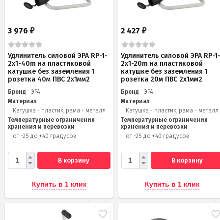
3 976
2 427
₽
₽
Удлинитель силовой ЭРА RP-1-
Удлинитель силовой ЭРА RP-1
2x1-40m на пластиковой
2x1-20m на пластиковой
катушке без заземления 1
катушке без заземления 1
розетка 40м ПВС 2x1мм2
розетка 20м ПВС 2х1мм2
Бренд
ЭРА
Бренд
ЭРА
Материал
Материал
Катушка - пластик, рама - металл
Катушка - пластик, рама - металл
Температурные ограничения
Температурные ограничения
хранения и перевозки
хранения и перевозки
от -25 до +40 градусов
от -25 до +40 градусов
В корзину
В корзину
Купить в 1 клик
Купить в 1 клик