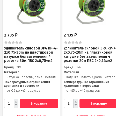
2 735
2 135
₽
₽
Удлинитель силовой ЭРА RP-4-
Удлинитель силовой ЭРА RP-4
2x0.75-30m на пластиковой
2x0.75-20m на пластиковой
катушке без заземления 4
катушке без заземления 4
розетки 30м ПВС 2х0,75мм2
розетки 20м ПВС 2х0,75мм2
Бренд
ЭРА
Бренд
ЭРА
Материал
Материал
Катушка - пластик, рама - металл
Катушка - пластик, рама - металл
Температурные ограничения
Температурные ограничения
хранения и перевозки
хранения и перевозки
от -25 до +40 градусов
от -25 до +40 градусов
В корзину
В корзину
Купить в 1 клик
Купить в 1 клик