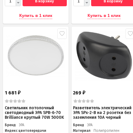
В корзину
В корзину
Купить в 1 клик
Купить в 1 клик
1 681
269
₽
₽
Светильник потолочный
Разветвитель электрический
светодиодный ЭРА SPB-6-70
ЭРА SPx-2-B на 2 розетки без
Brilliance круглый 70W 5000K
заземления 10А черный
Бренд
ЭРА
Бренд
ЭРА
Индекс цветопередачи
Материал
Полипропилен