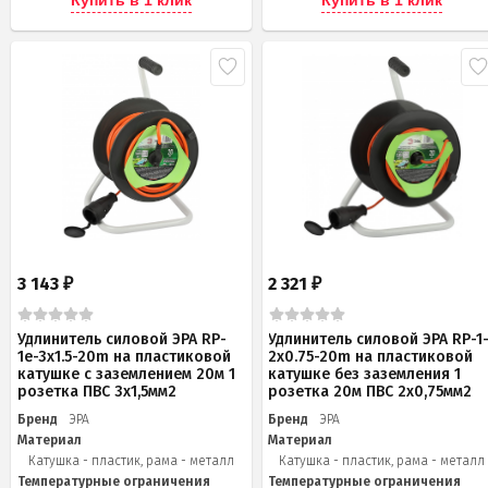
3 143
2 321
₽
₽
Удлинитель силовой ЭРА RP-
Удлинитель силовой ЭРА RP-1
1e-3x1.5-20m на пластиковой
2x0.75-20m на пластиковой
катушке c заземлением 20м 1
катушке без заземления 1
розетка ПВС 3х1,5мм2
розетка 20м ПВС 2х0,75мм2
Бренд
ЭРА
Бренд
ЭРА
Материал
Материал
Катушка - пластик, рама - металл
Катушка - пластик, рама - металл
Температурные ограничения
Температурные ограничения