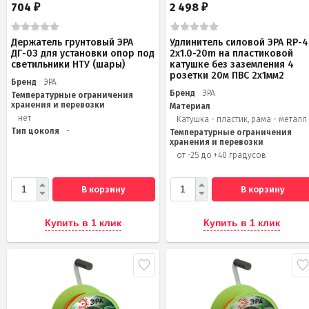
704
2 498
₽
₽
Держатель грунтовый ЭРА
Удлинитель силовой ЭРА RP-4
ДГ-03 для установки опор под
2x1.0-20m на пластиковой
светильники НТУ (шары)
катушке без заземления 4
розетки 20м ПВС 2х1мм2
Бренд
ЭРА
Бренд
ЭРА
Температурные ограничения
хранения и перевозки
Материал
нет
Катушка - пластик, рама - металл
Тип цоколя
-
Температурные ограничения
хранения и перевозки
от -25 до +40 градусов
В корзину
В корзину
Купить в 1 клик
Купить в 1 клик