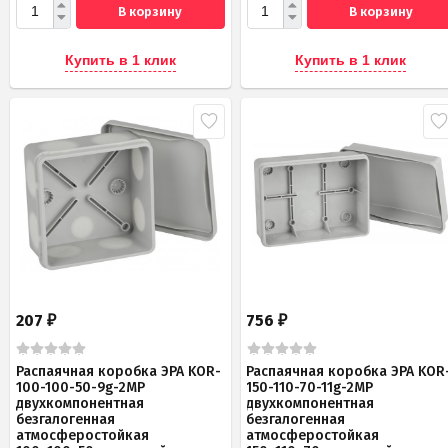
В корзину
В корзину
Купить в 1 клик
Купить в 1 клик
207
756
₽
₽
Распаячная коробка ЭРА KOR-
Распаячная коробка ЭРА KOR
100-100-50-9g-2MP
150-110-70-11g-2MP
двухкомпонентная
двухкомпонентная
безгалогенная
безгалогенная
атмосферостойкая
атмосферостойкая