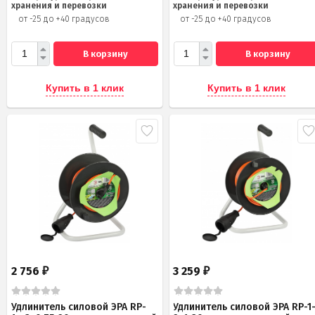
хранения и перевозки
хранения и перевозки
от -25 до +40 градусов
от -25 до +40 градусов
В корзину
В корзину
Купить в 1 клик
Купить в 1 клик
2 756
3 259
₽
₽
Удлинитель силовой ЭРА RP-
Удлинитель силовой ЭРА RP-1