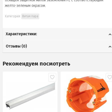
оснащен защитной жилой заземления PE с соответствующим
желто-зеленым окрасом.
Категория:
Витая пара
Характеристики:
Отзывы (
0
)
Рекомендуем посмотреть